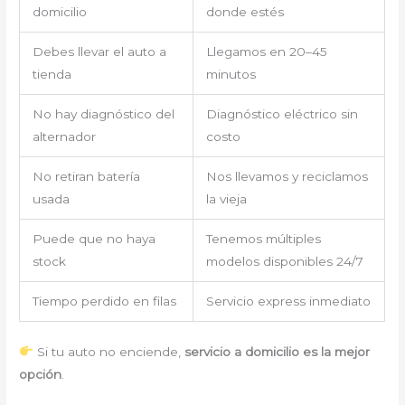
domicilio
donde estés
Debes llevar el auto a
Llegamos en 20–45
tienda
minutos
No hay diagnóstico del
Diagnóstico eléctrico sin
alternador
costo
No retiran batería
Nos llevamos y reciclamos
usada
la vieja
Puede que no haya
Tenemos múltiples
stock
modelos disponibles 24/7
Tiempo perdido en filas
Servicio express inmediato
Si tu auto no enciende,
servicio a domicilio es la mejor
opción
.