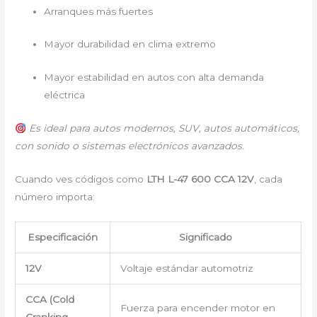
Arranques más fuertes
Mayor durabilidad en clima extremo
Mayor estabilidad en autos con alta demanda
eléctrica
Es ideal para autos modernos, SUV, autos automáticos,
con sonido o sistemas electrónicos avanzados.
Cuando ves códigos como
LTH L-47 600 CCA 12V
, cada
número importa:
Especificación
Significado
12V
Voltaje estándar automotriz
CCA (Cold
Fuerza para encender motor en
Cranking