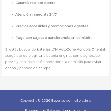
Garantía real por escrito
Atención inmediata 24/7
Precios accesibles y promociones vigentes
Pago con tarjeta o transferencia sin comisión
Si estás buscando
baterías LTH AutoZone Agricola Oriental
,
asegúrate de elegir una batería original, con diagnóstico
previo y con instalación profesional a domicilio para evitar
daños y pérdida de tiempo.
Copyright © 2026 Baterias domicilio cdmx
Powered by Baterias domicilio cdmx