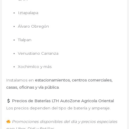
Iztapalapa
Álvaro Obregón
Tlalpan
Venustiano Carranza
Xochimilco y más
Instalamos en
estacionamientos, centros comerciales,
casas, oficinas y vía pública
.
Precios de Baterías LTH AutoZone Agricola Oriental
Los precios dependen del tipo de batería y amperaje.
Promociones disponibles del día y precios especiales
para Uber, Didi y flotillas.