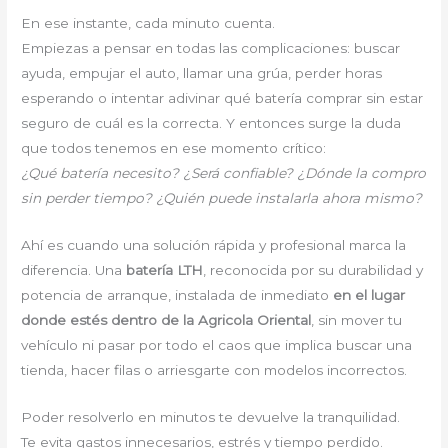
En ese instante, cada minuto cuenta.
Empiezas a pensar en todas las complicaciones: buscar
ayuda, empujar el auto, llamar una grúa, perder horas
esperando o intentar adivinar qué batería comprar sin estar
seguro de cuál es la correcta. Y entonces surge la duda
que todos tenemos en ese momento crítico:
¿Qué batería necesito? ¿Será confiable? ¿Dónde la compro
sin perder tiempo? ¿Quién puede instalarla ahora mismo?
Ahí es cuando una solución rápida y profesional marca la
diferencia. Una
batería LTH
, reconocida por su durabilidad y
potencia de arranque, instalada de inmediato
en el lugar
donde estés dentro de la Agricola Oriental
, sin mover tu
vehículo ni pasar por todo el caos que implica buscar una
tienda, hacer filas o arriesgarte con modelos incorrectos.
Poder resolverlo en minutos te devuelve la tranquilidad.
Te evita gastos innecesarios, estrés y tiempo perdido.