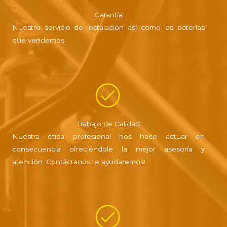
Garantía
Nuestro servicio de instalación así como las baterías
que vendemos.
Trabajo de Calidad
Nuestra ética profesional nos hace actuar en
consecuencia ofreciéndole la mejor asesoría y
atención. Contáctanos te ayudaremos!