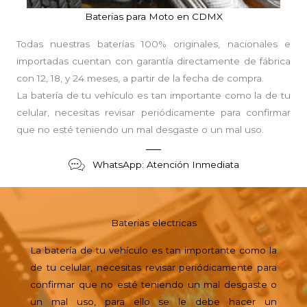
Baterias para Moto en CDMX
Todas nuestras baterías 100% originales, nacionales e
importadas cuentan con garantía directamente de fábrica
con 12, 18, y 24 meses, a partir de la fecha de compra.
La batería de tu vehículo es tan importante como la de tu
celular, necesitas revisar periódicamente para confirmar
que no esté teniendo un mal desgaste o un mal uso.
WhatsApp: Atención Inmediata
Baterias electricas
La batería de tu vehículo es tan importante como la
de tu celular, necesitas revisar periódicamente para
confirmar que no esté teniendo un mal desgaste o
un mal uso, para ello se le debe hacer un