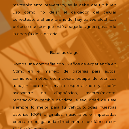
mantenimiento preventivo, se le debe dar un buen
uso como no dejar el cargador del celular
conectado, o el aire prendido, hay partes eléctricas
del auto que aunque esté apagado siguen gastando
la energía de la batería.
Baterias de gel
Somos una compañía con 15 años de experiencia en
Cdmx en el manejo de baterías para autos,
camiones, motos, etc…nuestro equipo de técnicos
trabajan con un servicio especializado y sabrán
asesorarte en diagnóstico, mantenimiento,
reparación o cambio dándote la seguridad de usar
siempre lo mejor para tu vehículo.Todas nuestras
baterías 100% originales, nacionales e importadas
cuentan con garantía directamente de fábrica con
12, 18, y 24 meses.