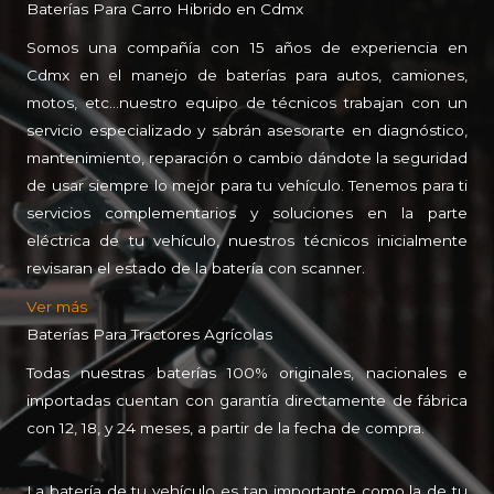
Baterías Para Carro Hibrido en Cdmx
Somos una compañía con 15 años de experiencia en
Cdmx en el manejo de baterías para autos, camiones,
motos, etc…nuestro equipo de técnicos trabajan con un
servicio especializado y sabrán asesorarte en diagnóstico,
mantenimiento, reparación o cambio dándote la seguridad
de usar siempre lo mejor para tu vehículo.
Tenemos para ti
servicios complementarios y soluciones en la parte
eléctrica de tu vehículo, nuestros técnicos inicialmente
revisaran el estado de la batería con scanner.
Ver más
Baterías Para Tractores Agrícolas
Todas nuestras baterías 100% originales, nacionales e
importadas cuentan con garantía directamente de fábrica
con 12, 18, y 24 meses, a partir de la fecha de compra.
La batería de tu vehículo es tan importante como la de tu