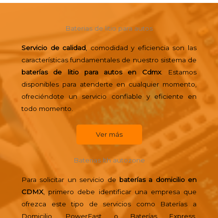
Baterias de litio para autos
Servicio de calidad
, comodidad y eficiencia son las
características fundamentales de nuestro sistema de
baterías de litio para autos en Cdmx
. Estamos
disponibles para atenderte en cualquier momento,
ofreciéndote un servicio confiable y eficiente en
todo momento.
Ver más
Baterias lth autozone
Para solicitar un servicio de
baterías a domicilio en
CDMX
, primero debe identificar una empresa que
ofrezca este tipo de servicios como Baterías a
Domicilio, PowerFast o Baterías Express.