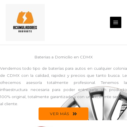
Ir
al
contenido
Baterias a Domicilio en CDMX
Vendemos todo tipo de baterías para autos en cualquier colonia
de CDMX con la calidad, rapidez y precios que tanto busca. Le
ofrecemos asesoría totalmente profesional. Tenemos la
infraestructura necesaria para poder entregarle un producto
100% original, totalmente garantizado y con un excelente servicio
al cliente.
VER MÁS