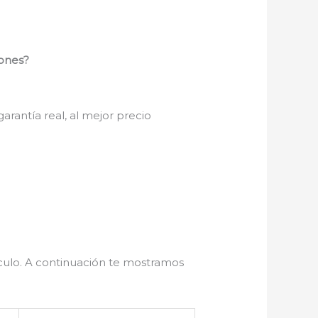
ones?
garantía real, al mejor precio
ículo. A continuación te mostramos