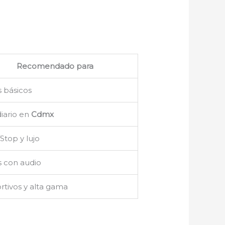
Recomendado para
 básicos
iario en
Cdmx
/Stop y lujo
s con audio
tivos y alta gama