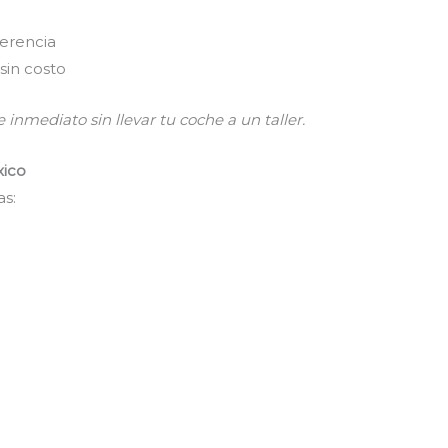
ferencia
sin costo
 inmediato sin llevar tu coche a un taller.
xico
as: