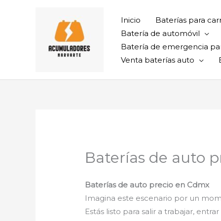
Ir
al
Inicio
Baterías para car
contenido
Batería de automóvil
Batería de emergencia pa
Venta baterías auto
Baterías de auto 
Baterías de auto precio en Cdmx
Imagina este escenario por un mo
Estás listo para salir a trabajar, en