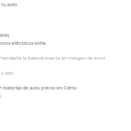
 tu auto
ible)
orios eléctricos extra
ndarte la batería exacta sin margen de error.
 listo
n baterías de auto precio en Cdmx
s