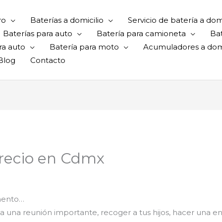
ro
Baterías a domicilio
Servicio de batería a domi
Baterías para auto
Batería para camioneta
Ba
ra auto
Batería para moto
Acumuladores a domi
Blog
Contacto
precio en Cdmx
mento…
trar a una reunión importante, recoger a tus hijos, hacer una