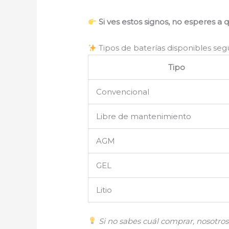
Si ves estos signos, no esperes a 
Tipos de baterías disponibles se
Tipo
Convencional
Libre de mantenimiento
AGM
GEL
Litio
Si no sabes cuál comprar, nosotro