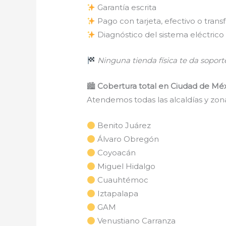
Garantía escrita
Pago con tarjeta, efectivo o trans
Diagnóstico del sistema eléctrico 
Ninguna tienda física te da soporte
🏙
Cobertura total en Ciudad de Mé
Atendemos todas las alcaldías y zon
Benito Juárez
Álvaro Obregón
Coyoacán
Miguel Hidalgo
Cuauhtémoc
Iztapalapa
GAM
Venustiano Carranza