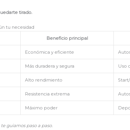
quedarte tirado.
gún tu necesidad
Beneficio principal
Económica y eficiente
Autos
Más duradera y segura
Uso d
Alto rendimiento
Start
Resistencia extrema
Auto
Máximo poder
Depor
s te guiamos paso a paso.