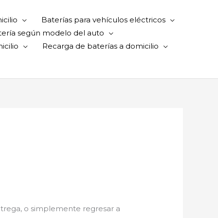
cilio
Baterías para vehículos eléctricos
tería según modelo del auto
cilio
Recarga de baterías a domicilio
 entrega, o simplemente regresar a