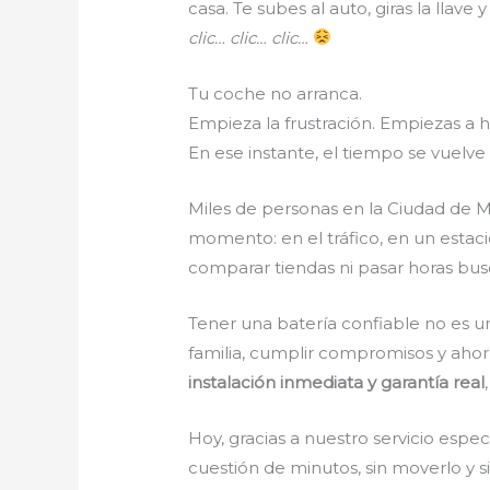
casa. Te subes al auto, giras la llave
clic… clic… clic…
Tu coche no arranca.
Empieza la frustración. Empiezas a h
En ese instante, el tiempo se vuelv
Miles de personas en la Ciudad de M
momento: en el tráfico, en un estaci
comparar tiendas ni pasar horas b
Tener una batería confiable no es un 
familia, cumplir compromisos y aho
instalación inmediata y garantía real
Hoy, gracias a nuestro servicio espe
cuestión de minutos, sin moverlo y 