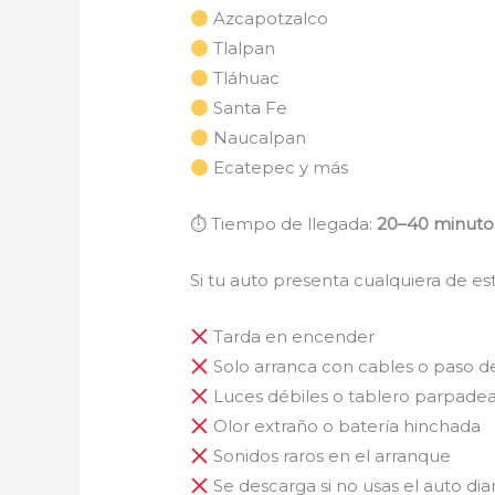
Azcapotzalco
Tlalpan
Tláhuac
Santa Fe
Naucalpan
Ecatepec y más
⏱ Tiempo de llegada:
20–40 minuto
Si tu auto presenta cualquiera de es
Tarda en encender
Solo arranca con cables o paso d
Luces débiles o tablero parpade
Olor extraño o batería hinchada
Sonidos raros en el arranque
Se descarga si no usas el auto dia