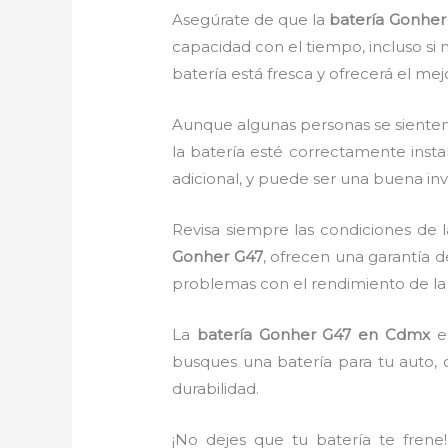
Asegúrate de que la
batería Gonher
capacidad con el tiempo, incluso si 
batería está fresca y ofrecerá el me
Aunque algunas personas se sienten 
la batería esté correctamente inst
adicional, y puede ser una buena inv
Revisa siempre las condiciones de l
Gonher G47
, ofrecen una garantía d
problemas con el rendimiento de la 
La
batería Gonher G47 en Cdmx
es
busques una batería para tu auto,
durabilidad.
¡No dejes que tu batería te fren