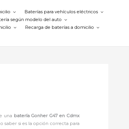
cilio
Baterías para vehículos eléctricos
tería según modelo del auto
cilio
Recarga de baterías a domicilio
de una
batería Gonher G47 en Cdmx
o saber si es la opción correcta para