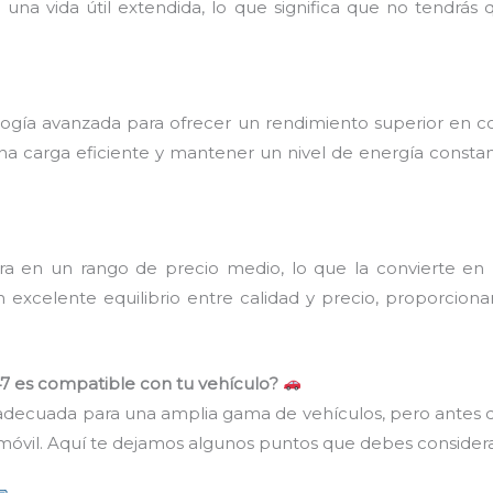
ene una vida útil extendida, lo que significa que no tendr
ología avanzada para ofrecer un rendimiento superior en c
na carga eficiente y mantener un nivel de energía consta
a en un rango de precio medio, lo que la convierte en
n excelente equilibrio entre calidad y precio, proporcion
47 es compatible con tu vehículo?
adecuada para una amplia gama de vehículos, pero antes de
tomóvil. Aquí te dejamos algunos puntos que debes considera