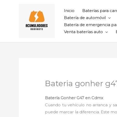
Ir
al
Inicio
Baterías para car
contenido
Batería de automóvil
Batería de emergencia pa
Venta baterías auto
Bateria gonher g
Batería Gonher G47 en Cdmx
Cuando tu vehículo no arranca y sa
puede marcar la diferencia. Este mod