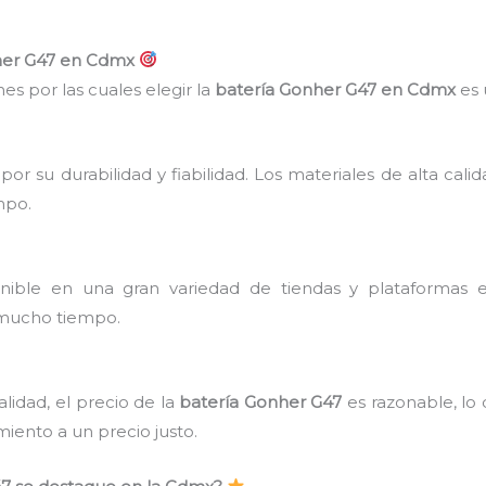
nher G47 en Cdmx
es por las cuales elegir la
batería Gonher G47 en Cdmx
es 
or su durabilidad y fiabilidad. Los materiales de alta cal
mpo.
ible en una gran variedad de tiendas y plataformas en 
 mucho tiempo.
alidad, el precio de la
batería Gonher G47
es razonable, lo 
iento a un precio justo.