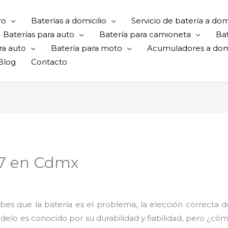
ro
Baterías a domicilio
Servicio de batería a domi
Baterías para auto
Batería para camioneta
Ba
ra auto
Batería para moto
Acumuladores a domi
Blog
Contacto
47 en Cdmx
bes que la batería es el problema, la elección correcta 
elo es conocido por su durabilidad y fiabilidad, pero ¿cóm