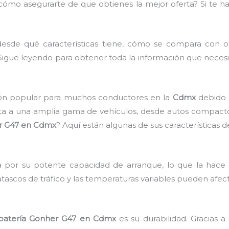
cómo asegurarte de que obtienes la mejor oferta? Si te ha
desde qué características tiene, cómo se compara con 
Sigue leyendo para obtener toda la información que necesita
ón popular para muchos conductores en la
Cdmx
debido 
pta a una amplia gama de vehículos, desde autos compact
r G47 en Cdmx
? Aquí están algunas de sus características d
 por su potente capacidad de arranque, lo que la hace 
atascos de tráfico y las temperaturas variables pueden afec
batería Gonher G47 en Cdmx
es su durabilidad. Gracias a