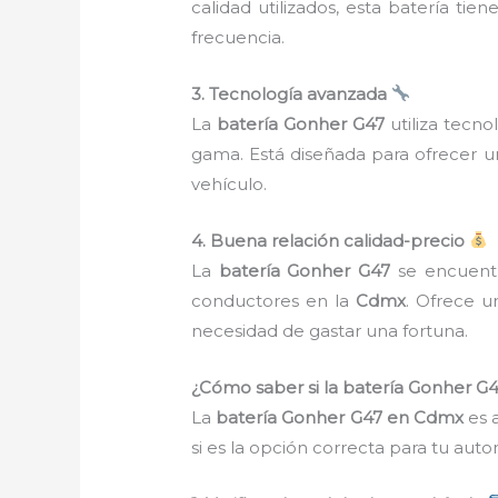
calidad utilizados, esta batería ti
frecuencia.
3. Tecnología avanzada
La
batería Gonher G47
utiliza tecn
gama. Está diseñada para ofrecer u
vehículo.
4. Buena relación calidad-precio
La
batería Gonher G47
se encuentr
conductores en la
Cdmx
. Ofrece u
necesidad de gastar una fortuna.
¿Cómo saber si la batería Gonher G
La
batería Gonher G47 en Cdmx
es 
si es la opción correcta para tu au