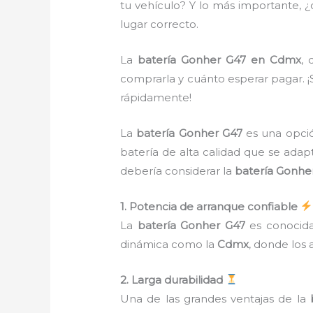
tu vehículo? Y lo más importante, ¿
lugar correcto.
La
batería Gonher G47 en Cdmx
, 
comprarla y cuánto esperar pagar. ¡
rápidamente!
La
batería Gonher G47
es una opci
batería de alta calidad que se ada
debería considerar la
batería Gonhe
1. Potencia de arranque confiable
La
batería Gonher G47
es conocida
dinámica como la
Cdmx
, donde los 
2. Larga durabilidad
Una de las grandes ventajas de la