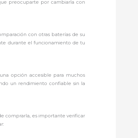
ás que preocuparte por cambiarla con
omparación con otras baterías de su
nte durante el funcionamiento de tu
 una opción accesible para muchos
ando un rendimiento confiable sin la
 comprarla, es importante verificar
r: