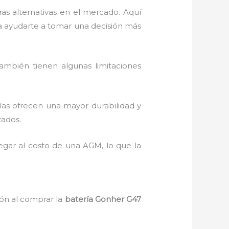
as alternativas en el mercado. Aquí
ra ayudarte a tomar una decisión más
ambién tienen algunas limitaciones
ías ofrecen una mayor durabilidad y
zados.
egar al costo de una AGM, lo que la
ión al comprar la
batería Gonher G47