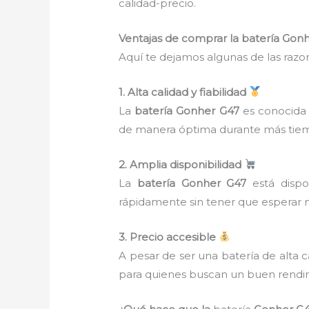
calidad-precio.
Ventajas de comprar la batería Go
Aquí te dejamos algunas de las razon
1. Alta calidad y fiabilidad
La
batería Gonher G47
es conocida p
de manera óptima durante más tie
2. Amplia disponibilidad
La
batería Gonher G47
está dispon
rápidamente sin tener que esperar
3. Precio accesible
A pesar de ser una batería de alta c
para quienes buscan un buen rendim