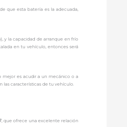
e que esta batería es la adecuada,
, y la capacidad de arranque en frío
talada en tu vehículo, entonces será
lo mejor es acudir a un mecánico o a
las características de tu vehículo.
7
, que ofrece una excelente relación