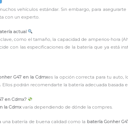
uchos vehículos estándar. Sin embargo, para asegurarte d
lta con un experto.
atería actual
 clave, como el tamaño, la capacidad de amperios-hora (Ah)
ide con las especificaciones de la batería que ya está ins
onher G47 en la Cdmx
es la opción correcta para tu auto, 
. Ellos podrán recomendarte la batería adecuada basada en 
G47 en Cdmx?
en la Cdmx
varía dependiendo de dónde la compres.
a una batería de buena calidad como la
batería Gonher G4