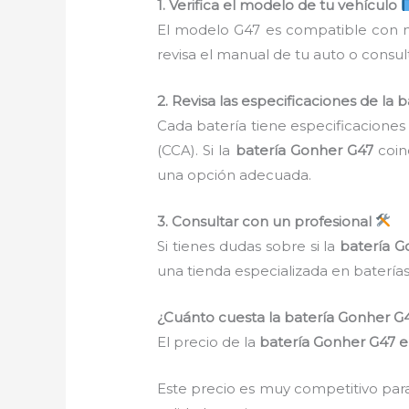
1. Verifica el modelo de tu vehículo
El modelo G47 es compatible con m
revisa el manual de tu auto o consu
2. Revisa las especificaciones de la b
Cada batería tiene especificaciones
(CCA). Si la
batería Gonher G47
coinc
una opción adecuada.
3. Consultar con un profesional
Si tienes dudas sobre si la
batería G
una tienda especializada en baterías
¿Cuánto cuesta la batería Gonher 
El precio de la
batería Gonher G47 
Este precio es muy competitivo par