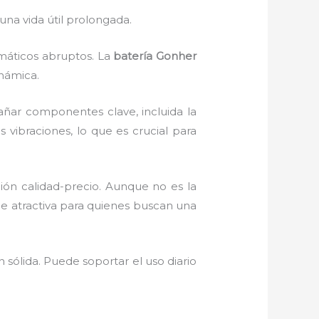
na vida útil prolongada.
imáticos abruptos. La
batería Gonher
inámica.
ñar componentes clave, incluida la
 vibraciones, lo que es crucial para
ción calidad-precio. Aunque no es la
ace atractiva para quienes buscan una
 sólida. Puede soportar el uso diario