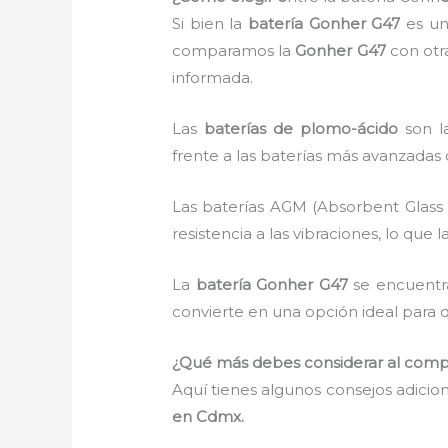
Si bien la
batería Gonher G47
es un
comparamos la
Gonher G47
con otr
informada.
Las
baterías de plomo-ácido
son la
frente a las baterías más avanzadas
Las baterías AGM (Absorbent Glass 
resistencia a las vibraciones, lo que
La
batería Gonher G47
se encuentra
convierte en una opción ideal para q
¿Qué más debes considerar al comp
Aquí tienes algunos consejos adicio
en Cdmx.