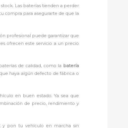
ock. Las baterías tienden a perder
r tu compra para asegurarte de que la
ión profesional puede garantizar que
s ofrecen este servicio a un precio
 baterías de calidad, como la
batería
e que haya algún defecto de fábrica o
hículo en buen estado. Ya sea que
mbinación de precio, rendimiento y
x
y pon tu vehículo en marcha sin