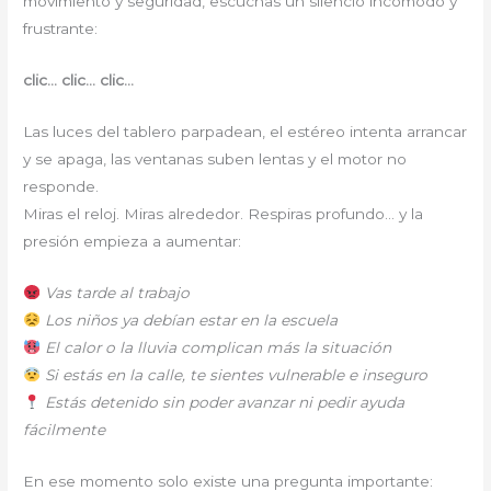
movimiento y seguridad, escuchas un silencio incómodo y
frustrante:
clic… clic… clic…
Las luces del tablero parpadean, el estéreo intenta arrancar
y se apaga, las ventanas suben lentas y el motor no
responde.
Miras el reloj. Miras alrededor. Respiras profundo… y la
presión empieza a aumentar:
Vas tarde al trabajo
Los niños ya debían estar en la escuela
El calor o la lluvia complican más la situación
Si estás en la calle, te sientes vulnerable e inseguro
Estás detenido sin poder avanzar ni pedir ayuda
fácilmente
En ese momento solo existe una pregunta importante: