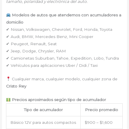
tamaño, polaridad y electrónica del auto.
Modelos de autos que atendemos con acumuladores a
domicilio
✔ Nissan, Volkswagen, Chevrolet, Ford, Honda, Toyota
✔ Audi, BMW, Mercedes Benz, Mini Cooper
✔ Peugeot, Renault, Seat
✔ Jeep, Dodge, Chrysler, RAM
✔ Camionetas Suburban, Tahoe, Expedition, Lobo, Tundra
✔ Vehículos para aplicaciones Uber / Didi / Taxi
Cualquier marca, cualquier modelo, cualquier zona de
Cristo Rey
Precios aproximados según tipo de acumulador
Tipo de acumulador
Precio promedio
Básico 12V para autos compactos
$900 – $1,600