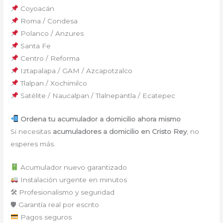
Coyoacán
Roma / Condesa
Polanco / Anzures
Santa Fe
Centro / Reforma
Iztapalapa / GAM / Azcapotzalco
Tlalpan / Xochimilco
Satélite / Naucalpan / Tlalnepantla / Ecatepec
Ordena tu acumulador a domicilio ahora mismo
Si necesitas
acumuladores a domicilio en Cristo Rey
, no
esperes más.
Acumulador nuevo garantizado
Instalación urgente en minutos
🛠 Profesionalismo y seguridad
🛡 Garantía real por escrito
Pagos seguros