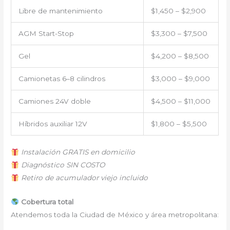
Libre de mantenimiento
$1,450 – $2,900
AGM Start-Stop
$3,300 – $7,500
Gel
$4,200 – $8,500
Camionetas 6–8 cilindros
$3,000 – $9,000
Camiones 24V doble
$4,500 – $11,000
Híbridos auxiliar 12V
$1,800 – $5,500
Instalación GRATIS en domicilio
Diagnóstico SIN COSTO
Retiro de acumulador viejo incluido
Cobertura total
Atendemos toda la Ciudad de México y área metropolitana: