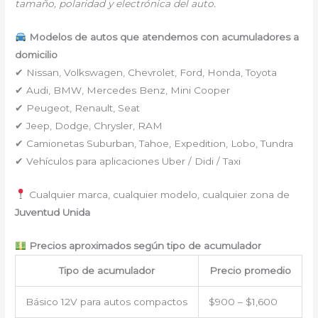
tamaño, polaridad y electrónica del auto.
Modelos de autos que atendemos con acumuladores a
domicilio
✔ Nissan, Volkswagen, Chevrolet, Ford, Honda, Toyota
✔ Audi, BMW, Mercedes Benz, Mini Cooper
✔ Peugeot, Renault, Seat
✔ Jeep, Dodge, Chrysler, RAM
✔ Camionetas Suburban, Tahoe, Expedition, Lobo, Tundra
✔ Vehículos para aplicaciones Uber / Didi / Taxi
Cualquier marca, cualquier modelo, cualquier zona de
Juventud Unida
Precios aproximados según tipo de acumulador
Tipo de acumulador
Precio promedio
Básico 12V para autos compactos
$900 – $1,600