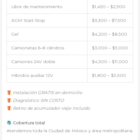
Libre de mantenimiento
$1,450 – $2,900
AGM Start-Stop
$3,300 – $7,500
Gel
$4,200 – $8,500
Camionetas 6–8 cilindros
$3,000 – $9,000
Camiones 24V doble
$4,500 – $11,000
Híbridos auxiliar 12V
$1,800 – $5,500
Instalación GRATIS en domicilio
Diagnóstico SIN COSTO
Retiro de acumulador viejo incluido
Cobertura total
Atendemos toda la Ciudad de México y área metropolitana: