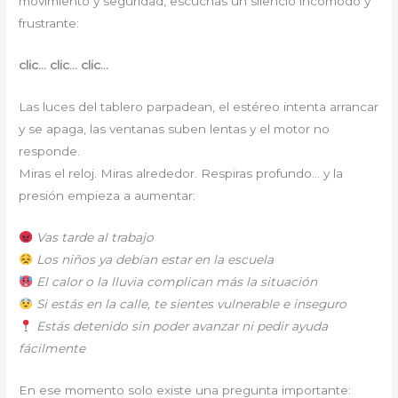
movimiento y seguridad, escuchas un silencio incómodo y
frustrante:
clic… clic… clic…
Las luces del tablero parpadean, el estéreo intenta arrancar
y se apaga, las ventanas suben lentas y el motor no
responde.
Miras el reloj. Miras alrededor. Respiras profundo… y la
presión empieza a aumentar:
Vas tarde al trabajo
Los niños ya debían estar en la escuela
El calor o la lluvia complican más la situación
Si estás en la calle, te sientes vulnerable e inseguro
Estás detenido sin poder avanzar ni pedir ayuda
fácilmente
En ese momento solo existe una pregunta importante: