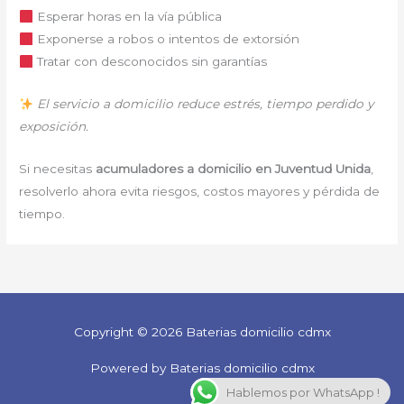
Esperar horas en la vía pública
Exponerse a robos o intentos de extorsión
Tratar con desconocidos sin garantías
El servicio a domicilio reduce estrés, tiempo perdido y
exposición.
Si necesitas
acumuladores a domicilio en Juventud Unida
,
resolverlo ahora evita riesgos, costos mayores y pérdida de
tiempo.
Copyright © 2026 Baterias domicilio cdmx
Powered by Baterias domicilio cdmx
Hablemos por WhatsApp !