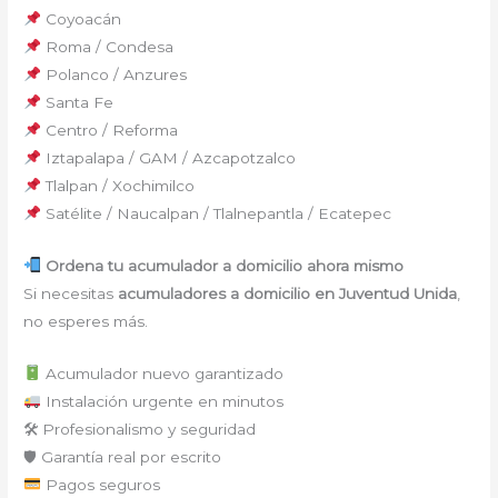
Coyoacán
Roma / Condesa
Polanco / Anzures
Santa Fe
Centro / Reforma
Iztapalapa / GAM / Azcapotzalco
Tlalpan / Xochimilco
Satélite / Naucalpan / Tlalnepantla / Ecatepec
Ordena tu acumulador a domicilio ahora mismo
Si necesitas
acumuladores a domicilio en Juventud Unida
,
no esperes más.
Acumulador nuevo garantizado
Instalación urgente en minutos
🛠 Profesionalismo y seguridad
🛡 Garantía real por escrito
Pagos seguros