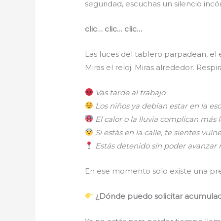
seguridad, escuchas un silencio incó
clic… clic… clic…
Las luces del tablero parpadean, el 
Miras el reloj. Miras alrededor. Res
Vas tarde al trabajo
Los niños ya debían estar en la es
El calor o la lluvia complican más 
Si estás en la calle, te sientes vul
Estás detenido sin poder avanzar 
En ese momento solo existe una pr
¿Dónde puedo solicitar acumulado