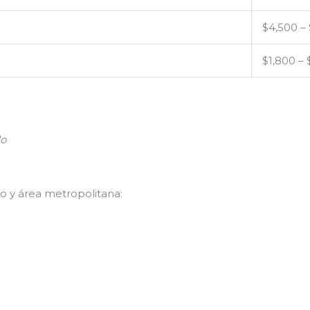
$4,500 – 
$1,800 – 
do
 y área metropolitana: