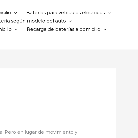
cilio
Baterías para vehículos eléctricos
tería según modelo del auto
cilio
Recarga de baterías a domicilio
za. Pero en lugar de movimiento y