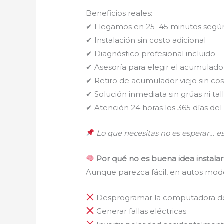
Beneficios reales:
✔ Llegamos en 25–45 minutos segú
✔ Instalación sin costo adicional
✔ Diagnóstico profesional incluido
✔ Asesoría para elegir el acumulado
✔ Retiro de acumulador viejo sin co
✔ Solución inmediata sin grúas ni tal
✔ Atención 24 horas los 365 días del
Lo que necesitas no es esperar… es
Por qué no es buena idea instala
Aunque parezca fácil, en autos mode
Desprogramar la computadora de
Generar fallas eléctricas