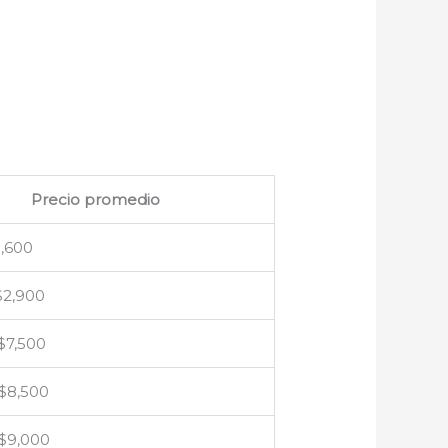
Precio promedio
1,600
$2,900
 $7,500
 $8,500
 $9,000