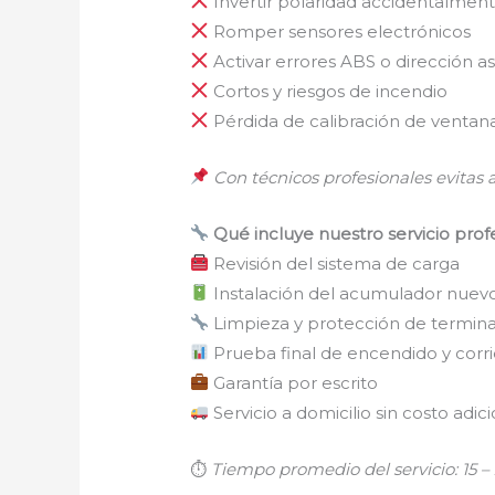
Invertir polaridad accidentalmen
Romper sensores electrónicos
Activar errores ABS o dirección as
Cortos y riesgos de incendio
Pérdida de calibración de ventana
Con técnicos profesionales evitas a
Qué incluye nuestro servicio prof
Revisión del sistema de carga
Instalación del acumulador nuev
Limpieza y protección de termina
Prueba final de encendido y corr
Garantía por escrito
Servicio a domicilio sin costo adic
⏱
Tiempo promedio del servicio: 15 