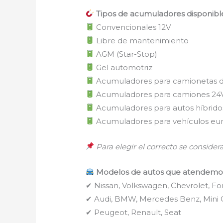
Tipos de acumuladores disponibl
Convencionales 12V
Libre de mantenimiento
AGM (Star-Stop)
Gel automotriz
Acumuladores para camionetas de 
Acumuladores para camiones 24
Acumuladores para autos híbridos 
Acumuladores para vehículos eu
Para elegir el correcto se conside
Modelos de autos que atendemos
✔ Nissan, Volkswagen, Chevrolet, Fo
✔ Audi, BMW, Mercedes Benz, Mini
✔ Peugeot, Renault, Seat