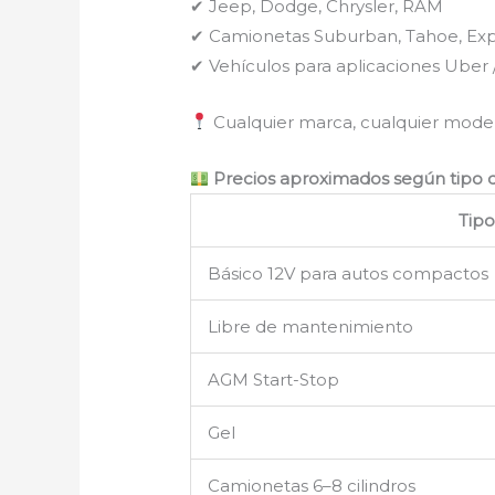
✔ Jeep, Dodge, Chrysler, RAM
✔ Camionetas Suburban, Tahoe, Expe
✔ Vehículos para aplicaciones Uber / 
Cualquier marca, cualquier model
Precios aproximados según tipo
Tip
Básico 12V para autos compactos
Libre de mantenimiento
AGM Start-Stop
Gel
Camionetas 6–8 cilindros