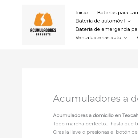
Ir
al
Inicio
Baterías para car
contenido
Batería de automóvil
Batería de emergencia pa
Venta baterías auto
Acumuladores a do
Acumuladores a domicilio en Texca
Todo marcha perfecto… hasta que tu
Giras la llave o presionas el botón