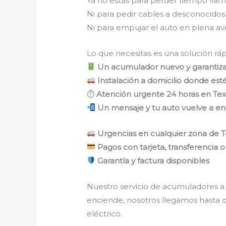
Ya no estás para perder tiempo lla
Ni para pedir cables a desconocidos
Ni para empujar el auto en plena av
Lo que necesitas es una solución rápi
Un acumulador nuevo y garantiz
Instalación a domicilio donde est
⏱
Atención urgente 24 horas en Te
Un mensaje y tu auto vuelve a e
Urgencias en cualquier zona de 
Pagos con tarjeta, transferencia o
Garantía y factura disponibles
Nuestro servicio de acumuladores a 
enciende, nosotros llegamos hasta d
eléctrico.