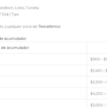
dition, Lobo, Tundra
Didi / Taxi
o, cualquier zona de
Texcaltenco
 de acumulador
o de acumulador
$900 – $
$1,450 – 
$3,300 –
$4,200 –
$3,000 –