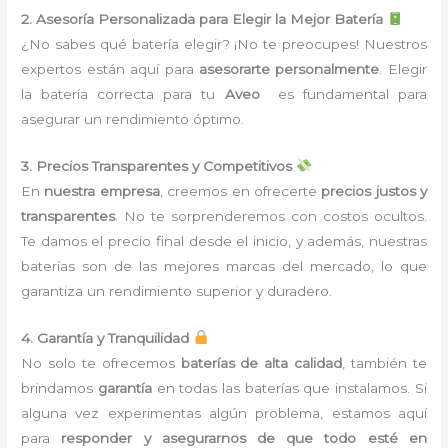
2. Asesoría Personalizada para Elegir la Mejor Batería
¿No sabes qué batería elegir? ¡No te preocupes! Nuestros
expertos están aquí para
asesorarte personalmente
. Elegir
la batería correcta para tu
Aveo
es fundamental para
asegurar un rendimiento óptimo.
3. Precios Transparentes y Competitivos
En
nuestra empresa
, creemos en ofrecerte
precios justos y
transparentes
. No te sorprenderemos con costos ocultos.
Te damos el precio final desde el inicio, y además, nuestras
baterías son de las mejores marcas del mercado, lo que
garantiza un rendimiento superior y duradero.
4. Garantía y Tranquilidad
No solo te ofrecemos
baterías de alta calidad
, también te
brindamos
garantía
en todas las baterías que instalamos. Si
alguna vez experimentas algún problema, estamos aquí
para
responder y asegurarnos de que todo esté en