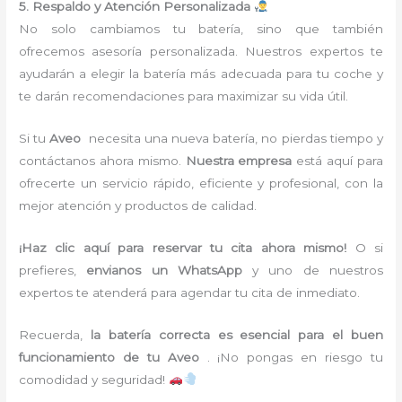
5. Respaldo y Atención Personalizada
No solo cambiamos tu batería, sino que también
ofrecemos asesoría personalizada. Nuestros expertos te
ayudarán a elegir la batería más adecuada para tu coche y
te darán recomendaciones para maximizar su vida útil.
Si tu
Aveo
necesita una nueva batería, no pierdas tiempo y
contáctanos ahora mismo.
Nuestra empresa
está aquí para
ofrecerte un servicio rápido, eficiente y profesional, con la
mejor atención y productos de calidad.
¡Haz clic aquí para reservar tu cita ahora mismo!
O si
prefieres,
envianos un WhatsApp
y uno de nuestros
expertos te atenderá para agendar tu cita de inmediato.
Recuerda,
la batería correcta es esencial para el buen
funcionamiento de tu Aveo
. ¡No pongas en riesgo tu
comodidad y seguridad!