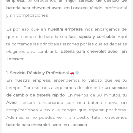
empresa
, te ofrecemos
el mejor servicio de cambio de
batería para chevrolet aveo en Locaxco
, rápido, profesional
y sin complicaciones.
Es por eso que en
nuestra empresa
, nos encargamos de
que el cambio de batería sea
fácil, rápido y confiable
. Aquí
te contamos las principales razones por las cuales deberías
elegirnos para cambiar la
batería para chevrolet aveo en
Locaxco:
1. Servicio Rápido y Profesional
En nuestra empresa, entendemos lo valioso que es tu
tiempo. Por eso, nos aseguramos de ofrecerte
un servicio
de cambio de batería rápido
. En menos de 30 minutos, tu
Aveo
estará funcionando con una batería nueva, sin
complicaciones y sin que tengas que esperar por horas.
Además, si no puedes venir a nuestro taller, ofrecemos
batería para chevrolet aveo en Locaxco
.