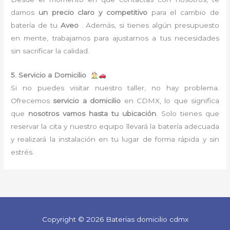
damos
un precio claro y competitivo
para el cambio de
batería de tu
Aveo
. Además, si tienes algún presupuesto
en mente, trabajamos para ajustarnos a tus necesidades
sin sacrificar la calidad.
5. Servicio a Domicilio
Si no puedes visitar nuestro taller, no hay problema.
Ofrecemos
servicio a domicilio
en CDMX, lo que significa
que
nosotros vamos hasta tu ubicación
. Solo tienes que
reservar la cita y nuestro equipo llevará la batería adecuada
y realizará la instalación en tu lugar de forma rápida y sin
estrés.
Copyright © 2026 Baterias domicilio cdmx