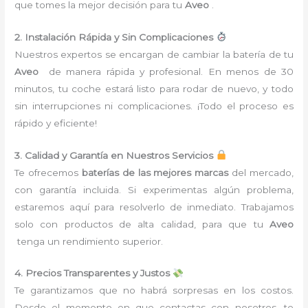
que tomes la mejor decisión para tu
Aveo
.
2. Instalación Rápida y Sin Complicaciones
Nuestros expertos se encargan de cambiar la batería de tu
Aveo
de manera rápida y profesional. En menos de 30
minutos, tu coche estará listo para rodar de nuevo, y todo
sin interrupciones ni complicaciones. ¡Todo el proceso es
rápido y eficiente!
3. Calidad y Garantía en Nuestros Servicios
Te ofrecemos
baterías de las mejores marcas
del mercado,
con garantía incluida. Si experimentas algún problema,
estaremos aquí para resolverlo de inmediato. Trabajamos
solo con productos de alta calidad, para que tu
Aveo
tenga un rendimiento superior.
4. Precios Transparentes y Justos
Te garantizamos que no habrá sorpresas en los costos.
Desde el momento en que contactas con nosotros, te