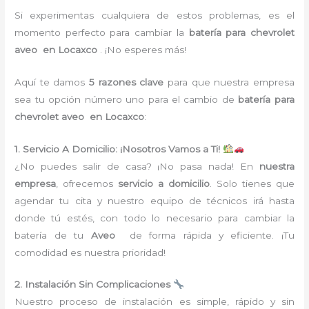
Si experimentas cualquiera de estos problemas, es el
momento perfecto para cambiar la
batería para chevrolet
aveo en Locaxco
. ¡No esperes más!
Aquí te damos
5 razones clave
para que nuestra empresa
sea tu opción número uno para el cambio de
batería para
chevrolet aveo en Locaxco
:
1. Servicio A Domicilio: ¡Nosotros Vamos a Ti!
¿No puedes salir de casa? ¡No pasa nada! En
nuestra
empresa
, ofrecemos
servicio a domicilio
. Solo tienes que
agendar tu cita y nuestro equipo de técnicos irá hasta
donde tú estés, con todo lo necesario para cambiar la
batería de tu
Aveo
de forma rápida y eficiente. ¡Tu
comodidad es nuestra prioridad!
2. Instalación Sin Complicaciones
Nuestro proceso de instalación es simple, rápido y sin