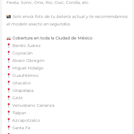
Fiesta, Sonic, Onix, Rio, Civic, Corolla, etc.
Solo envía foto de tu batería actual y te recomendamos
el modelo exacto en segundos.
Cobertura en toda la Ciudad de México
Benito Juárez
Coyoacán
Álvaro Obregón
Miguel Hidalgo
Cuauhtémoc
Iztacalco
Iztapalapa
GAM
Venustiano Carranza
Tlalpan
Azcapotzalco
Santa Fe