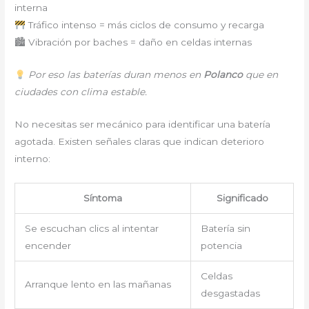
interna
Tráfico intenso = más ciclos de consumo y recarga
🏙 Vibración por baches = daño en celdas internas
Por eso las baterías duran menos en
Polanco
que en
ciudades con clima estable.
No necesitas ser mecánico para identificar una batería
agotada. Existen señales claras que indican deterioro
interno:
Síntoma
Significado
Se escuchan clics al intentar
Batería sin
encender
potencia
Celdas
Arranque lento en las mañanas
desgastadas