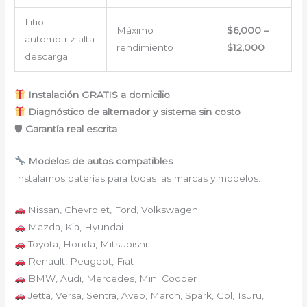
Litio
Máximo
$6,000 –
automotriz alta
rendimiento
$12,000
descarga
Instalación GRATIS a domicilio
Diagnóstico de alternador y sistema sin costo
🛡
Garantía real escrita
Modelos de autos compatibles
Instalamos baterías para todas las marcas y modelos:
Nissan, Chevrolet, Ford, Volkswagen
Mazda, Kia, Hyundai
Toyota, Honda, Mitsubishi
Renault, Peugeot, Fiat
BMW, Audi, Mercedes, Mini Cooper
Jetta, Versa, Sentra, Aveo, March, Spark, Gol, Tsuru,