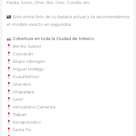
Fiesta, Sonic, Onix, Rio, Civic, Corolla, etc.
Solo envía foto de tu batería actual y te recomendamos
el modelo exacto en segundos.
Cobertura en toda la Ciudad de México
Benito Juárez
Coyoacán
Álvaro Obregón
Miguel Hidalgo
Cuauhtémoc
Iztacalco
Iztapalapa
GAM
Venustiano Carranza
Tlalpan
Azcapotzalco
Santa Fe