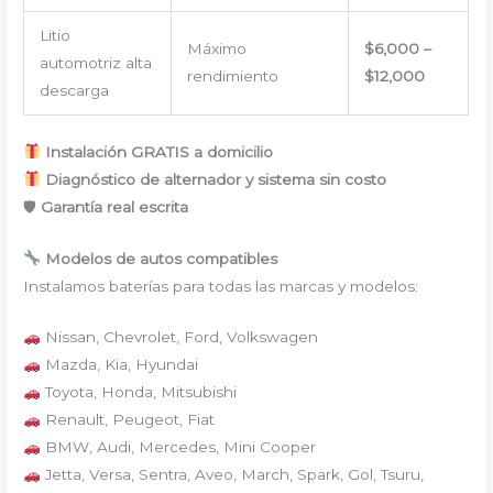
Litio
Máximo
$6,000 –
automotriz alta
rendimiento
$12,000
descarga
Instalación GRATIS a domicilio
Diagnóstico de alternador y sistema sin costo
🛡
Garantía real escrita
Modelos de autos compatibles
Instalamos baterías para todas las marcas y modelos:
Nissan, Chevrolet, Ford, Volkswagen
Mazda, Kia, Hyundai
Toyota, Honda, Mitsubishi
Renault, Peugeot, Fiat
BMW, Audi, Mercedes, Mini Cooper
Jetta, Versa, Sentra, Aveo, March, Spark, Gol, Tsuru,