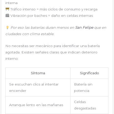
interna
Tráfico intenso = más ciclos de consumo y recarga
🏙 Vibración por baches = daño en celdas internas
Por eso las baterías duran menos en
San Felipe
que en
ciudades con clima estable.
No necesitas ser mecánico para identificar una batería
agotada. Existen señales claras que indican deterioro
interno:
Síntoma
Significado
Se escuchan clics al intentar
Batería sin
encender
potencia
Celdas
Arranque lento en las mañanas
desgastadas