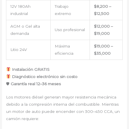
12V 180Ah
Trabajo
$8,200 –
industrial
extremo
$12,500
AGM o Gel alta
$12,000 –
Uso profesional
demanda
$19,000
Máxima
$19,000 –
Litio 24V
eficiencia
$35,000
Instalación GRATIS
Diagnóstico electrónico sin costo
🛡
Garantía real 12–36 meses
Los motores diésel generan mayor resistencia mecánica
debido a la compresión interna del combustible. Mientras
un motor de auto puede encender con 300–450 CCA, un
camión requiere: