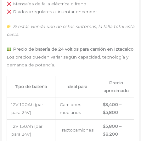
Mensajes de falla eléctrica o freno
Ruidos irregulares al intentar encender
Si estás viendo uno de estos síntomas, la falla total está
cerca.
Precio de batería de 24 voltios para camión en Iztacalco
Los precios pueden variar según capacidad, tecnología y
demanda de potencia.
Precio
Tipo de batería
Ideal para
aproximado
12V 100Ah (par
Camiones
$3,400 –
para 24V)
medianos
$5,800
12V 150Ah (par
$5,800 –
Tractocamiones
para 24V)
$8,200