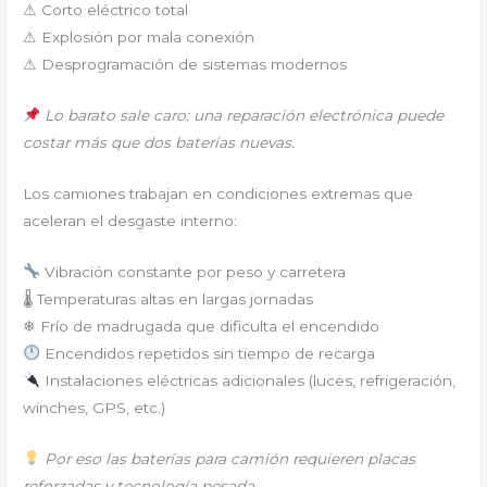
⚠ Corto eléctrico total
⚠ Explosión por mala conexión
⚠ Desprogramación de sistemas modernos
Lo barato sale caro: una reparación electrónica puede
costar más que dos baterías nuevas.
Los camiones trabajan en condiciones extremas que
aceleran el desgaste interno:
Vibración constante por peso y carretera
🌡 Temperaturas altas en largas jornadas
❄ Frío de madrugada que dificulta el encendido
Encendidos repetidos sin tiempo de recarga
Instalaciones eléctricas adicionales (luces, refrigeración,
winches, GPS, etc.)
Por eso las baterías para camión requieren placas
reforzadas y tecnología pesada.