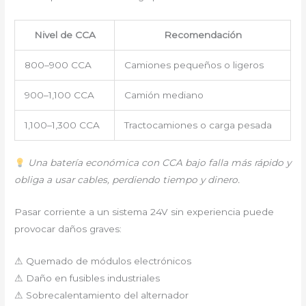
Nivel de CCA
Recomendación
800–900 CCA
Camiones pequeños o ligeros
900–1,100 CCA
Camión mediano
1,100–1,300 CCA
Tractocamiones o carga pesada
Una batería económica con CCA bajo falla más rápido y
obliga a usar cables, perdiendo tiempo y dinero.
Pasar corriente a un sistema 24V sin experiencia puede
provocar daños graves:
⚠ Quemado de módulos electrónicos
⚠ Daño en fusibles industriales
⚠ Sobrecalentamiento del alternador