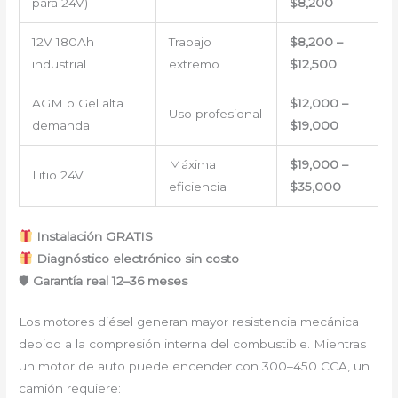
para 24V)
$8,200
12V 180Ah
Trabajo
$8,200 –
industrial
extremo
$12,500
AGM o Gel alta
$12,000 –
Uso profesional
demanda
$19,000
Máxima
$19,000 –
Litio 24V
eficiencia
$35,000
Instalación GRATIS
Diagnóstico electrónico sin costo
🛡
Garantía real 12–36 meses
Los motores diésel generan mayor resistencia mecánica
debido a la compresión interna del combustible. Mientras
un motor de auto puede encender con 300–450 CCA, un
camión requiere: