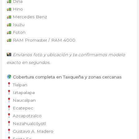
Dina
Hino
Mercedes Benz
Isuzu
Foton
RAM Promaster / RAM 4000
Envíanos foto y ubicación y te confirmamos modelo
exacto en segundos.
Cobertura completa en Taxqueña y zonas cercanas
Tlalpan
Iztapalapa
Naucalpan
Ecatepec
Azcapotzalco
Nezahualcóyotl
Gustavo A. Madero
Santa Fe