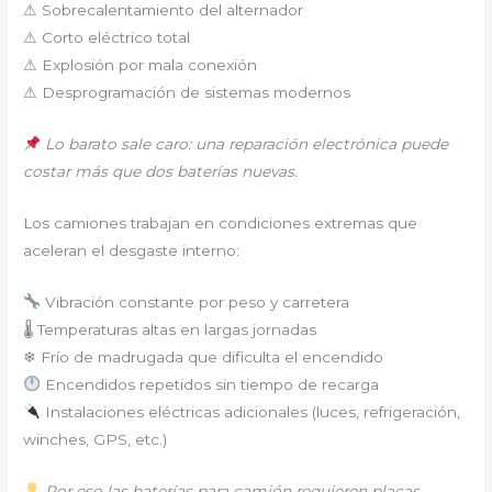
⚠ Sobrecalentamiento del alternador
⚠ Corto eléctrico total
⚠ Explosión por mala conexión
⚠ Desprogramación de sistemas modernos
Lo barato sale caro: una reparación electrónica puede
costar más que dos baterías nuevas.
Los camiones trabajan en condiciones extremas que
aceleran el desgaste interno:
Vibración constante por peso y carretera
🌡 Temperaturas altas en largas jornadas
❄ Frío de madrugada que dificulta el encendido
Encendidos repetidos sin tiempo de recarga
Instalaciones eléctricas adicionales (luces, refrigeración,
winches, GPS, etc.)
Por eso las baterías para camión requieren placas