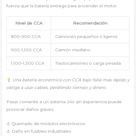
fuerza que la batería entrega para encender el motor.
Nivel de CCA
Recomendación
800–900 CCA
Camiones pequeños o ligeros
900–1,100 CCA
Camión mediano
1,100–1,300 CCA
Tractocamiones o carga pesada
Una batería económica con CCA bajo falla más rápido y
obliga a usar cables, perdiendo tiempo y dinero.
Pasar corriente a un sistema 24V sin experiencia puede
provocar daños graves:
⚠ Quemado de módulos electrónicos
⚠ Daño en fusibles industriales