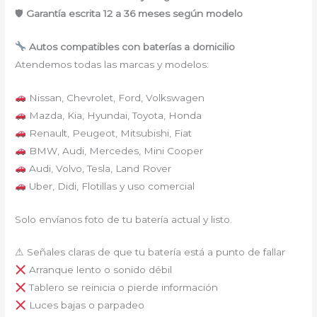
🛡
Garantía escrita 12 a 36 meses según modelo
Autos compatibles con baterías a domicilio
Atendemos todas las marcas y modelos:
Nissan, Chevrolet, Ford, Volkswagen
Mazda, Kia, Hyundai, Toyota, Honda
Renault, Peugeot, Mitsubishi, Fiat
BMW, Audi, Mercedes, Mini Cooper
Audi, Volvo, Tesla, Land Rover
Uber, Didi, Flotillas y uso comercial
Solo envíanos foto de tu batería actual y listo.
⚠ Señales claras de que tu batería está a punto de fallar
Arranque lento o sonido débil
Tablero se reinicia o pierde información
Luces bajas o parpadeo