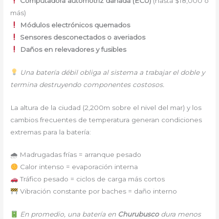
Computadora automotriz dañada (ECU)
(hasta $18,000 o
más)
Módulos electrónicos quemados
Sensores desconectados o averiados
Daños en relevadores y fusibles
Una batería débil obliga al sistema a trabajar el doble y
termina destruyendo componentes costosos.
La altura de la ciudad (2,200m sobre el nivel del mar) y los
cambios frecuentes de temperatura generan condiciones
extremas para la batería:
🌧 Madrugadas frías = arranque pesado
Calor intenso = evaporación interna
Tráfico pesado = ciclos de carga más cortos
Vibración constante por baches = daño interno
En promedio, una batería en
Churubusco
dura menos