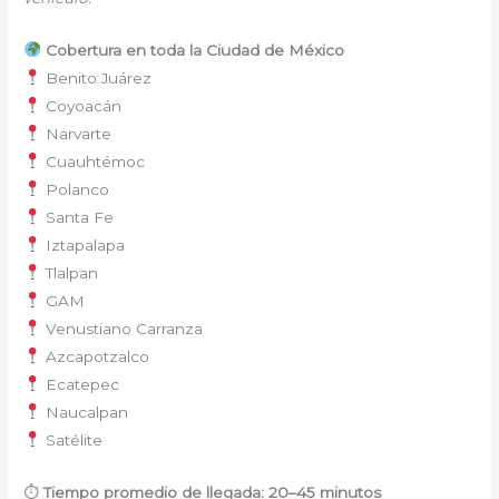
Cobertura en toda la Ciudad de México
Benito Juárez
Coyoacán
Narvarte
Cuauhtémoc
Polanco
Santa Fe
Iztapalapa
Tlalpan
GAM
Venustiano Carranza
Azcapotzalco
Ecatepec
Naucalpan
Satélite
⏱
Tiempo promedio de llegada: 20–45 minutos