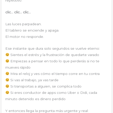
repetitivo:
clic… clic… clic…
Las luces parpadean.
El tablero se enciende y apaga.
El motor no responde.
Ese instante que dura solo segundos se vuelve eterno:
Sientes el estrés y la frustración de quedarte varado
Empiezas a pensar en todo lo que perderás si no te
mueves rápido
Mira el reloj y ves cómo el tiempo corre en tu contra
Si vas al trabajo, ya vas tarde
Si transportas a alguien, se complica todo
Si eres conductor de apps como Uber o Didi, cada
minuto detenido es dinero perdido
Y entonces llega la pregunta más urgente y real: