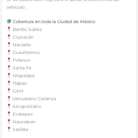
vehículo.
Cobertura en toda la Ciudad de México
Benito Juárez
Coyoacán
Narvarte
Cuauhtémoc
Polanco
Santa Fe
Iztapalapa
Tlalpan
GAM
Venustiano Carranza
Azcapotzalco
Ecatepec
Naucalpan
Satélite