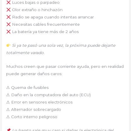
Luces bajas o parpadeo
Olor extraño o hinchazón
Radio se apaga cuando intentas arrancar
Necesitas cables frecuentemente
La batería ya tiene más de 2 años
Si ya te pasó una sola vez, la próxima puede dejarte
totalmente varado.
Muchos creen que pasar corriente ayuda, pero en realidad
puede generar daños caros:
⚠ Quema de fusibles
⚠ Daño en la computadora del auto (ECU)
⚠ Error en sensores electrónicos
⚠ Alternador sobrecargado
⚠ Corto interno peligroso
Lo barato sale muy caro si dañas la electrónica del