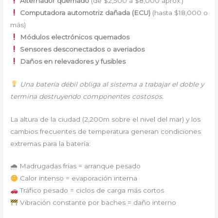
Alternador quemado
(de $2,500 a $8,000 aprox.)
Computadora automotriz dañada (ECU)
(hasta $18,000 o
más)
Módulos electrónicos quemados
Sensores desconectados o averiados
Daños en relevadores y fusibles
Una batería débil obliga al sistema a trabajar el doble y
termina destruyendo componentes costosos.
La altura de la ciudad (2,200m sobre el nivel del mar) y los
cambios frecuentes de temperatura generan condiciones
extremas para la batería:
🌧 Madrugadas frías = arranque pesado
Calor intenso = evaporación interna
Tráfico pesado = ciclos de carga más cortos
Vibración constante por baches = daño interno