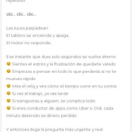
repetitivo:
clic… clic… clic…
Las luces parpadean.
El tablero se enciende y apaga.
El motor no responde.
Ese instante que dura solo segundos se vuelve eterno:
Sientes el estrés y la frustración de quedarte varado
Empiezas a pensar en todo lo que perderás si no te
mueves rápido
Mira el reloj y ves cómo el tiempo corre en tu contra
Si vas al trabajo, ya vas tarde
Si transportas a alguien, se complica todo
Si eres conductor de apps como Uber o Didi, cada
minuto detenido es dinero perdido
Y entonces llega la pregunta más urgente y real: