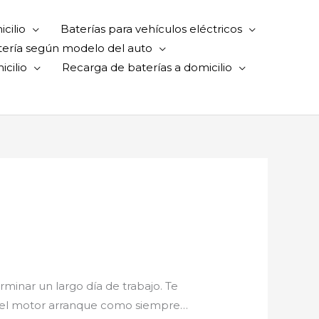
cilio
Baterías para vehículos eléctricos
tería según modelo del auto
cilio
Recarga de baterías a domicilio
minar un largo día de trabajo. Te
ue el motor arranque como siempre…