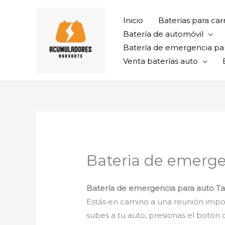
Ir
al
Inicio
Baterías para car
contenido
Batería de automóvil
Batería de emergencia pa
Venta baterías auto
Bateria de emerge
Batería de emergencia para auto 
Estás en camino a una reunión impor
subes a tu auto, presionas el botón