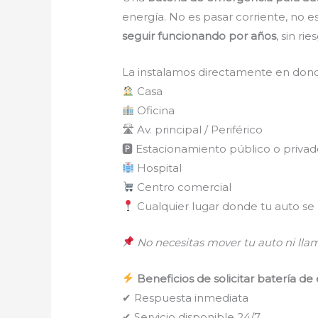
energía. No es pasar corriente, no es 
seguir funcionando por años
, sin ri
La instalamos directamente en dond
Casa
Oficina
🛣 Av. principal / Periférico
🅿 Estacionamiento público o priva
Hospital
Centro comercial
Cualquier lugar donde tu auto se
No necesitas mover tu auto ni lla
Beneficios de solicitar batería 
✔ Respuesta inmediata
✔ Servicio disponible 24/7