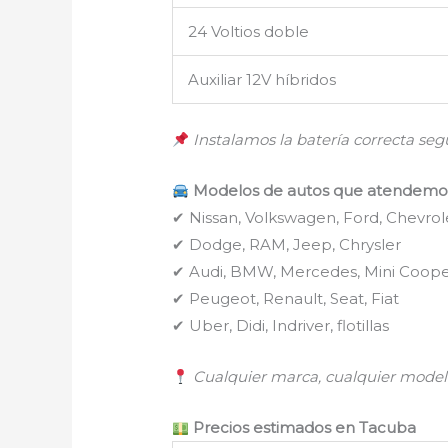
24 Voltios doble
Auxiliar 12V híbridos
Instalamos la batería correcta se
Modelos de autos que atendemo
✔ Nissan, Volkswagen, Ford, Chevrol
✔ Dodge, RAM, Jeep, Chrysler
✔ Audi, BMW, Mercedes, Mini Coop
✔ Peugeot, Renault, Seat, Fiat
✔ Uber, Didi, Indriver, flotillas
Cualquier marca, cualquier model
Precios estimados en Tacuba