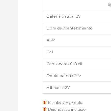
T
Batería básica 12V
Libre de mantenimiento
AGM
Gel
Camionetas 6–8 cil
Doble batería 24V
Híbridos 12V
Instalación gratuita
Diagnóstico incluido