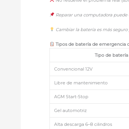
No resuelve el problema real (so
Reparar una computadora puede co
Cambiar la batería es más seguro
Tipos de batería de emergencia d
Tipo de batería
Convencional 12V
Libre de mantenimiento
AGM Start-Stop
Gel automotriz
Alta descarga 6–8 cilindros