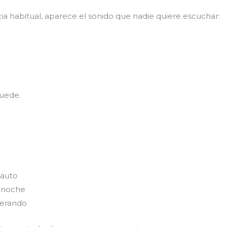
ia habitual, aparece el sonido que nadie quiere escuchar:
puede.
 auto
r noche
perando