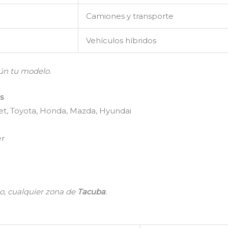
Camiones y transporte
Vehículos híbridos
gún tu modelo.
s
et, Toyota, Honda, Mazda, Hyundai
er
o, cualquier zona de
Tacuba
.