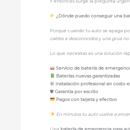
Y entonces surge la pregunta urge
¿Dónde puedo conseguir una bate
Porque cuando tu auto se apaga po
cables a desconocidos
y
una grúa no 
Lo que necesitas es una solución ráp
Servicio de batería de emergenci
Baterías nuevas garantizadas
🛠
Instalación profesional sin costo e
🛡
Garantía por escrito
Pagos con tarjeta y efectivo
En minutos tu auto vuelve a ence
Una
batería de emergencia para au