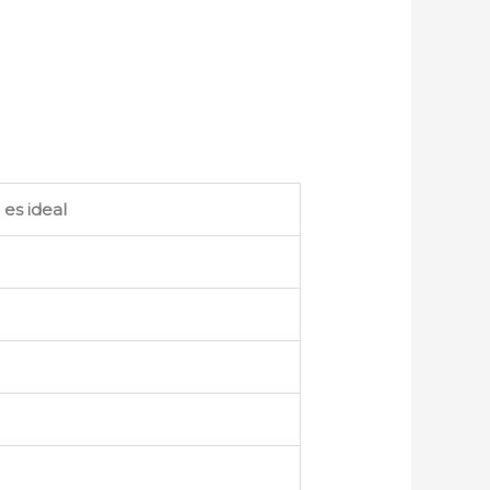
 es ideal