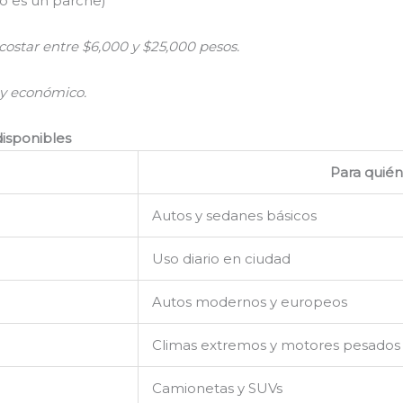
lo es un parche)
star entre $6,000 y $25,000 pesos.
 y económico.
isponibles
Para quién
Autos y sedanes básicos
Uso diario en ciudad
Autos modernos y europeos
Climas extremos y motores pesados
Camionetas y SUVs