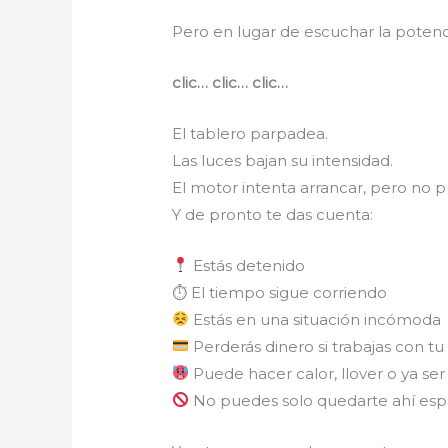
Pero en lugar de escuchar la potenc
clic… clic… clic…
El tablero parpadea.
Las luces bajan su intensidad.
El motor intenta arrancar, pero no 
Y de pronto te das cuenta:
Estás detenido
⏱ El tiempo sigue corriendo
Estás en una situación incómoda
Perderás dinero si trabajas con tu
Puede hacer calor, llover o ya se
No puedes solo quedarte ahí es