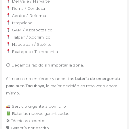
Del Valle / Narvarte
Roma / Condesa
Centro / Reforma
Iztapalapa
GAM / Azcapotzalco
Tlalpan / Xochimilco
Naucalpan / Satélite
Ecatepec / Tlalnepantla
⏱ Llegamos rápido sin importar la zona.
Si tu auto no enciende y necesitas
batería de emergencia
para auto Tacubaya
, la mejor decisión es resolverlo ahora
mismo.
Servicio urgente a domicilio
Baterías nuevas garantizadas
🛠 Técnicos expertos
🛡 Garantía por escrito