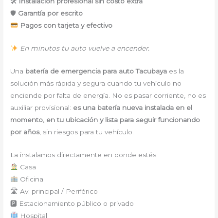
🛠
Instalación profesional sin costo extra
🛡
Garantía por escrito
Pagos con tarjeta y efectivo
En minutos tu auto vuelve a encender.
Una
batería de emergencia para auto Tacubaya
es la
solución más rápida y segura cuando tu vehículo no
enciende por falta de energía. No es pasar corriente, no es
auxiliar provisional:
es una batería nueva instalada en el
momento, en tu ubicación y lista para seguir funcionando
por años
, sin riesgos para tu vehículo.
La instalamos directamente en donde estés:
Casa
Oficina
🛣 Av. principal / Periférico
🅿 Estacionamiento público o privado
Hospital