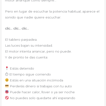
motor arranque como siempre…
Pero en lugar de escuchar la potencia habitual, aparece el
sonido que nadie quiere escuchar:
clic… clic… clic…
El tablero parpadea.
Las luces bajan su intensidad.
El motor intenta arrancar, pero no puede.
Y de pronto te das cuenta:
Estás detenido
⏱ El tiempo sigue corriendo
Estás en una situación incómoda
Perderás dinero si trabajas con tu auto
Puede hacer calor, llover o ya ser noche
No puedes solo quedarte ahí esperando