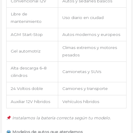
Convencional 12V
Autos y sedanes básicos
Libre de
Uso diario en ciudad
mantenimiento
AGM Start-Stop
Autos modernos y europeos
Climas extremos y motores
Gel automotriz
pesados
Alta descarga 6–8
Camionetas y SUVs
cilindros
24 Voltios doble
Camiones y transporte
Auxiliar 12V híbridos
Vehículos híbridos
Instalamos la batería correcta según tu modelo.
Modelos de autos que atendemos