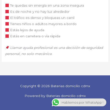
Te quedas sin energía en una zona insegura
Es de noche y no hay luz alrededor
El tráfico es denso y bloqueas un carril
Tienes niños o adultos mayores a bordo
Estás lejos de ayuda
Estás en carretera o vía rápida
Llamar ayuda profesional es una decisión de seguridad
personal, no solo mecánica.
Copyright © 2026 Baterias domicilio cdmx
Powered by Baterias domicilio cdmx
Hablemos por WhatsApp !