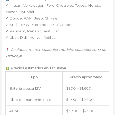
✔ Nissan, Volkswagen, Ford, Chevrolet, Toyota, Honda,
Mazda, Hyundai
✔ Dodge, RAM, Jeep, Chrysler
✔ Audi, BMW, Mercedes, Mini Cooper
✔ Peugeot, Renault, Seat, Fiat
✔ Uber, Didi, Indriver, flotillas
Cualquier marca, cualquier modelo, cualquier zona de
Tacubaya
.
Precios estimados en Tacubaya
Tipo
Precio aproximado
Batería básica 12V
$900 – $1,600
Libre de mantenimiento
$1,450 – $2,900
AGM
$3,300 – $7,500