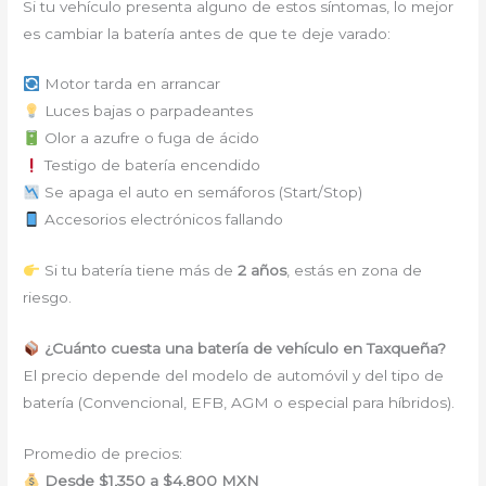
Si tu vehículo presenta alguno de estos síntomas, lo mejor
es cambiar la batería antes de que te deje varado:
Motor tarda en arrancar
Luces bajas o parpadeantes
Olor a azufre o fuga de ácido
Testigo de batería encendido
Se apaga el auto en semáforos (Start/Stop)
Accesorios electrónicos fallando
Si tu batería tiene más de
2 años
, estás en zona de
riesgo.
¿Cuánto cuesta una batería de vehículo en Taxqueña?
El precio depende del modelo de automóvil y del tipo de
batería (Convencional, EFB, AGM o especial para híbridos).
Promedio de precios:
Desde $1,350 a $4,800 MXN