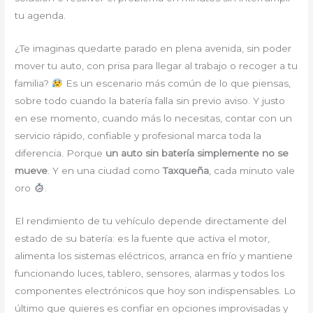
tu agenda.
¿Te imaginas quedarte parado en plena avenida, sin poder
mover tu auto, con prisa para llegar al trabajo o recoger a tu
familia?
Es un escenario más común de lo que piensas,
sobre todo cuando la batería falla sin previo aviso. Y justo
en ese momento, cuando más lo necesitas, contar con un
servicio rápido, confiable y profesional marca toda la
diferencia. Porque
un auto sin batería simplemente no se
mueve
. Y en una ciudad como
Taxqueña
, cada minuto vale
oro
.
El rendimiento de tu vehículo depende directamente del
estado de su batería: es la fuente que activa el motor,
alimenta los sistemas eléctricos, arranca en frío y mantiene
funcionando luces, tablero, sensores, alarmas y todos los
componentes electrónicos que hoy son indispensables. Lo
último que quieres es confiar en opciones improvisadas y