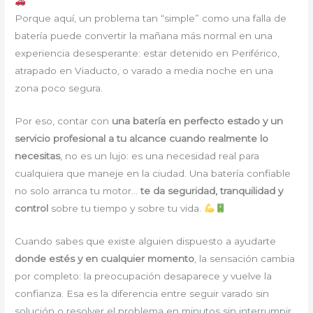
Porque aquí, un problema tan “simple” como una falla de
batería puede convertir la mañana más normal en una
experiencia desesperante: estar detenido en Periférico,
atrapado en Viaducto, o varado a media noche en una
zona poco segura.
Por eso, contar con
una batería en perfecto estado y un
servicio profesional a tu alcance cuando realmente lo
necesitas
, no es un lujo: es una necesidad real para
cualquiera que maneje en la ciudad. Una batería confiable
no solo arranca tu motor…
te da seguridad, tranquilidad y
control
sobre tu tiempo y sobre tu vida.
Cuando sabes que existe alguien dispuesto a ayudarte
donde estés y en cualquier momento
, la sensación cambia
por completo: la preocupación desaparece y vuelve la
confianza. Esa es la diferencia entre seguir varado sin
solución o resolver el problema en minutos sin interrumpir