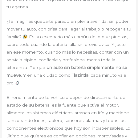
tu agenda.
¿Te imaginas quedarte parado en plena avenida, sin poder
mover tu auto, con prisa para llegar al trabajo o recoger a tu
familia?
Es un escenario más común de lo que piensas,
sobre todo cuando la batería falla sin previo aviso. Y justo
en ese momento, cuando más lo necesitas, contar con un
servicio rápido, confiable y profesional marca toda la
diferencia. Porque
un auto sin batería simplemente no se
mueve
. Y en una ciudad como
Tlazintla
, cada minuto vale
oro
.
El rendimiento de tu vehículo depende directamente del
estado de su batería: es la fuente que activa el motor,
alimenta los sistemas eléctricos, arranca en frío y mantiene
funcionando luces, tablero, sensores, alarmas y todos los
componentes electrónicos que hoy son indispensables. Lo
último que quieres es confiar en opciones improvisadas y