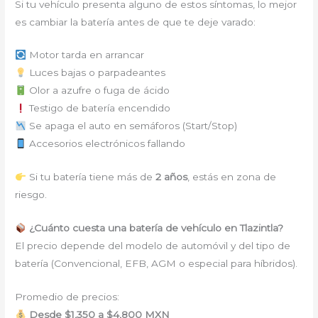
Si tu vehículo presenta alguno de estos síntomas, lo mejor
es cambiar la batería antes de que te deje varado:
Motor tarda en arrancar
Luces bajas o parpadeantes
Olor a azufre o fuga de ácido
Testigo de batería encendido
Se apaga el auto en semáforos (Start/Stop)
Accesorios electrónicos fallando
Si tu batería tiene más de
2 años
, estás en zona de
riesgo.
¿Cuánto cuesta una batería de vehículo en Tlazintla?
El precio depende del modelo de automóvil y del tipo de
batería (Convencional, EFB, AGM o especial para híbridos).
Promedio de precios:
Desde $1,350 a $4,800 MXN