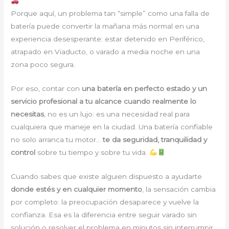
Porque aquí, un problema tan “simple” como una falla de
batería puede convertir la mañana más normal en una
experiencia desesperante: estar detenido en Periférico,
atrapado en Viaducto, o varado a media noche en una
zona poco segura.
Por eso, contar con
una batería en perfecto estado y un
servicio profesional a tu alcance cuando realmente lo
necesitas
, no es un lujo: es una necesidad real para
cualquiera que maneje en la ciudad. Una batería confiable
no solo arranca tu motor…
te da seguridad, tranquilidad y
control
sobre tu tiempo y sobre tu vida.
Cuando sabes que existe alguien dispuesto a ayudarte
donde estés y en cualquier momento
, la sensación cambia
por completo: la preocupación desaparece y vuelve la
confianza. Esa es la diferencia entre seguir varado sin
solución o resolver el problema en minutos sin interrumpir