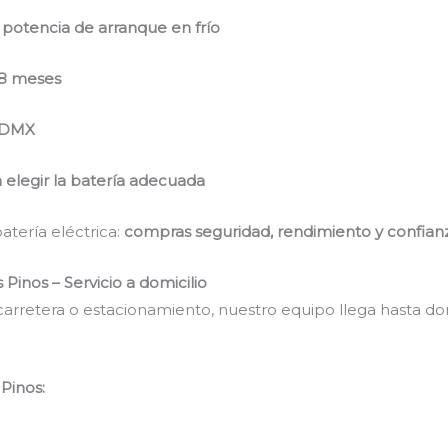
 potencia de arranque en frío
48 meses
 CDMX
 elegir la batería adecuada
tería eléctrica:
compras seguridad, rendimiento y confian
 Pinos – Servicio a domicilio
, carretera o estacionamiento, nuestro equipo llega hasta 
Pinos: