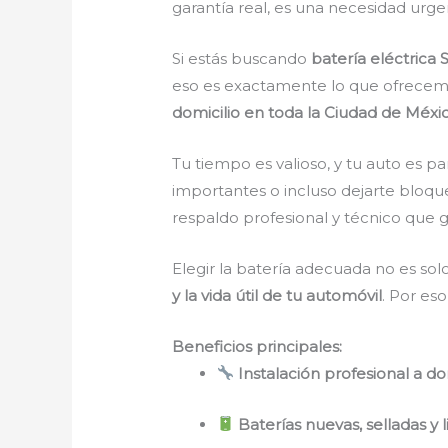
garantía real, es una necesidad urg
Si estás buscando
batería eléctrica 
eso es exactamente lo que ofrecem
domicilio en toda la Ciudad de Méxi
Tu tiempo es valioso, y tu auto es p
importantes o incluso dejarte bloqu
respaldo profesional y técnico que 
Elegir la batería adecuada no es so
y la vida útil de tu automóvil
. Por es
Beneficios principales:
Instalación profesional a 
Baterías nuevas, selladas y