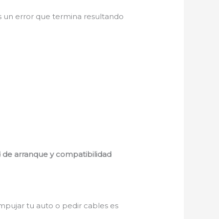
s un error que termina resultando
 de arranque y compatibilidad
mpujar tu auto o pedir cables es