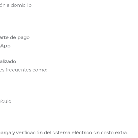
n a domicilio.
arte de pago
tsApp
alizado
ores frecuentes como:
ículo
rga y verificación del sistema eléctrico sin costo extra.