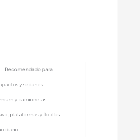
Recomendado para
mpactos y sedanes
emium y camionetas
ivo, plataformas y flotillas
o diario