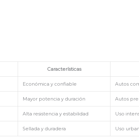
Características
Económica y confiable
Autos co
Mayor potencia y duración
Autos pr
Alta resistencia y estabilidad
Uso intens
Sellada y duradera
Uso urban