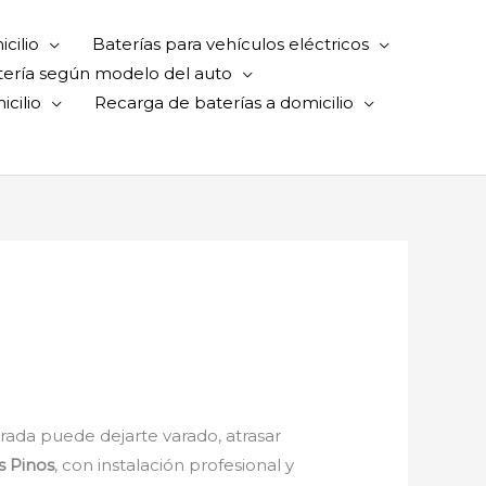
cilio
Baterías para vehículos eléctricos
tería según modelo del auto
cilio
Recarga de baterías a domicilio
rada puede dejarte varado, atrasar
s Pinos
, con instalación profesional y