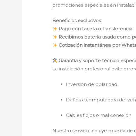
promociones especiales en instalació
Beneficios exclusivos:
Pago con tarjeta o transferencia
Recibimos batería usada como p
Cotización instantánea por Wha
Garantía y soporte técnico especi
La instalación profesional evita err
Inversión de polaridad
Daños a computadora del veh
Cables flojos o mal conexión
Nuestro servicio incluye prueba de ca