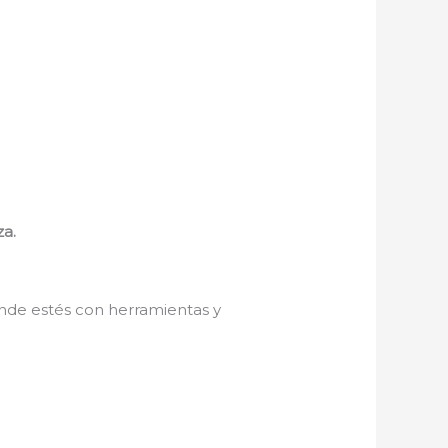
za.
donde estés con herramientas y