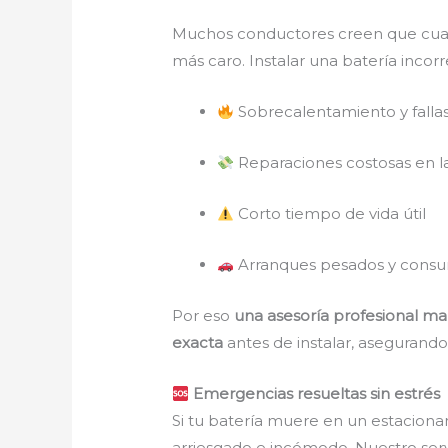
Muchos conductores creen que cualqu
más caro. Instalar una batería inco
Sobrecalentamiento y fallas
Reparaciones costosas en l
Corto tiempo de vida útil
Arranques pesados y consu
Por eso
una asesoría profesional mar
exacta
antes de instalar, asegurando
Emergencias resueltas sin estrés
Si tu batería muere en un estaciona
arriesgado e incómodo. Nuestro serv