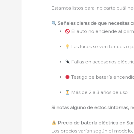
Estamos listos para indicarte cuál n
Señales claras de que necesitas c
El auto no enciende al prim
Las luces se ven tenues o 
Fallas en accesorios eléctric
Testigo de batería encendi
Más de 2 a 3 años de uso
Si notas alguno de estos síntomas, 
Precio de batería eléctrica en Sa
Los precios varían según el modelo