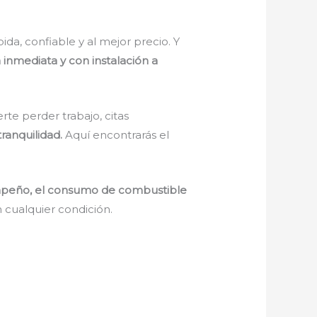
ida, confiable y al mejor precio. Y
a inmediata y con instalación a
rte perder trabajo, citas
tranquilidad.
Aquí encontrarás el
.
empeño, el consumo de combustible
 cualquier condición.