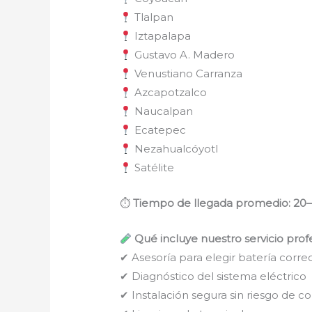
Tlalpan
Iztapalapa
Gustavo A. Madero
Venustiano Carranza
Azcapotzalco
Naucalpan
Ecatepec
Nezahualcóyotl
Satélite
⏱
Tiempo de llegada promedio: 20
Qué incluye nuestro servicio prof
✔ Asesoría para elegir batería corre
✔ Diagnóstico del sistema eléctrico
✔ Instalación segura sin riesgo de co