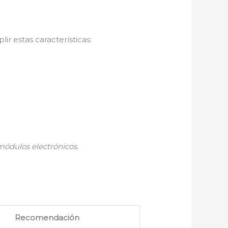
ir estas características:
módulos electrónicos.
Recomendación