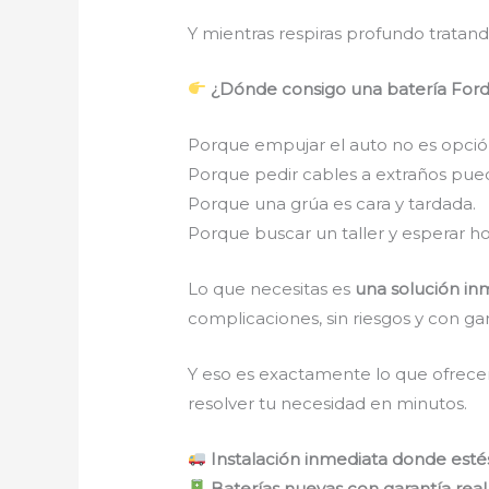
Y mientras respiras profundo tratan
¿Dónde consigo una batería Ford 
Porque empujar el auto no es opció
Porque pedir cables a extraños pue
Porque una grúa es cara y tardada.
Porque buscar un taller y esperar ho
Lo que necesitas es
una solución inm
complicaciones, sin riesgos y con gar
Y eso es exactamente lo que ofrece
resolver tu necesidad en minutos.
Instalación inmediata donde esté
Baterías nuevas con garantía real