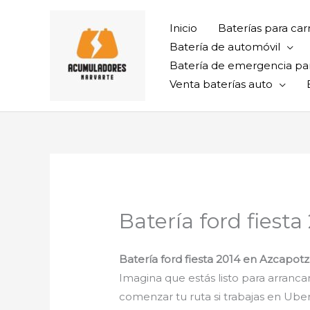
Ir
al
Inicio
Baterías para car
contenido
Batería de automóvil
Batería de emergencia pa
Venta baterías auto
Batería ford fiest
Batería ford fiesta 2014 en Azcapot
Imagina que estás listo para arrancar
comenzar tu ruta si trabajas en Uber