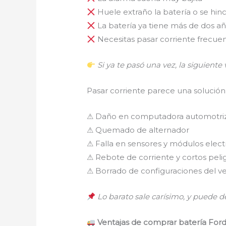
Huele extraño la batería o se hin
La batería ya tiene más de dos a
Necesitas pasar corriente frecu
Si ya te pasó una vez, la siguiente
Pasar corriente parece una solución
⚠ Daño en computadora automotri
⚠ Quemado de alternador
⚠ Falla en sensores y módulos elect
⚠ Rebote de corriente y cortos peli
⚠ Borrado de configuraciones del v
Lo barato sale carísimo, y puede d
Ventajas de comprar batería Ford