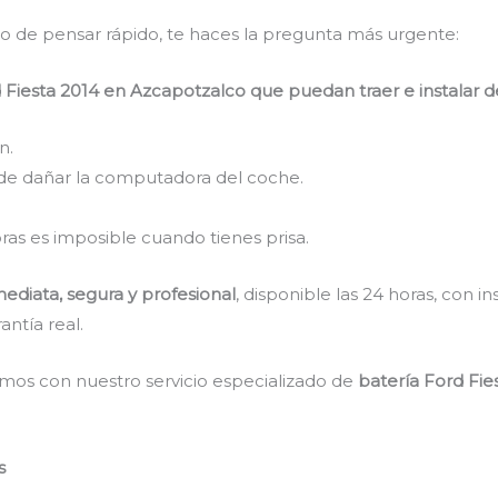
do de pensar rápido, te haces la pregunta más urgente:
Fiesta 2014 en Azcapotzalco que puedan traer e instalar 
n.
de dañar la computadora del coche.
ras es imposible cuando tienes prisa.
ediata, segura y profesional
, disponible las 24 horas, con in
antía real.
mos con nuestro servicio especializado de
batería Ford Fi
s