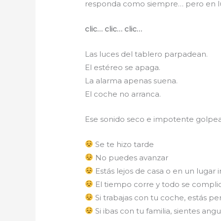
responda como siempre… pero en lug
clic… clic… clic…
Las luces del tablero parpadean.
El estéreo se apaga.
La alarma apenas suena.
El coche no arranca.
Ese sonido seco e impotente golpea
Se te hizo tarde
No puedes avanzar
Estás lejos de casa o en un lugar 
El tiempo corre y todo se compli
Si trabajas con tu coche, estás p
Si ibas con tu familia, sientes angu