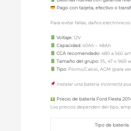
Pago con tarjeta, efectivo o trans
Para evitar fallas, daños electrónico
Voltaje:
12V
Capacidad:
40Ah – 48Ah
CCA recomendado:
480 a 560 a
Tamaño del grupo:
35, 47 o 96R s
Tipo:
Plomo/Calcio, AGM (para ve
Instalar una batería incorrecta pu
Precio de batería Ford Fiesta 20
Los precios dependen del tipo, amp
Tipo de batería