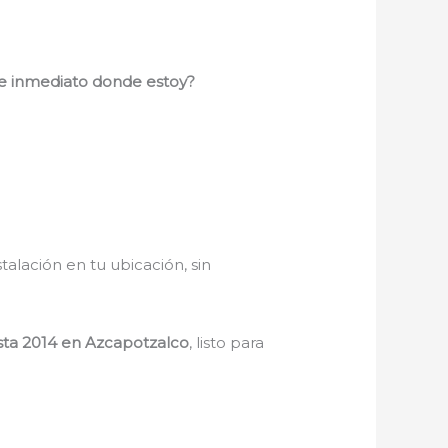
de inmediato donde estoy?
stalación en tu ubicación, sin
esta 2014 en Azcapotzalco
, listo para