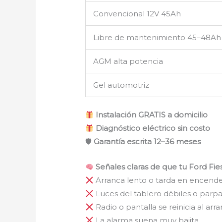
Convencional 12V 45Ah
Libre de mantenimiento 45–48Ah
AGM alta potencia
Gel automotriz
Instalación GRATIS a domicilio
Diagnóstico eléctrico sin costo
🛡
Garantía escrita 12–36 meses
Señales claras de que tu Ford Fie
Arranca lento o tarda en encend
Luces del tablero débiles o par
Radio o pantalla se reinicia al arr
La alarma suena muy bajita