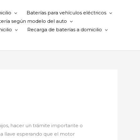
cilio
Baterías para vehículos eléctricos
tería según modelo del auto
cilio
Recarga de baterías a domicilio
 hijos, hacer un trámite importante o
 la llave esperando que el motor