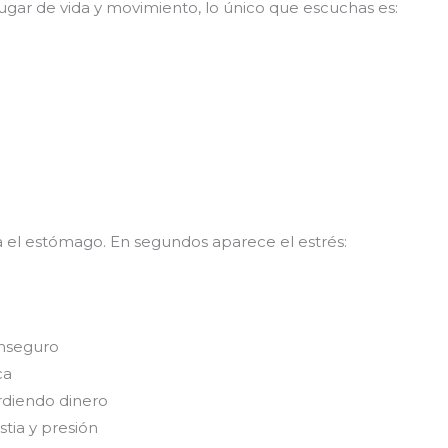
ar de vida y movimiento, lo único que escuchas es:
 el estómago. En segundos aparece el estrés:
inseguro
ca
erdiendo dinero
stia y presión