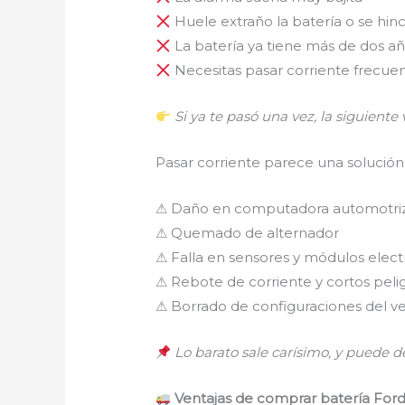
Huele extraño la batería o se hin
La batería ya tiene más de dos a
Necesitas pasar corriente frecu
Si ya te pasó una vez, la siguiente
Pasar corriente parece una solución
⚠ Daño en computadora automotri
⚠ Quemado de alternador
⚠ Falla en sensores y módulos elect
⚠ Rebote de corriente y cortos peli
⚠ Borrado de configuraciones del v
Lo barato sale carísimo, y puede d
Ventajas de comprar batería For