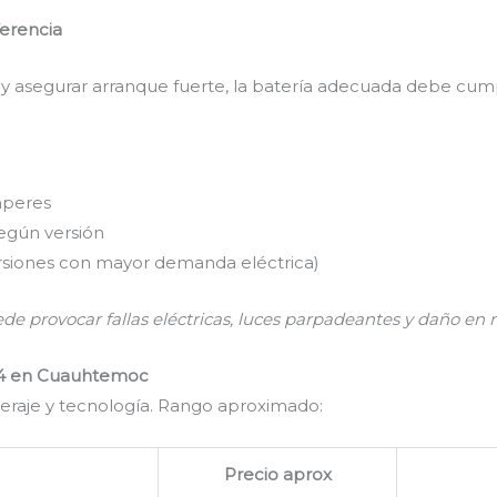
ferencia
s y asegurar arranque fuerte, la batería adecuada debe cumpl
mperes
egún versión
rsiones con mayor demanda eléctrica)
ede provocar fallas eléctricas, luces parpadeantes y daño en 
014 en Cuauhtemoc
eraje y tecnología. Rango aproximado:
Precio aprox