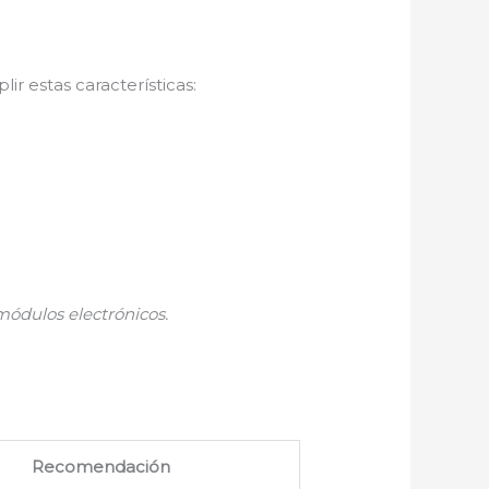
ir estas características:
módulos electrónicos.
Recomendación