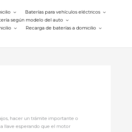
cilio
Baterías para vehículos eléctricos
tería según modelo del auto
cilio
Recarga de baterías a domicilio
 hijos, hacer un trámite importante o
 la llave esperando que el motor