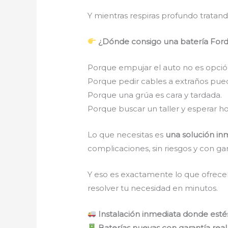
Y mientras respiras profundo tratan
¿Dónde consigo una batería Ford
Porque empujar el auto no es opció
Porque pedir cables a extraños pue
Porque una grúa es cara y tardada.
Porque buscar un taller y esperar ho
Lo que necesitas es
una solución inm
complicaciones, sin riesgos y con gar
Y eso es exactamente lo que ofrece
resolver tu necesidad en minutos.
Instalación inmediata donde esté
Baterías nuevas con garantía real