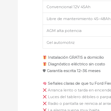
Convencional 12V 45Ah
Libre de mantenimiento 45–48Ah
AGM alta potencia
Gel automotriz
Instalación GRATIS a domicilio
Diagnóstico eléctrico sin costo
🛡
Garantía escrita 12–36 meses
Señales claras de que tu Ford Fie
Arranca lento o tarda en encend
Luces del tablero débiles o par
Radio o pantalla se reinicia al arr
La alarma suena muy bajita