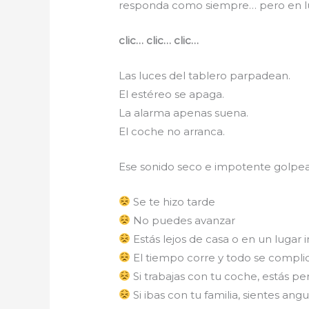
responda como siempre… pero en lug
clic… clic… clic…
Las luces del tablero parpadean.
El estéreo se apaga.
La alarma apenas suena.
El coche no arranca.
Ese sonido seco e impotente golpea
Se te hizo tarde
No puedes avanzar
Estás lejos de casa o en un lugar 
El tiempo corre y todo se compli
Si trabajas con tu coche, estás p
Si ibas con tu familia, sientes angu