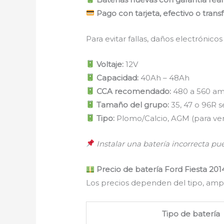
Pago con tarjeta, efectivo o trans
Para evitar fallas, daños electrónico
Voltaje:
12V
Capacidad:
40Ah – 48Ah
CCA recomendado:
480 a 560 a
Tamaño del grupo:
35, 47 o 96R s
Tipo:
Plomo/Calcio, AGM (para ve
Instalar una batería incorrecta pu
Precio de batería Ford Fiesta 2
Los precios dependen del tipo, amp
Tipo de batería