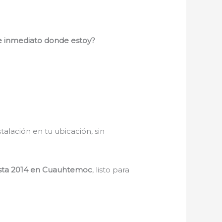
e inmediato donde estoy?
stalación en tu ubicación, sin
esta 2014 en Cuauhtemoc
, listo para