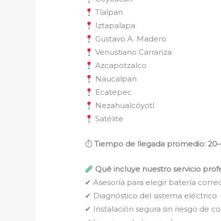
Tlalpan
Iztapalapa
Gustavo A. Madero
Venustiano Carranza
Azcapotzalco
Naucalpan
Ecatepec
Nezahualcóyotl
Satélite
⏱
Tiempo de llegada promedio: 20
Qué incluye nuestro servicio prof
✔ Asesoría para elegir batería corre
✔ Diagnóstico del sistema eléctrico
✔ Instalación segura sin riesgo de co