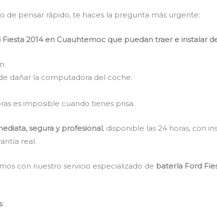
do de pensar rápido, te haces la pregunta más urgente:
 Fiesta 2014 en Cuauhtemoc que puedan traer e instalar d
n.
de dañar la computadora del coche.
ras es imposible cuando tienes prisa.
ediata, segura y profesional
, disponible las 24 horas, con in
antía real.
mos con nuestro servicio especializado de
batería Ford Fi
s