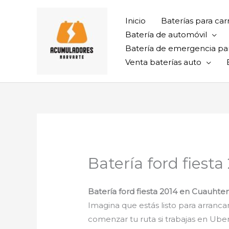
Ir
al
Inicio
Baterías para car
contenido
Batería de automóvil
Batería de emergencia pa
Venta baterías auto
Batería ford fies
Batería ford fiesta 2014 en Cuauht
Imagina que estás listo para arrancar
comenzar tu ruta si trabajas en Uber