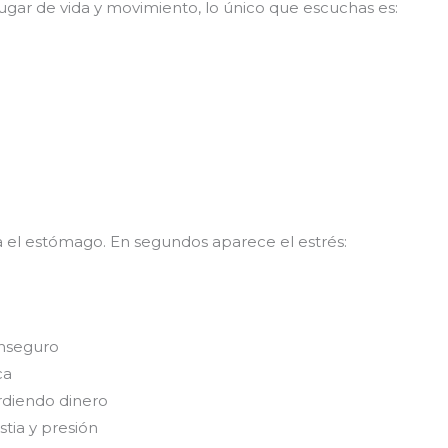
ar de vida y movimiento, lo único que escuchas es:
 el estómago. En segundos aparece el estrés:
inseguro
ca
erdiendo dinero
stia y presión