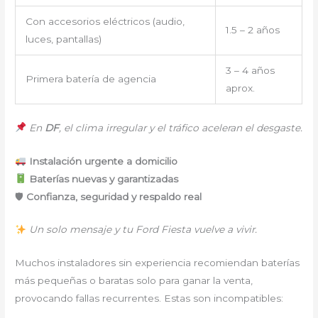
Con accesorios eléctricos (audio,
1.5 – 2 años
luces, pantallas)
3 – 4 años
Primera batería de agencia
aprox.
En
DF
, el clima irregular y el tráfico aceleran el desgaste.
Instalación urgente a domicilio
Baterías nuevas y garantizadas
🛡
Confianza, seguridad y respaldo real
Un solo mensaje y tu Ford Fiesta vuelve a vivir.
Muchos instaladores sin experiencia recomiendan baterías
más pequeñas o baratas solo para ganar la venta,
provocando fallas recurrentes. Estas son incompatibles: