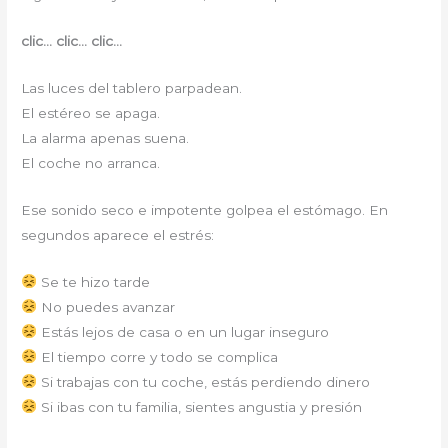
clic… clic… clic…
Las luces del tablero parpadean.
El estéreo se apaga.
La alarma apenas suena.
El coche no arranca.
Ese sonido seco e impotente golpea el estómago. En
segundos aparece el estrés:
Se te hizo tarde
No puedes avanzar
Estás lejos de casa o en un lugar inseguro
El tiempo corre y todo se complica
Si trabajas con tu coche, estás perdiendo dinero
Si ibas con tu familia, sientes angustia y presión