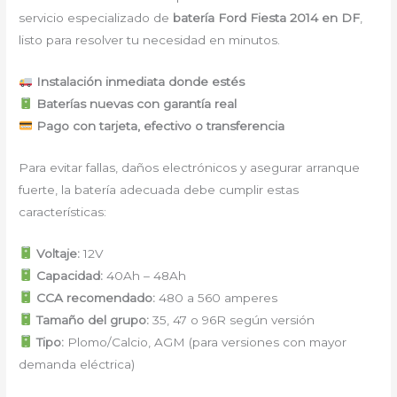
servicio especializado de
batería Ford Fiesta 2014 en DF
,
listo para resolver tu necesidad en minutos.
Instalación inmediata donde estés
Baterías nuevas con garantía real
Pago con tarjeta, efectivo o transferencia
Para evitar fallas, daños electrónicos y asegurar arranque
fuerte, la batería adecuada debe cumplir estas
características:
Voltaje:
12V
Capacidad:
40Ah – 48Ah
CCA recomendado:
480 a 560 amperes
Tamaño del grupo:
35, 47 o 96R según versión
Tipo:
Plomo/Calcio, AGM (para versiones con mayor
demanda eléctrica)