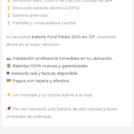
Sensores ABS, control de tracción, bolsas de aire
Dirección asistida eléctrica (EPS)
Sistema antirrobo
Pantalla y computadora central
Si necesitas
batería Ford Fiesta 2014 en DF
, resolverlo
ahora es la mejor decisión.
Instalación profesional inmediata en tu ubicación
Baterías 100% nuevas y garantizadas
🛡
Asesoría real y factura disponible
Pagos con tarjeta y efectivo
Un mensaje y tu coche vuelve a la vida.
Por eso necesita una batería de alta calidad y buen
amperaje de arranque.