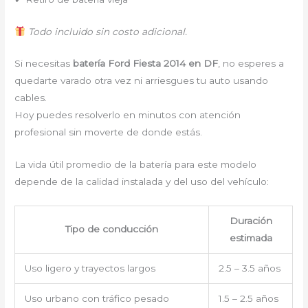
Todo incluido sin costo adicional.
Si necesitas
batería Ford Fiesta 2014 en DF
, no esperes a
quedarte varado otra vez ni arriesgues tu auto usando
cables.
Hoy puedes resolverlo en minutos con atención
profesional sin moverte de donde estás.
La vida útil promedio de la batería para este modelo
depende de la calidad instalada y del uso del vehículo:
Duración
Tipo de conducción
estimada
Uso ligero y trayectos largos
2.5 – 3.5 años
Uso urbano con tráfico pesado
1.5 – 2.5 años