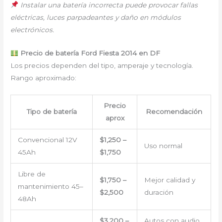
Instalar una batería incorrecta puede provocar fallas
eléctricas, luces parpadeantes y daño en módulos
electrónicos.
Precio de batería Ford Fiesta 2014 en DF
Los precios dependen del tipo, amperaje y tecnología.
Rango aproximado:
Precio
Tipo de batería
Recomendación
aprox
Convencional 12V
$1,250 –
Uso normal
45Ah
$1,750
Libre de
$1,750 –
Mejor calidad y
mantenimiento 45–
$2,500
duración
48Ah
$3,200 –
Autos con audio