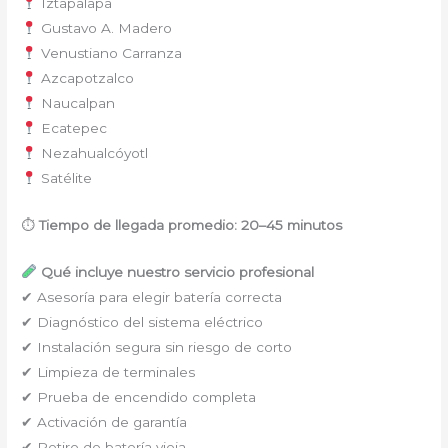
Iztapalapa
Gustavo A. Madero
Venustiano Carranza
Azcapotzalco
Naucalpan
Ecatepec
Nezahualcóyotl
Satélite
⏱
Tiempo de llegada promedio: 20–45 minutos
Qué incluye nuestro servicio profesional
✔ Asesoría para elegir batería correcta
✔ Diagnóstico del sistema eléctrico
✔ Instalación segura sin riesgo de corto
✔ Limpieza de terminales
✔ Prueba de encendido completa
✔ Activación de garantía
✔ Retiro de batería vieja