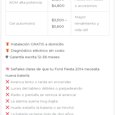
AGM alta potencia
$4,800
o accesorios
Mayor
$3,500 –
Gel automotriz
rendimiento y
$5,600
vida útil
Instalación GRATIS a domicilio
Diagnóstico eléctrico sin costo
🛡
Garantía escrita 12–36 meses
Señales claras de que tu Ford Fiesta 2014 necesita
nueva batería
Arranca lento o tarda en encender
Luces del tablero débiles o parpadeando
Radio o pantalla se reinicia al arrancar
La alarma suena muy bajita
Huele extraño la batería o se hinchó
La batería ya tiene más de dos años