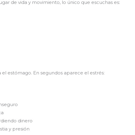
ar de vida y movimiento, lo único que escuchas es:
 el estómago. En segundos aparece el estrés:
inseguro
ca
erdiendo dinero
stia y presión