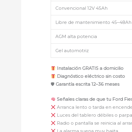
Convencional 12V 45Ah
Libre de mantenimiento 45–48Ah
AGM alta potencia
Gel automotriz
Instalación GRATIS a domicilio
Diagnóstico eléctrico sin costo
🛡
Garantía escrita 12–36 meses
Señales claras de que tu Ford Fie
Arranca lento o tarda en encend
Luces del tablero débiles o par
Radio o pantalla se reinicia al arr
La alarma suena muy bajita