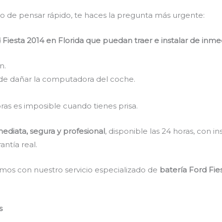
do de pensar rápido, te haces la pregunta más urgente:
Fiesta 2014 en Florida que puedan traer e instalar de inm
n.
de dañar la computadora del coche.
ras es imposible cuando tienes prisa.
ediata, segura y profesional
, disponible las 24 horas, con in
antía real.
mos con nuestro servicio especializado de
batería Ford Fie
s