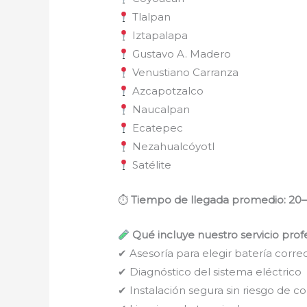
Tlalpan
Iztapalapa
Gustavo A. Madero
Venustiano Carranza
Azcapotzalco
Naucalpan
Ecatepec
Nezahualcóyotl
Satélite
⏱
Tiempo de llegada promedio: 20
Qué incluye nuestro servicio prof
✔ Asesoría para elegir batería corre
✔ Diagnóstico del sistema eléctrico
✔ Instalación segura sin riesgo de co