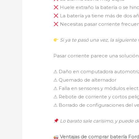
Huele extraño la batería o se hin
La batería ya tiene más de dos a
Necesitas pasar corriente frecu
Si ya te pasó una vez, la siguiente
Pasar corriente parece una solución
⚠ Daño en computadora automotri
⚠ Quemado de alternador
⚠ Falla en sensores y módulos elect
⚠ Rebote de corriente y cortos peli
⚠ Borrado de configuraciones del v
Lo barato sale carísimo, y puede d
Ventajas de comprar batería Ford 