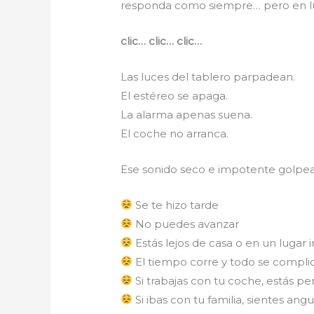
responda como siempre… pero en lug
clic… clic… clic…
Las luces del tablero parpadean.
El estéreo se apaga.
La alarma apenas suena.
El coche no arranca.
Ese sonido seco e impotente golpea
Se te hizo tarde
No puedes avanzar
Estás lejos de casa o en un lugar 
El tiempo corre y todo se compli
Si trabajas con tu coche, estás p
Si ibas con tu familia, sientes angu