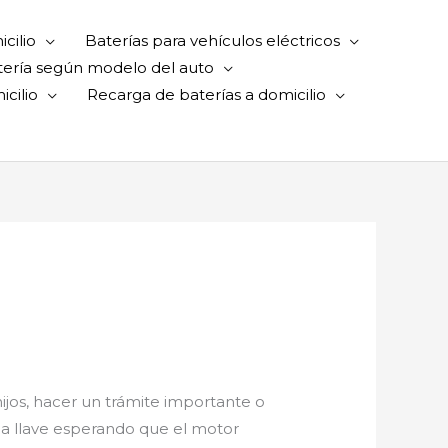
cilio
Baterías para vehículos eléctricos
tería según modelo del auto
cilio
Recarga de baterías a domicilio
 hijos, hacer un trámite importante o
 la llave esperando que el motor