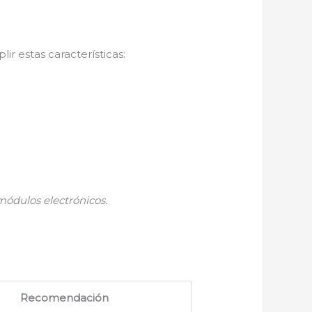
ir estas características:
módulos electrónicos.
Recomendación