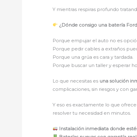
Y mientras respiras profundo tratan
¿Dónde consigo una batería Ford 
Porque empujar el auto no es opció
Porque pedir cables a extraños pue
Porque una grúa es cara y tardada.
Porque buscar un taller y esperar ho
Lo que necesitas es
una solución inm
complicaciones, sin riesgos y con gar
Y eso es exactamente lo que ofrece
resolver tu necesidad en minutos.
Instalación inmediata donde esté
Baterías nuevas con garantía real