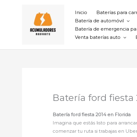
Ir
al
Inicio
Baterías para car
contenido
Batería de automóvil
Batería de emergencia pa
Venta baterías auto
Batería ford fiesta
Batería ford fiesta 2014 en Florida
Imagina que estás listo para arrancar
comenzar tu ruta si trabajas en Uber