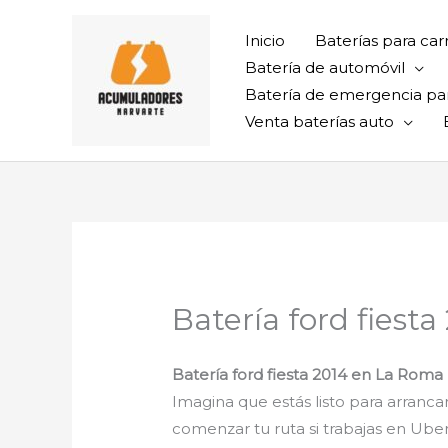
Ir
al
Inicio
Baterías para car
contenido
Batería de automóvil
Batería de emergencia pa
Venta baterías auto
Batería ford fiest
Batería ford fiesta 2014 en La Roma
Imagina que estás listo para arrancar
comenzar tu ruta si trabajas en Uber