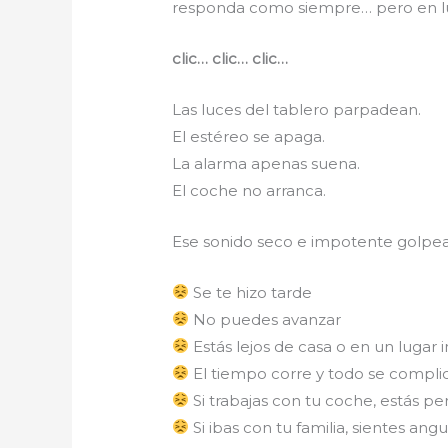
responda como siempre… pero en lug
clic… clic… clic…
Las luces del tablero parpadean.
El estéreo se apaga.
La alarma apenas suena.
El coche no arranca.
Ese sonido seco e impotente golpea
Se te hizo tarde
No puedes avanzar
Estás lejos de casa o en un lugar 
El tiempo corre y todo se compli
Si trabajas con tu coche, estás p
Si ibas con tu familia, sientes angu