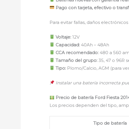
Pago con tarjeta, efectivo o trans
Para evitar fallas, daños electrónico
Voltaje:
12V
Capacidad:
40Ah – 48Ah
CCA recomendado:
480 a 560 a
Tamaño del grupo:
35, 47 o 96R s
Tipo:
Plomo/Calcio, AGM (para ve
Instalar una batería incorrecta pu
Precio de batería Ford Fiesta 20
Los precios dependen del tipo, amp
Tipo de batería