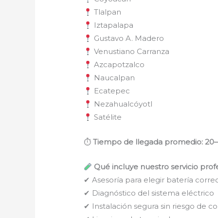
Tlalpan
Iztapalapa
Gustavo A. Madero
Venustiano Carranza
Azcapotzalco
Naucalpan
Ecatepec
Nezahualcóyotl
Satélite
⏱
Tiempo de llegada promedio: 20
Qué incluye nuestro servicio prof
✔ Asesoría para elegir batería corre
✔ Diagnóstico del sistema eléctrico
✔ Instalación segura sin riesgo de co