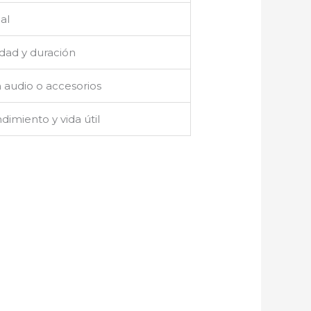
al
idad y duración
 audio o accesorios
dimiento y vida útil