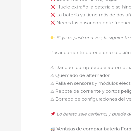
Huele extraño la batería o se hin
La batería ya tiene más de dos a
Necesitas pasar corriente frecu
Si ya te pasó una vez, la siguiente
Pasar corriente parece una solución
⚠ Daño en computadora automotri
⚠ Quemado de alternador
⚠ Falla en sensores y módulos elect
⚠ Rebote de corriente y cortos peli
⚠ Borrado de configuraciones del v
Lo barato sale carísimo, y puede d
Ventajas de comprar batería Ford