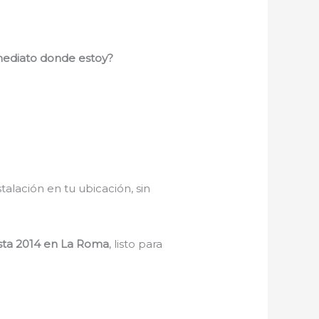
mediato donde estoy?
stalación en tu ubicación, sin
esta 2014 en La Roma
, listo para