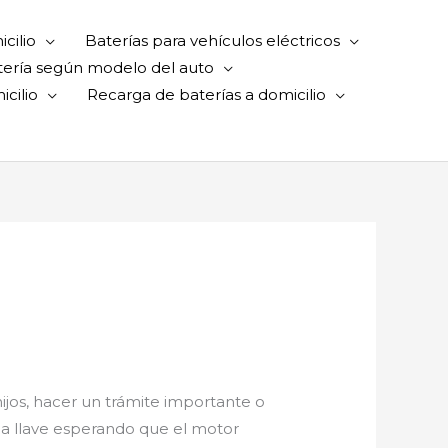
cilio
Baterías para vehículos eléctricos
tería según modelo del auto
cilio
Recarga de baterías a domicilio
 hijos, hacer un trámite importante o
 la llave esperando que el motor