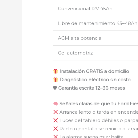
Convencional 12V 45Ah
Libre de mantenimiento 45–48Ah
AGM alta potencia
Gel automotriz
Instalación GRATIS a domicilio
Diagnóstico eléctrico sin costo
🛡
Garantía escrita 12–36 meses
Señales claras de que tu Ford Fie
Arranca lento o tarda en encend
Luces del tablero débiles o par
Radio o pantalla se reinicia al arr
La alarma suena muy bajita