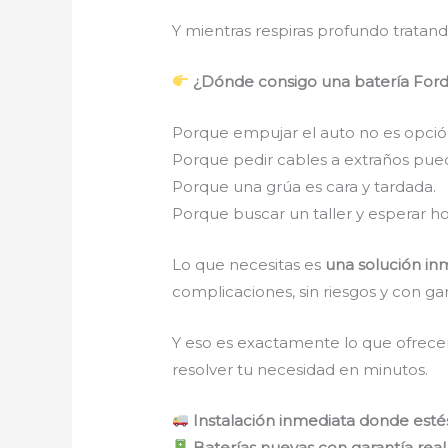
Y mientras respiras profundo tratan
¿Dónde consigo una batería Ford
Porque empujar el auto no es opció
Porque pedir cables a extraños pue
Porque una grúa es cara y tardada.
Porque buscar un taller y esperar ho
Lo que necesitas es
una solución inm
complicaciones, sin riesgos y con gar
Y eso es exactamente lo que ofrece
resolver tu necesidad en minutos.
Instalación inmediata donde esté
Baterías nuevas con garantía real