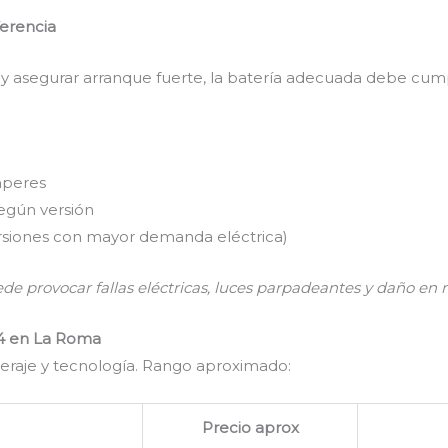
ferencia
s y asegurar arranque fuerte, la batería adecuada debe cumpl
mperes
egún versión
rsiones con mayor demanda eléctrica)
ede provocar fallas eléctricas, luces parpadeantes y daño en 
14 en La Roma
eraje y tecnología. Rango aproximado:
Precio aprox