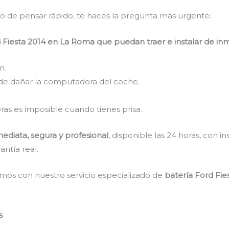
do de pensar rápido, te haces la pregunta más urgente:
 Fiesta 2014 en La Roma que puedan traer e instalar de in
n.
de dañar la computadora del coche.
ras es imposible cuando tienes prisa.
ediata, segura y profesional
, disponible las 24 horas, con in
antía real.
mos con nuestro servicio especializado de
batería Ford Fi
s