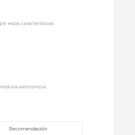
ir estas características:
módulos electrónicos.
Recomendación