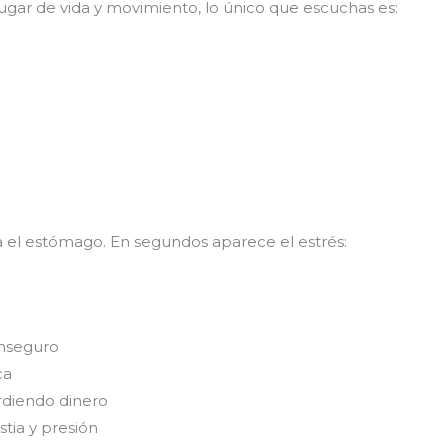
ar de vida y movimiento, lo único que escuchas es:
 el estómago. En segundos aparece el estrés:
inseguro
ca
erdiendo dinero
stia y presión