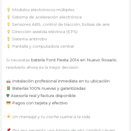
Módulos electrónicos múltiples
Sistema de aceleración electrónica
Sensores ABS, control de tracción, bolsas de aire
Dirección asistida eléctrica (EPS)
Sistema antirrobo
Pantalla y computadora central
Si necesitas
batería Ford Fiesta 2014 en Nuevo Rosario
,
resolverlo ahora es la mejor decisión.
Instalación profesional inmediata en tu ubicación
Baterías 100% nuevas y garantizadas
🛡
Asesoría real y factura disponible
Pagos con tarjeta y efectivo
Un mensaje y tu coche vuelve a la vida.
Por eso necesita una batería de alta calidad y buen