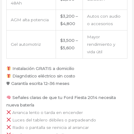
48Ah
$3,200 –
Autos con audio
AGM alta potencia
$4,800
o accesorios
Mayor
$3,500 –
Gel automotriz
rendimiento y
$5,600
vida útil
Instalación GRATIS a domicilio
Diagnóstico eléctrico sin costo
🛡
Garantía escrita 12–36 meses
Señales claras de que tu Ford Fiesta 2014 necesita
nueva batería
Arranca lento o tarda en encender
Luces del tablero débiles o parpadeando
Radio o pantalla se reinicia al arrancar