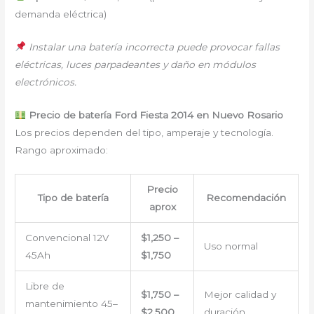
demanda eléctrica)
Instalar una batería incorrecta puede provocar fallas
eléctricas, luces parpadeantes y daño en módulos
electrónicos.
Precio de batería Ford Fiesta 2014 en Nuevo Rosario
Los precios dependen del tipo, amperaje y tecnología.
Rango aproximado:
Precio
Tipo de batería
Recomendación
aprox
Convencional 12V
$1,250 –
Uso normal
45Ah
$1,750
Libre de
$1,750 –
Mejor calidad y
mantenimiento 45–
$2,500
duración