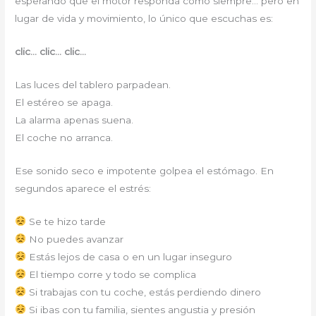
esperando que el motor responda como siempre… pero en
lugar de vida y movimiento, lo único que escuchas es:
clic… clic… clic…
Las luces del tablero parpadean.
El estéreo se apaga.
La alarma apenas suena.
El coche no arranca.
Ese sonido seco e impotente golpea el estómago. En
segundos aparece el estrés:
Se te hizo tarde
No puedes avanzar
Estás lejos de casa o en un lugar inseguro
El tiempo corre y todo se complica
Si trabajas con tu coche, estás perdiendo dinero
Si ibas con tu familia, sientes angustia y presión