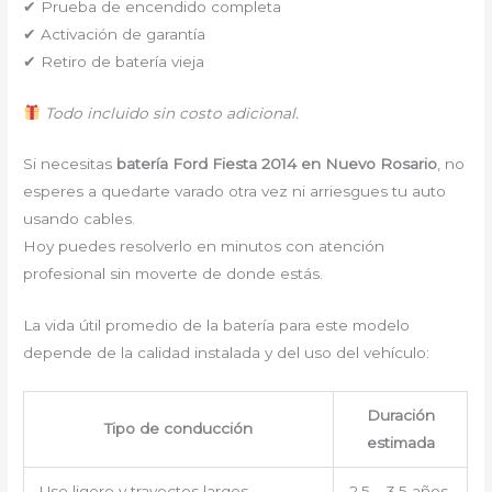
✔ Prueba de encendido completa
✔ Activación de garantía
✔ Retiro de batería vieja
Todo incluido sin costo adicional.
Si necesitas
batería Ford Fiesta 2014 en Nuevo Rosario
, no
esperes a quedarte varado otra vez ni arriesgues tu auto
usando cables.
Hoy puedes resolverlo en minutos con atención
profesional sin moverte de donde estás.
La vida útil promedio de la batería para este modelo
depende de la calidad instalada y del uso del vehículo:
Duración
Tipo de conducción
estimada
Uso ligero y trayectos largos
2.5 – 3.5 años