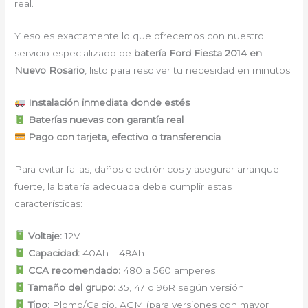
real.
Y eso es exactamente lo que ofrecemos con nuestro
servicio especializado de
batería Ford Fiesta 2014 en
Nuevo Rosario
, listo para resolver tu necesidad en minutos.
Instalación inmediata donde estés
Baterías nuevas con garantía real
Pago con tarjeta, efectivo o transferencia
Para evitar fallas, daños electrónicos y asegurar arranque
fuerte, la batería adecuada debe cumplir estas
características:
Voltaje:
12V
Capacidad:
40Ah – 48Ah
CCA recomendado:
480 a 560 amperes
Tamaño del grupo:
35, 47 o 96R según versión
Tipo:
Plomo/Calcio, AGM (para versiones con mayor