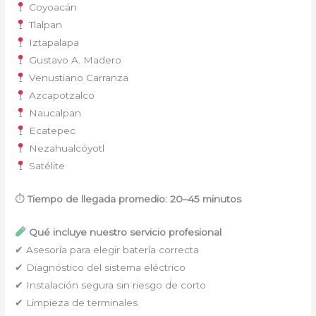
Coyoacán
Tlalpan
Iztapalapa
Gustavo A. Madero
Venustiano Carranza
Azcapotzalco
Naucalpan
Ecatepec
Nezahualcóyotl
Satélite
⏱
Tiempo de llegada promedio: 20–45 minutos
Qué incluye nuestro servicio profesional
✔ Asesoría para elegir batería correcta
✔ Diagnóstico del sistema eléctrico
✔ Instalación segura sin riesgo de corto
✔ Limpieza de terminales