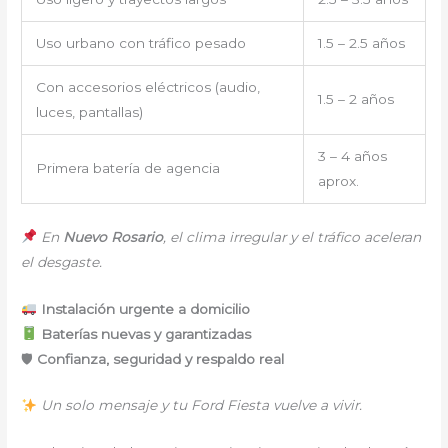
Uso urbano con tráfico pesado
1.5 – 2.5 años
Con accesorios eléctricos (audio,
1.5 – 2 años
luces, pantallas)
3 – 4 años
Primera batería de agencia
aprox.
En
Nuevo Rosario
, el clima irregular y el tráfico aceleran
el desgaste.
Instalación urgente a domicilio
Baterías nuevas y garantizadas
🛡
Confianza, seguridad y respaldo real
Un solo mensaje y tu Ford Fiesta vuelve a vivir.