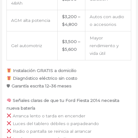
48Ah
$3,200 –
Autos con audio
AGM alta potencia
$4,800
o accesorios
Mayor
$3,500 –
Gel automotriz
rendimiento y
$5,600
vida útil
Instalación GRATIS a domicilio
Diagnóstico eléctrico sin costo
🛡
Garantía escrita 12–36 meses
Señales claras de que tu Ford Fiesta 2014 necesita
nueva batería
Arranca lento o tarda en encender
Luces del tablero débiles o parpadeando
Radio o pantalla se reinicia al arrancar