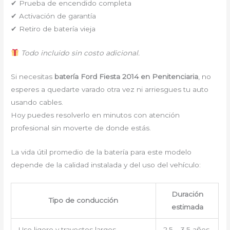
✔ Prueba de encendido completa
✔ Activación de garantía
✔ Retiro de batería vieja
Todo incluido sin costo adicional.
Si necesitas
batería Ford Fiesta 2014 en Penitenciaria
, no
esperes a quedarte varado otra vez ni arriesgues tu auto
usando cables.
Hoy puedes resolverlo en minutos con atención
profesional sin moverte de donde estás.
La vida útil promedio de la batería para este modelo
depende de la calidad instalada y del uso del vehículo:
Duración
Tipo de conducción
estimada
Uso ligero y trayectos largos
2.5 – 3.5 años