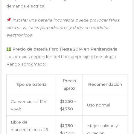
demanda eléctrica)
Instalar una batería incorrecta puede provocar fallas
eléctricas, luces parpadeantes y daño en módulos
electrónicos.
Precio de batería Ford Fiesta 2014 en Penitenciaria
Los precios dependen del tipo, amperaje y tecnología.
Rango aproximado:
Precio
Tipo de batería
Recomendación
aprox
Convencional 12V
$1,250 –
Uso normal
45Ah
$1,750
Libre de
$1,750 –
Mejor calidad y
mantenimiento 45–
$2,500
duración