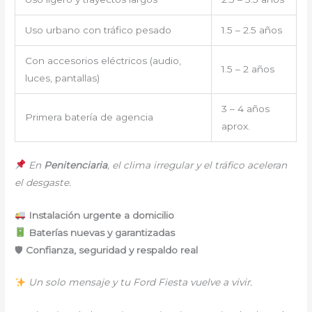
Uso urbano con tráfico pesado
1.5 – 2.5 años
Con accesorios eléctricos (audio,
1.5 – 2 años
luces, pantallas)
3 – 4 años
Primera batería de agencia
aprox.
En
Penitenciaria
, el clima irregular y el tráfico aceleran
el desgaste.
Instalación urgente a domicilio
Baterías nuevas y garantizadas
🛡
Confianza, seguridad y respaldo real
Un solo mensaje y tu Ford Fiesta vuelve a vivir.