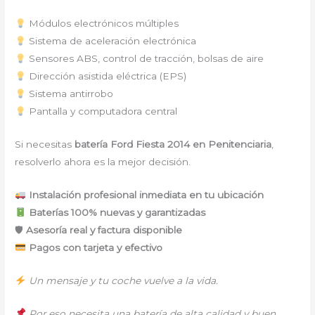
Módulos electrónicos múltiples
Sistema de aceleración electrónica
Sensores ABS, control de tracción, bolsas de aire
Dirección asistida eléctrica (EPS)
Sistema antirrobo
Pantalla y computadora central
Si necesitas
batería Ford Fiesta 2014 en Penitenciaria
,
resolverlo ahora es la mejor decisión.
Instalación profesional inmediata en tu ubicación
Baterías 100% nuevas y garantizadas
🛡
Asesoría real y factura disponible
Pagos con tarjeta y efectivo
Un mensaje y tu coche vuelve a la vida.
Por eso necesita una batería de alta calidad y buen