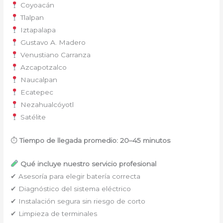
Coyoacán
Tlalpan
Iztapalapa
Gustavo A. Madero
Venustiano Carranza
Azcapotzalco
Naucalpan
Ecatepec
Nezahualcóyotl
Satélite
⏱
Tiempo de llegada promedio: 20–45 minutos
Qué incluye nuestro servicio profesional
✔ Asesoría para elegir batería correcta
✔ Diagnóstico del sistema eléctrico
✔ Instalación segura sin riesgo de corto
✔ Limpieza de terminales