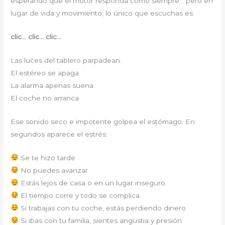
esperando que el motor responda como siempre… pero en
lugar de vida y movimiento, lo único que escuchas es:
clic… clic… clic…
Las luces del tablero parpadean.
El estéreo se apaga.
La alarma apenas suena.
El coche no arranca.
Ese sonido seco e impotente golpea el estómago. En
segundos aparece el estrés:
Se te hizo tarde
No puedes avanzar
Estás lejos de casa o en un lugar inseguro
El tiempo corre y todo se complica
Si trabajas con tu coche, estás perdiendo dinero
Si ibas con tu familia, sientes angustia y presión