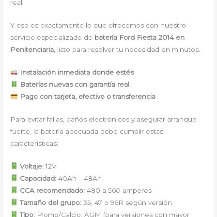
real.
Y eso es exactamente lo que ofrecemos con nuestro
servicio especializado de
batería Ford Fiesta 2014 en
Penitenciaria
, listo para resolver tu necesidad en minutos.
Instalación inmediata donde estés
Baterías nuevas con garantía real
Pago con tarjeta, efectivo o transferencia
Para evitar fallas, daños electrónicos y asegurar arranque
fuerte, la batería adecuada debe cumplir estas
características:
Voltaje:
12V
Capacidad:
40Ah – 48Ah
CCA recomendado:
480 a 560 amperes
Tamaño del grupo:
35, 47 o 96R según versión
Tipo:
Plomo/Calcio, AGM (para versiones con mayor