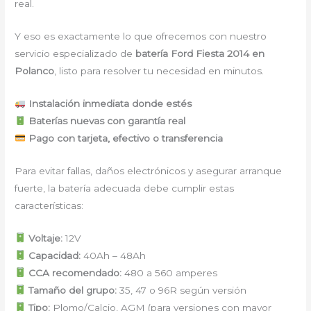
real.
Y eso es exactamente lo que ofrecemos con nuestro
servicio especializado de
batería Ford Fiesta 2014 en
Polanco
, listo para resolver tu necesidad en minutos.
Instalación inmediata donde estés
Baterías nuevas con garantía real
Pago con tarjeta, efectivo o transferencia
Para evitar fallas, daños electrónicos y asegurar arranque
fuerte, la batería adecuada debe cumplir estas
características:
Voltaje:
12V
Capacidad:
40Ah – 48Ah
CCA recomendado:
480 a 560 amperes
Tamaño del grupo:
35, 47 o 96R según versión
Tipo:
Plomo/Calcio, AGM (para versiones con mayor