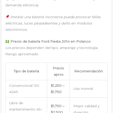
demanda eléctrica)
Instalar una batería incorrecta puede provocar fallas
eléctricas, luces parpadeantes y daño en módulos
electrónicos.
Precio de batería Ford Fiesta 2014 en Polanco
Los precios dependen del tipo, amperaje y tecnología.
Rango aproximado:
Precio
Tipo de batería
Recomendación
aprox
Convencional 12V
$1,250 –
Uso normal
45Ah
$1,750
Libre de
$1,750 –
Mejor calidad y
mantenimiento 45–
$2,500
duración