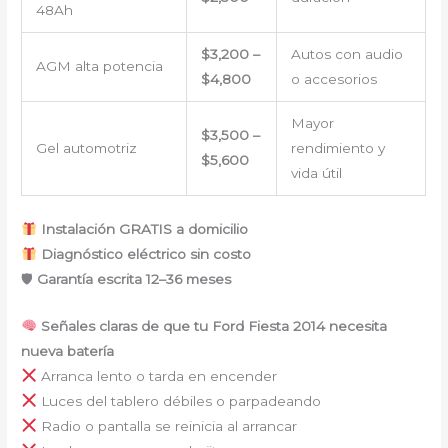
48Ah
$3,200 –
Autos con audio
AGM alta potencia
$4,800
o accesorios
Mayor
$3,500 –
Gel automotriz
rendimiento y
$5,600
vida útil
Instalación GRATIS a domicilio
Diagnóstico eléctrico sin costo
🛡
Garantía escrita 12–36 meses
Señales claras de que tu Ford Fiesta 2014 necesita
nueva batería
Arranca lento o tarda en encender
Luces del tablero débiles o parpadeando
Radio o pantalla se reinicia al arrancar