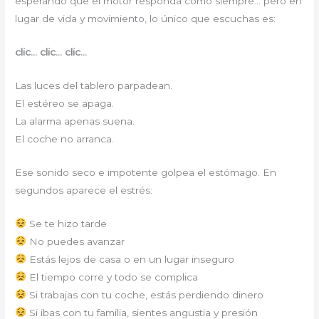
esperando que el motor responda como siempre… pero en
lugar de vida y movimiento, lo único que escuchas es:
clic… clic… clic…
Las luces del tablero parpadean.
El estéreo se apaga.
La alarma apenas suena.
El coche no arranca.
Ese sonido seco e impotente golpea el estómago. En
segundos aparece el estrés:
Se te hizo tarde
No puedes avanzar
Estás lejos de casa o en un lugar inseguro
El tiempo corre y todo se complica
Si trabajas con tu coche, estás perdiendo dinero
Si ibas con tu familia, sientes angustia y presión