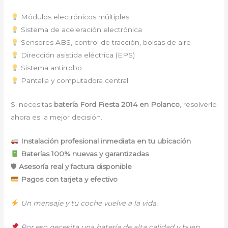
Módulos electrónicos múltiples
Sistema de aceleración electrónica
Sensores ABS, control de tracción, bolsas de aire
Dirección asistida eléctrica (EPS)
Sistema antirrobo
Pantalla y computadora central
Si necesitas
batería Ford Fiesta 2014 en Polanco
, resolverlo
ahora es la mejor decisión.
Instalación profesional inmediata en tu ubicación
Baterías 100% nuevas y garantizadas
🛡
Asesoría real y factura disponible
Pagos con tarjeta y efectivo
Un mensaje y tu coche vuelve a la vida.
Por eso necesita una batería de alta calidad y buen