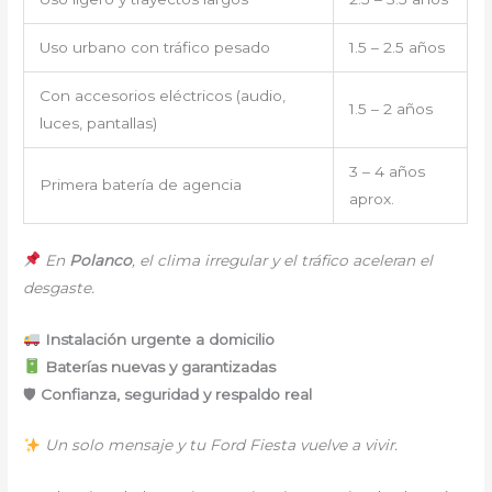
Uso urbano con tráfico pesado
1.5 – 2.5 años
Con accesorios eléctricos (audio,
1.5 – 2 años
luces, pantallas)
3 – 4 años
Primera batería de agencia
aprox.
En
Polanco
, el clima irregular y el tráfico aceleran el
desgaste.
Instalación urgente a domicilio
Baterías nuevas y garantizadas
🛡
Confianza, seguridad y respaldo real
Un solo mensaje y tu Ford Fiesta vuelve a vivir.