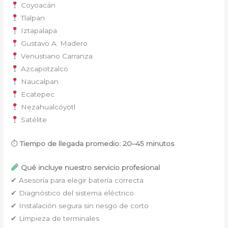
Coyoacán
Tlalpan
Iztapalapa
Gustavo A. Madero
Venustiano Carranza
Azcapotzalco
Naucalpan
Ecatepec
Nezahualcóyotl
Satélite
⏱
Tiempo de llegada promedio: 20–45 minutos
Qué incluye nuestro servicio profesional
✔ Asesoría para elegir batería correcta
✔ Diagnóstico del sistema eléctrico
✔ Instalación segura sin riesgo de corto
✔ Limpieza de terminales