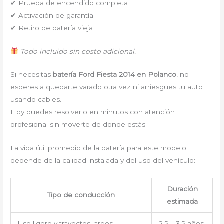
✔ Prueba de encendido completa
✔ Activación de garantía
✔ Retiro de batería vieja
Todo incluido sin costo adicional.
Si necesitas
batería Ford Fiesta 2014 en Polanco
, no
esperes a quedarte varado otra vez ni arriesgues tu auto
usando cables.
Hoy puedes resolverlo en minutos con atención
profesional sin moverte de donde estás.
La vida útil promedio de la batería para este modelo
depende de la calidad instalada y del uso del vehículo:
Duración
Tipo de conducción
estimada
Uso ligero y trayectos largos
2.5 – 3.5 años