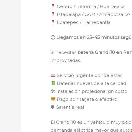
Centro / Reforma / Buenavista
Iztapalapa / GAM / Azcapotzalco
Ecatepec / Tlalnepantla
⏱
Llegamos en 25–45 minutos segú
Si necesitas
batería Grand i10 en Pen
improvisadas.
Servicio urgente donde estés
Baterías nuevas de alta calidad
🛠 Instalación profesional sin costo
Pago con tarjeta o efectivo
🛡 Garantía real
El Grand i10 es un vehículo muy pop
demanda eléctrica mayor que autos 