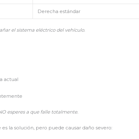
Derecha estándar
ñar el sistema eléctrico del vehículo.
a actual
antemente
 NO esperes a que falle totalmente.
es la solución, pero puede causar daño severo: