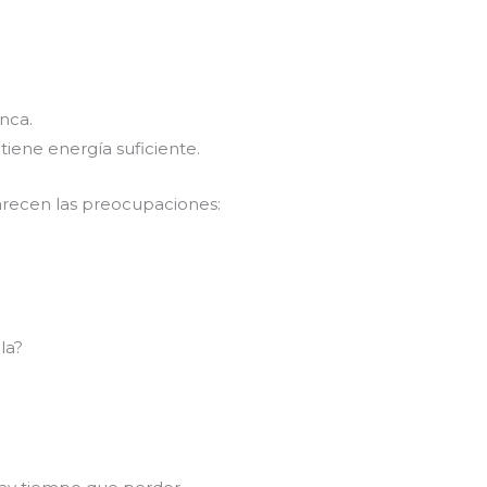
nca.
tiene energía suficiente.
arecen las preocupaciones:
la?