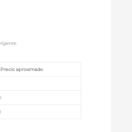
ligente.
Precio aproximado
0
0