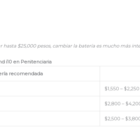
hasta $25,000 pesos, cambiar la batería es mucho más inte
d i10 en Penitenciaria
tería recomendada
$1,550 – $2,250
$2,800 – $4,20
$2,500 – $3,80