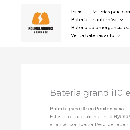
Ir
al
Inicio
Baterías para car
contenido
Batería de automóvil
Batería de emergencia pa
Venta baterías auto
Bateria grand i10 
Batería grand i10 en Penitenciaria
Estás listo para salir. Subes al
Hyundai
arrancar con fuerza. Pero, de repen