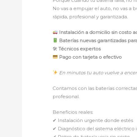
Porque cuando tu batería falla, no 
No vas a empujar el auto, no vas a b
rápida, profesional y garantizada.
Instalación a domicilio sin costo a
Baterías nuevas garantizadas para
🛠
Técnicos expertos
Pago con tarjeta o efectivo
En minutos tu auto vuelve a ence
Contamos con las baterías correctas
profesional.
Beneficios reales:
✔ Instalación urgente donde estés
✔ Diagnóstico del sistema eléctrico 
✔ Retiro de batería vieja sin costo