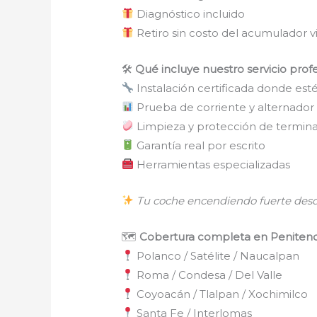
Diagnóstico incluido
Retiro sin costo del acumulador v
🛠
Qué incluye nuestro servicio prof
Instalación certificada donde est
Prueba de corriente y alternador
Limpieza y protección de termina
Garantía real por escrito
Herramientas especializadas
Tu coche encendiendo fuerte desde
🗺
Cobertura completa en Penitenc
Polanco / Satélite / Naucalpan
Roma / Condesa / Del Valle
Coyoacán / Tlalpan / Xochimilco
Santa Fe / Interlomas