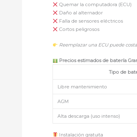
Quemar la computadora (ECU)
Daño al alternador
Falla de sensores eléctricos
Cortos peligrosos
Reemplazar una ECU puede costar 
Precios estimados de batería Gran
Tipo de ba
Libre mantenimiento
AGM
Alta descarga (uso intenso)
Instalación gratuita