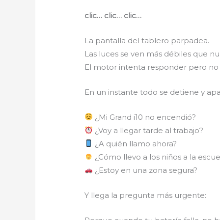
clic… clic… clic…
La pantalla del tablero parpadea.
Las luces se ven más débiles que nu
El motor intenta responder pero no 
En un instante todo se detiene y ap
¿Mi Grand i10 no encendió?
¿Voy a llegar tarde al trabajo?
¿A quién llamo ahora?
¿Cómo llevo a los niños a la escue
¿Estoy en una zona segura?
Y llega la pregunta más urgente: