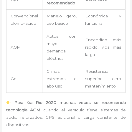
recomendado
Convencional
Manejo ligero,
Económica y
plomo–ácido
uso básico
funcional
Autos con
Encendido más
mayor
AGM
rápido, vida más
demanda
larga
eléctrica
Climas
Resistencia
Gel
extremos o
superior, cero
alto uso
mantenimiento
Para Kia Rio 2020 muchas veces se recomienda
tecnología AGM
cuando el vehículo tiene sistemas de
audio reforzados, GPS adicional o carga constante de
dispositivos.