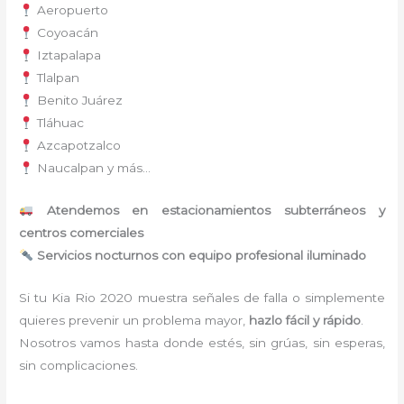
Aeropuerto
Coyoacán
Iztapalapa
Tlalpan
Benito Juárez
Tláhuac
Azcapotzalco
Naucalpan y más…
Atendemos en estacionamientos subterráneos y
centros comerciales
Servicios nocturnos con equipo profesional iluminado
Si tu Kia Rio 2020 muestra señales de falla o simplemente
quieres prevenir un problema mayor,
hazlo fácil y rápido
.
Nosotros vamos hasta donde estés, sin grúas, sin esperas,
sin complicaciones.