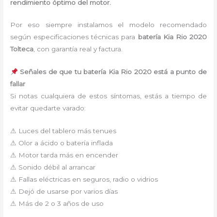
rendimiento óptimo del motor.
Por eso siempre instalamos el modelo recomendado
según especificaciones técnicas para
batería Kia Rio 2020
Tolteca
, con garantía real y factura.
Señales de que tu batería Kia Rio 2020 está a punto de
fallar
Si notas cualquiera de estos síntomas, estás a tiempo de
evitar quedarte varado:
⚠ Luces del tablero más tenues
⚠ Olor a ácido o batería inflada
⚠ Motor tarda más en encender
⚠ Sonido débil al arrancar
⚠ Fallas eléctricas en seguros, radio o vidrios
⚠ Dejó de usarse por varios días
⚠ Más de 2 o 3 años de uso