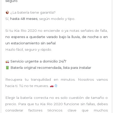
seguro
.
¿La batería tiene garantía?
Sí,
hasta 48 meses
, según modelo y tipo.
Si tu Kia Rio 2020 no enciende o ya notas señales de falla,
no esperes a quedarte varado bajo la lluvia, de noche o en
un estacionamiento sin señal
.
Hazlo fácil, seguro y rápido.
Servicio urgente a domicilio 24/7
Batería original recomendada, lista para instalar
Recupera tu tranquilidad en minutos. Nosotros vamos
hacia ti. Tú no te mueves.
Elegir la batería correcta no es solo cuestión de tamaño o
precio. Para que tu Kia Rio 2020 funcione sin fallas, debes
considerar factores técnicos clave que muchos