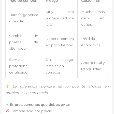
Tipo de compra
Riesgo
Costo final
Muy alta
Mucho más
Batería genérica
probabilidad de
caro en
o usada
falla
daños
Cambio sin
Repetir compra
Pérdida
prueba de
en poco tiempo
económica
alternador
Servicio
Sin riesgo,
Ahorro total y
profesional
instalación
tranquilidad
certificado
correcta
La diferencia siempre es lo que te ahorras en
problemas, no en precio.
⚠
Errores comunes que debes evitar
Comprar solo por precio