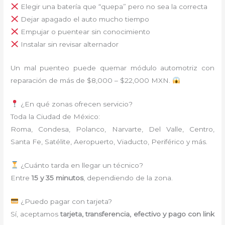
Elegir una batería que “quepa” pero no sea la correcta
Dejar apagado el auto mucho tiempo
Empujar o puentear sin conocimiento
Instalar sin revisar alternador
Un mal puenteo puede quemar módulo automotriz con
reparación de más de $8,000 – $22,000 MXN.
¿En qué zonas ofrecen servicio?
Toda la Ciudad de México:
Roma, Condesa, Polanco, Narvarte, Del Valle, Centro,
Santa Fe, Satélite, Aeropuerto, Viaducto, Periférico y más.
¿Cuánto tarda en llegar un técnico?
Entre
15 y 35 minutos
, dependiendo de la zona.
¿Puedo pagar con tarjeta?
Sí, aceptamos
tarjeta, transferencia, efectivo y pago con link