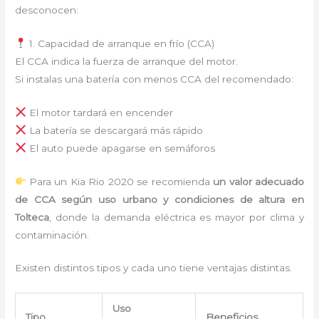
desconocen:
1. Capacidad de arranque en frío (CCA)
El CCA indica la fuerza de arranque del motor.
Si instalas una batería con menos CCA del recomendado:
El motor tardará en encender
La batería se descargará más rápido
El auto puede apagarse en semáforos
Para un Kia Rio 2020 se recomienda
un valor adecuado
de CCA según uso urbano y condiciones de altura en
Tolteca
, donde la demanda eléctrica es mayor por clima y
contaminación.
Existen distintos tipos y cada uno tiene ventajas distintas.
Uso
Tipo
Beneficios