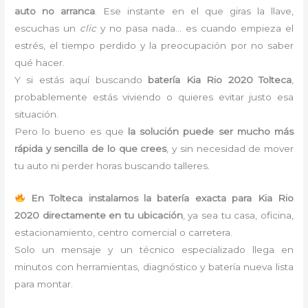
auto no arranca
. Ese instante en el que giras la llave,
escuchas un
clic
y no pasa nada… es cuando empieza el
estrés, el tiempo perdido y la preocupación por no saber
qué hacer.
Y si estás aquí buscando
batería Kia Rio 2020 Tolteca
,
probablemente estás viviendo o quieres evitar justo esa
situación.
Pero lo bueno es que
la solución puede ser mucho más
rápida y sencilla de lo que crees
, y sin necesidad de mover
tu auto ni perder horas buscando talleres.
En Tolteca instalamos la batería exacta para Kia Rio
2020 directamente en tu ubicación
, ya sea tu casa, oficina,
estacionamiento, centro comercial o carretera.
Solo un mensaje y un técnico especializado llega en
minutos con herramientas, diagnóstico y batería nueva lista
para montar.