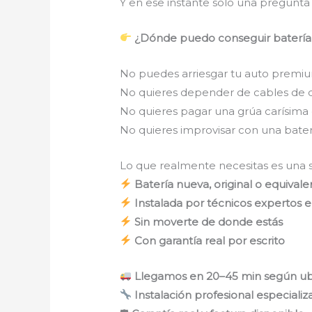
Y en ese instante solo una pregunta
¿Dónde puedo conseguir batería p
No puedes arriesgar tu auto premium
No quieres depender de cables de 
No quieres pagar una grúa carísima o
No quieres improvisar con una bate
Lo que realmente necesitas es una so
Batería nueva, original o equiva
Instalada por técnicos expertos 
Sin moverte de donde estás
Con garantía real por escrito
Llegamos en 20–45 min según ub
Instalación profesional especializ