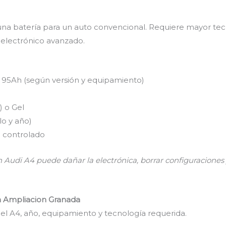
 una batería para un auto convencional. Requiere mayor tec
 electrónico avanzado.
95Ah (según versión y equipamiento)
) o Gel
o y año)
o controlado
 Audi A4 puede dañar la electrónica, borrar configuraciones 
n Ampliacion Granada
l A4, año, equipamiento y tecnología requerida.