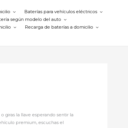
cilio
Baterías para vehículos eléctricos
tería según modelo del auto
cilio
Recarga de baterías a domicilio
 giras la llave esperando sentir la
vehículo premium, escuchas el