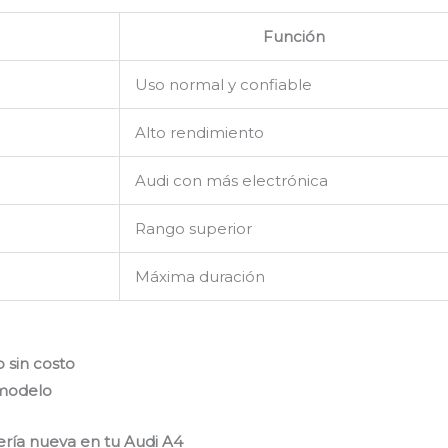
Función
Uso normal y confiable
Alto rendimiento
Audi con más electrónica
Rango superior
Máxima duración
 sin costo
 modelo
ería nueva en tu Audi A4