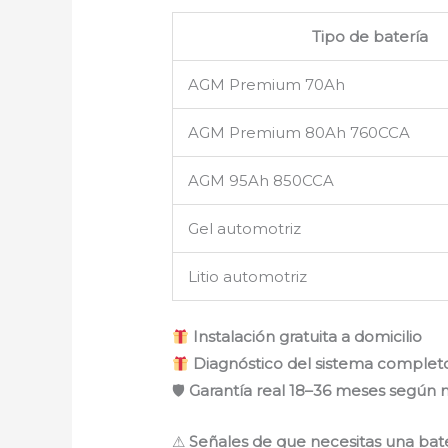
Tipo de batería
AGM Premium 70Ah
AGM Premium 80Ah 760CCA
AGM 95Ah 850CCA
Gel automotriz
Litio automotriz
Instalación gratuita a domicilio
Diagnóstico del sistema completo
🛡
Garantía real 18–36 meses según
⚠
Señales de que necesitas una bat