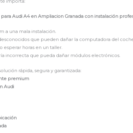
 te importa:
ara Audi A4 en Ampliacion Granada con instalación profes
 a una mala instalación.
desconocidos que pueden dañar la computadora del coche
 esperar horas en un taller.
ría incorrecta que pueda dañar módulos electrónicos.
lución rápida, segura y garantizada:
lente premium
en Audi
icación
ada