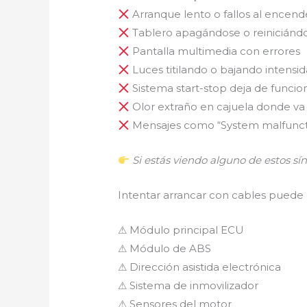
Arranque lento o fallos al encend
Tablero apagándose o reiniciánd
Pantalla multimedia con errores
Luces titilando o bajando intensi
Sistema start-stop deja de funcio
Olor extraño en cajuela donde va 
Mensajes como “System malfuncti
Si estás viendo alguno de estos s
Intentar arrancar con cables pued
⚠ Módulo principal ECU
⚠ Módulo de ABS
⚠ Dirección asistida electrónica
⚠ Sistema de inmovilizador
⚠ Sensores del motor