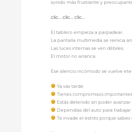
sonido más frustrante y preocupant
clic… clic… clic…
El tablero empieza a parpadear.
La pantalla multimedia se reinicia si
Las luces internas se ven débiles.
El motor no arranca.
Ese silencio incómodo se vuelve et
Ya vas tarde
Tienes compromisos importante
Estás detenido sin poder avanzar
Dependías del auto para trabajar o
Te invade el estrés porque sabe