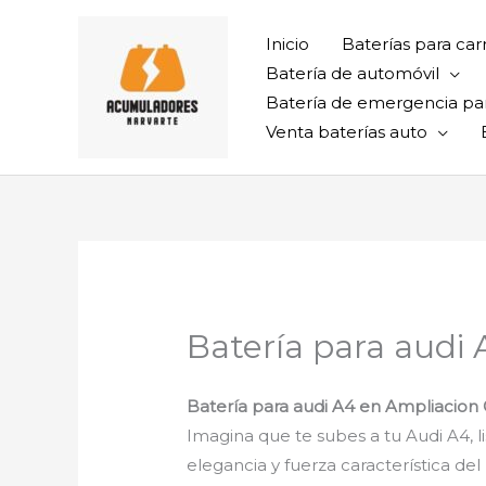
Ir
al
Inicio
Baterías para car
contenido
Batería de automóvil
Batería de emergencia pa
Venta baterías auto
Batería para audi
Batería para audi A4 en Ampliacion
Imagina que te subes a tu Audi A4, l
elegancia y fuerza característica d