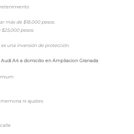
tretenimiento
r más de $18,000 pesos.
 $25,000 pesos.
es una inversión de protección.
 Audi A4 a domicilio en Ampliacion Granada
remium
 memoria ni ajustes
calle