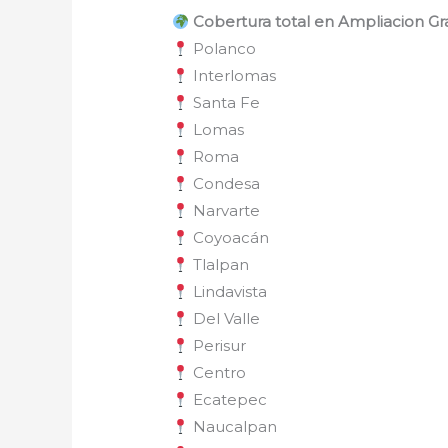
Cobertura total en Ampliacion G
Polanco
Interlomas
Santa Fe
Lomas
Roma
Condesa
Narvarte
Coyoacán
Tlalpan
Lindavista
Del Valle
Perisur
Centro
Ecatepec
Naucalpan