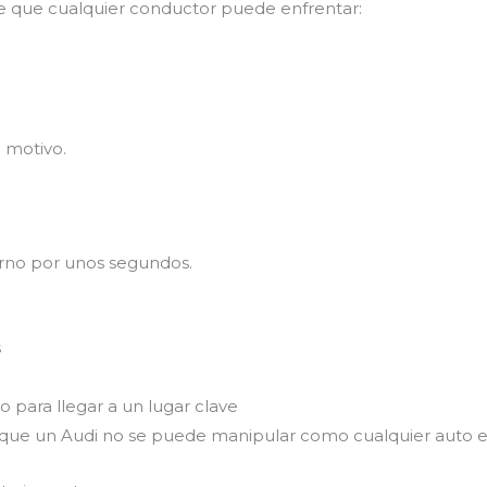
e que cualquier conductor puede enfrentar:
n motivo.
erno por unos segundos.
s
 para llegar a un lugar clave
s que un Audi no se puede manipular como cualquier auto