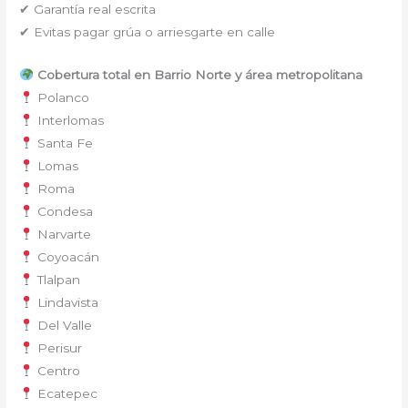
✔ Garantía real escrita
✔ Evitas pagar grúa o arriesgarte en calle
Cobertura total en Barrio Norte y área metropolitana
Polanco
Interlomas
Santa Fe
Lomas
Roma
Condesa
Narvarte
Coyoacán
Tlalpan
Lindavista
Del Valle
Perisur
Centro
Ecatepec