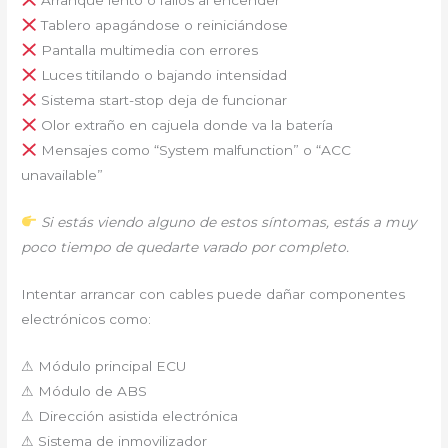
Tablero apagándose o reiniciándose
Pantalla multimedia con errores
Luces titilando o bajando intensidad
Sistema start-stop deja de funcionar
Olor extraño en cajuela donde va la batería
Mensajes como “System malfunction” o “ACC
unavailable”
Si estás viendo alguno de estos síntomas, estás a muy
poco tiempo de quedarte varado por completo.
Intentar arrancar con cables puede dañar componentes
electrónicos como:
⚠ Módulo principal ECU
⚠ Módulo de ABS
⚠ Dirección asistida electrónica
⚠ Sistema de inmovilizador