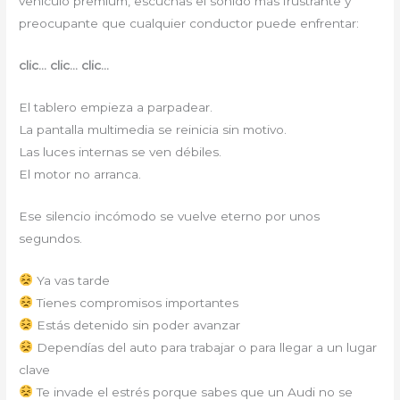
vehículo premium, escuchas el sonido más frustrante y
preocupante que cualquier conductor puede enfrentar:
clic… clic… clic…
El tablero empieza a parpadear.
La pantalla multimedia se reinicia sin motivo.
Las luces internas se ven débiles.
El motor no arranca.
Ese silencio incómodo se vuelve eterno por unos
segundos.
Ya vas tarde
Tienes compromisos importantes
Estás detenido sin poder avanzar
Dependías del auto para trabajar o para llegar a un lugar
clave
Te invade el estrés porque sabes que un Audi no se