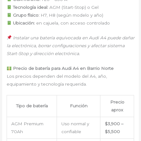
Tecnología ideal:
AGM (Start-Stop) o Gel
Grupo físico:
H7, H8 (según modelo y año)
Ubicación:
en cajuela, con acceso controlado
Instalar una batería equivocada en Audi A4 puede dañar
la electrónica, borrar configuraciones y afectar sistema
Start-Stop y dirección electrónica.
Precio de batería para Audi A4 en Barrio Norte
Los precios dependen del modelo del A4, año,
equipamiento y tecnología requerida.
Precio
Tipo de batería
Función
aprox
AGM Premium
Uso normal y
$3,900 –
70Ah
confiable
$5,500