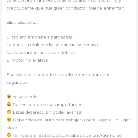
vehículo premium, escuchas el sonido más frustrante y
preocupante que cualquier conductor puede enfrentar:
clic… clic… clic…
El tablero empieza a parpadear.
La pantalla multimedia se reinicia sin motivo.
Las luces internas se ven débiles.
El motor no arranca.
Ese silencio incómodo se vuelve eterno por unos
segundos.
Ya vas tarde
Tienes compromisos importantes
Estás detenido sin poder avanzar
Dependías del auto para trabajar o para llegar a un lugar
clave
Te invade el estrés porque sabes que un Audi no se