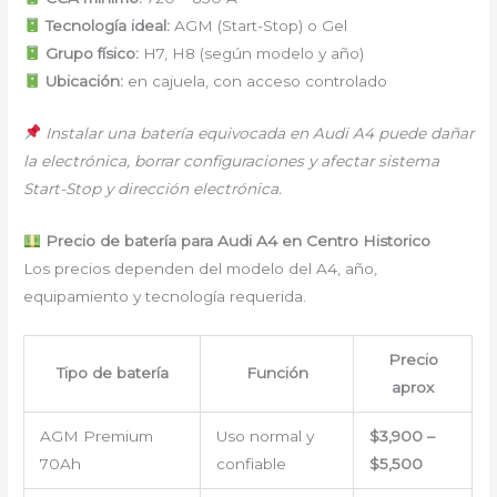
Tecnología ideal:
AGM (Start-Stop) o Gel
Grupo físico:
H7, H8 (según modelo y año)
Ubicación:
en cajuela, con acceso controlado
Instalar una batería equivocada en Audi A4 puede dañar
la electrónica, borrar configuraciones y afectar sistema
Start-Stop y dirección electrónica.
Precio de batería para Audi A4 en Centro Historico
Los precios dependen del modelo del A4, año,
equipamiento y tecnología requerida.
Precio
Tipo de batería
Función
aprox
AGM Premium
Uso normal y
$3,900 –
70Ah
confiable
$5,500