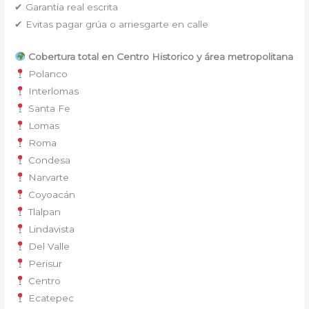
✔ Garantía real escrita
✔ Evitas pagar grúa o arriesgarte en calle
Cobertura total en Centro Historico y área metropolitana
Polanco
Interlomas
Santa Fe
Lomas
Roma
Condesa
Narvarte
Coyoacán
Tlalpan
Lindavista
Del Valle
Perisur
Centro
Ecatepec