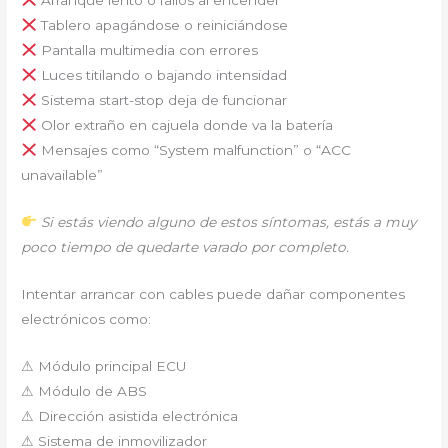
Tablero apagándose o reiniciándose
Pantalla multimedia con errores
Luces titilando o bajando intensidad
Sistema start-stop deja de funcionar
Olor extraño en cajuela donde va la batería
Mensajes como “System malfunction” o “ACC
unavailable”
Si estás viendo alguno de estos síntomas, estás a muy
poco tiempo de quedarte varado por completo.
Intentar arrancar con cables puede dañar componentes
electrónicos como:
⚠ Módulo principal ECU
⚠ Módulo de ABS
⚠ Dirección asistida electrónica
⚠ Sistema de inmovilizador