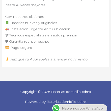
hasta 10 veces mayores.
Con nosotros obtienes:
Baterías nuevas y originales
Instalación urgente en tu ubicación
🛠 Técnicos especialistas en autos premium
🛡 Garantía real por escrito
Pago seguro
Haz que tu Audi vuelva a arrancar hoy mismo.
Copyright © 2026 Baterias domicilio cdmx
Powered by Baterias domicilio cdmx
Hablemos por WhatsApp !