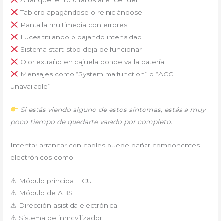
Tablero apagándose o reiniciándose
Pantalla multimedia con errores
Luces titilando o bajando intensidad
Sistema start-stop deja de funcionar
Olor extraño en cajuela donde va la batería
Mensajes como “System malfunction” o “ACC
unavailable”
Si estás viendo alguno de estos síntomas, estás a muy
poco tiempo de quedarte varado por completo.
Intentar arrancar con cables puede dañar componentes
electrónicos como:
⚠ Módulo principal ECU
⚠ Módulo de ABS
⚠ Dirección asistida electrónica
⚠ Sistema de inmovilizador