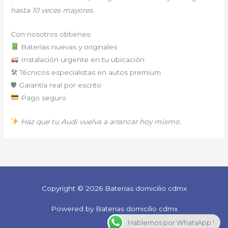
hasta 10 veces mayores.
Con nosotros obtienes:
Baterías nuevas y originales
Instalación urgente en tu ubicación
🛠 Técnicos especialistas en autos premium
🛡 Garantía real por escrito
Pago seguro
Haz que tu Audi vuelva a arrancar hoy mismo.
Copyright © 2026 Baterias domicilio cdmx
Powered by Baterias domicilio cdmx
Hablemos por WhatsApp !