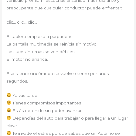
vehículo premium, escuchas el sonido más frustrante y
preocupante que cualquier conductor puede enfrentar:
clic… clic… clic…
El tablero empieza a parpadear.
La pantalla multimedia se reinicia sin motivo.
Las luces internas se ven débiles.
El motor no arranca.
Ese silencio incómodo se vuelve eterno por unos
segundos.
Ya vas tarde
Tienes compromisos importantes
Estás detenido sin poder avanzar
Dependías del auto para trabajar o para llegar a un lugar
clave
Te invade el estrés porque sabes que un Audi no se