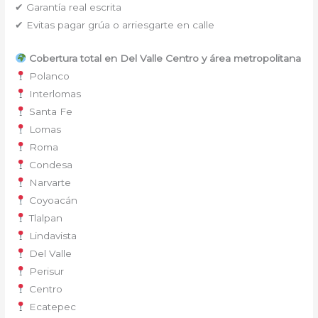
✔ Garantía real escrita
✔ Evitas pagar grúa o arriesgarte en calle
Cobertura total en Del Valle Centro y área metropolitana
Polanco
Interlomas
Santa Fe
Lomas
Roma
Condesa
Narvarte
Coyoacán
Tlalpan
Lindavista
Del Valle
Perisur
Centro
Ecatepec