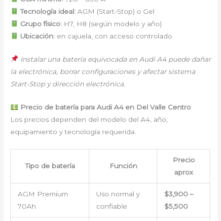
Tecnología ideal:
AGM (Start-Stop) o Gel
Grupo físico:
H7, H8 (según modelo y año)
Ubicación:
en cajuela, con acceso controlado
Instalar una batería equivocada en Audi A4 puede dañar
la electrónica, borrar configuraciones y afectar sistema
Start-Stop y dirección electrónica.
Precio de batería para Audi A4 en Del Valle Centro
Los precios dependen del modelo del A4, año,
equipamiento y tecnología requerida.
Precio
Tipo de batería
Función
aprox
AGM Premium
Uso normal y
$3,900 –
70Ah
confiable
$5,500