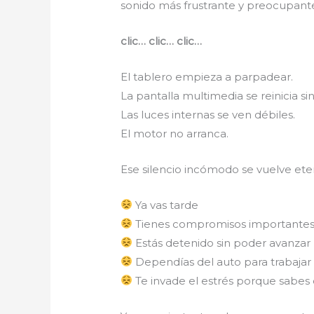
sonido más frustrante y preocupant
clic… clic… clic…
El tablero empieza a parpadear.
La pantalla multimedia se reinicia si
Las luces internas se ven débiles.
El motor no arranca.
Ese silencio incómodo se vuelve et
Ya vas tarde
Tienes compromisos importante
Estás detenido sin poder avanzar
Dependías del auto para trabajar o
Te invade el estrés porque sabe