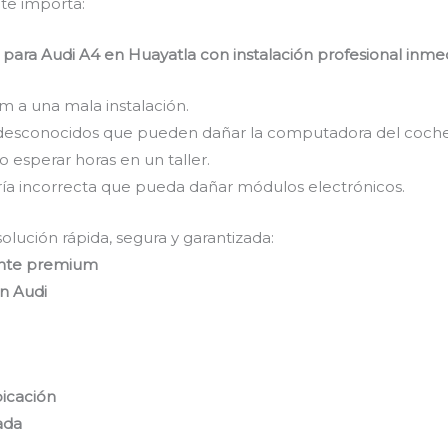
 te importa:
ara Audi A4 en Huayatla con instalación profesional inme
 a una mala instalación.
desconocidos que pueden dañar la computadora del coche
 esperar horas en un taller.
ría incorrecta que pueda dañar módulos electrónicos.
lución rápida, segura y garantizada:
lente premium
en Audi
icación
ada