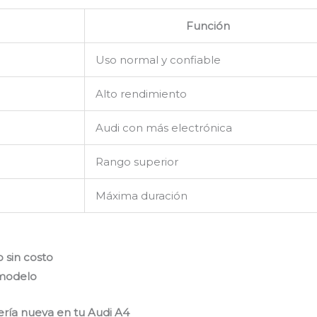
Función
Uso normal y confiable
Alto rendimiento
Audi con más electrónica
Rango superior
Máxima duración
 sin costo
 modelo
ería nueva en tu Audi A4