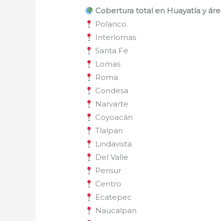
Cobertura total en Huayatla y ár
Polanco
Interlomas
Santa Fe
Lomas
Roma
Condesa
Narvarte
Coyoacán
Tlalpan
Lindavista
Del Valle
Perisur
Centro
Ecatepec
Naucalpan