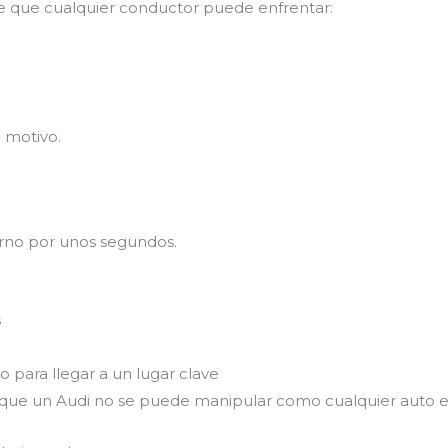
e que cualquier conductor puede enfrentar:
n motivo.
erno por unos segundos.
s
 para llegar a un lugar clave
s que un Audi no se puede manipular como cualquier auto