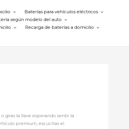
cilio
Baterías para vehículos eléctricos
tería según modelo del auto
cilio
Recarga de baterías a domicilio
 giras la llave esperando sentir la
vehículo premium, escuchas el