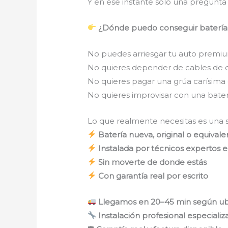
Y en ese instante solo una pregunta
¿Dónde puedo conseguir batería p
No puedes arriesgar tu auto premium
No quieres depender de cables de 
No quieres pagar una grúa carísima o
No quieres improvisar con una bate
Lo que realmente necesitas es una so
Batería nueva, original o equiva
Instalada por técnicos expertos 
Sin moverte de donde estás
Con garantía real por escrito
Llegamos en 20–45 min según ub
Instalación profesional especializ