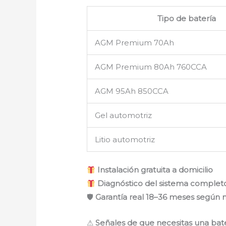
Tipo de batería
AGM Premium 70Ah
AGM Premium 80Ah 760CCA
AGM 95Ah 850CCA
Gel automotriz
Litio automotriz
Instalación gratuita a domicilio
Diagnóstico del sistema completo
🛡
Garantía real 18–36 meses según
⚠
Señales de que necesitas una bat