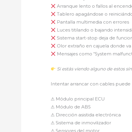
Arranque lento o fallos al encend
Tablero apagándose o reiniciánd
Pantalla multimedia con errores
Luces titilando o bajando intensi
Sistema start-stop deja de funcio
Olor extraño en cajuela donde va 
Mensajes como “System malfuncti
Si estás viendo alguno de estos s
Intentar arrancar con cables pued
⚠ Módulo principal ECU
⚠ Módulo de ABS
⚠ Dirección asistida electrónica
⚠ Sistema de inmovilizador
⚠ Sensores del motor