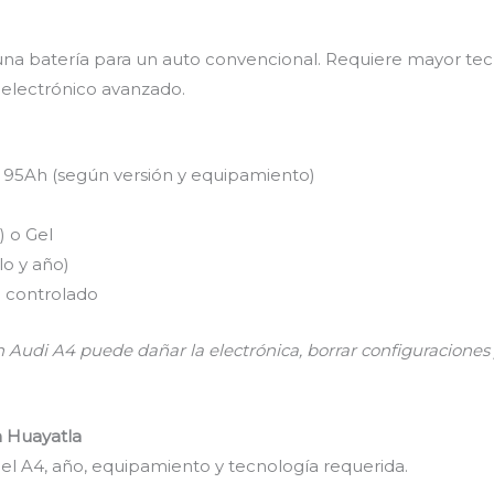
 una batería para un auto convencional. Requiere mayor tec
 electrónico avanzado.
95Ah (según versión y equipamiento)
) o Gel
o y año)
o controlado
 Audi A4 puede dañar la electrónica, borrar configuraciones 
n Huayatla
l A4, año, equipamiento y tecnología requerida.