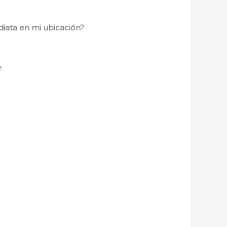
diata en mi ubicación?
.