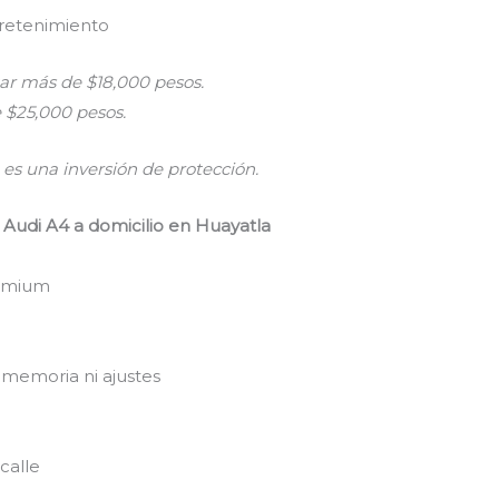
tretenimiento
r más de $18,000 pesos.
 $25,000 pesos.
es una inversión de protección.
 Audi A4 a domicilio en Huayatla
remium
 memoria ni ajustes
calle