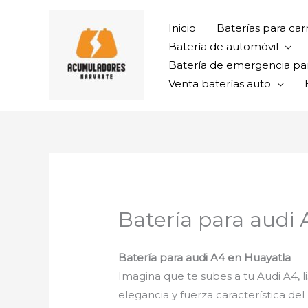
Ir
al
Inicio
Baterías para car
contenido
Batería de automóvil
Batería de emergencia pa
Venta baterías auto
Batería para audi
Batería para audi A4 en Huayatla
Imagina que te subes a tu Audi A4, l
elegancia y fuerza característica d