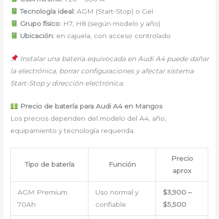
Tecnología ideal:
AGM (Start-Stop) o Gel
Grupo físico:
H7, H8 (según modelo y año)
Ubicación:
en cajuela, con acceso controlado
Instalar una batería equivocada en Audi A4 puede dañar
la electrónica, borrar configuraciones y afectar sistema
Start-Stop y dirección electrónica.
Precio de batería para Audi A4 en Mangos
Los precios dependen del modelo del A4, año,
equipamiento y tecnología requerida.
Precio
Tipo de batería
Función
aprox
AGM Premium
Uso normal y
$3,900 –
70Ah
confiable
$5,500