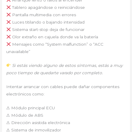
Tablero apagándose o reiniciándose
Pantalla multimedia con errores
Luces titilando o bajando intensidad
Sistema start-stop deja de funcionar
Olor extraño en cajuela donde va la batería
Mensajes como “System malfunction” o “ACC
unavailable”
Si estás viendo alguno de estos síntomas, estás a muy
poco tiempo de quedarte varado por completo.
Intentar arrancar con cables puede dañar componentes
electrónicos como:
⚠ Módulo principal ECU
⚠ Módulo de ABS
⚠ Dirección asistida electrónica
⚠ Sistema de inmovilizador