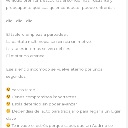
vehículo premium, escuchas el sonido más frustrante y
preocupante que cualquier conductor puede enfrentar:
clic… clic… clic…
El tablero empieza a parpadear.
La pantalla multimedia se reinicia sin motivo.
Las luces internas se ven débiles.
El motor no arranca.
Ese silencio incómodo se vuelve eterno por unos
segundos.
Ya vas tarde
Tienes compromisos importantes
Estás detenido sin poder avanzar
Dependías del auto para trabajar o para llegar a un lugar
clave
Te invade el estrés porque sabes que un Audi no se