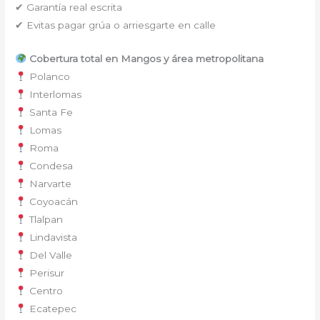
✔ Garantía real escrita
✔ Evitas pagar grúa o arriesgarte en calle
Cobertura total en Mangos y área metropolitana
Polanco
Interlomas
Santa Fe
Lomas
Roma
Condesa
Narvarte
Coyoacán
Tlalpan
Lindavista
Del Valle
Perisur
Centro
Ecatepec