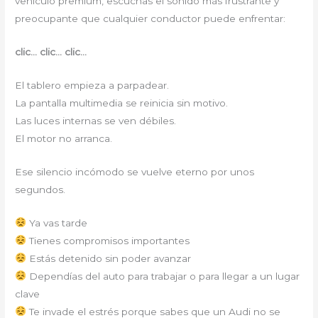
vehículo premium, escuchas el sonido más frustrante y
preocupante que cualquier conductor puede enfrentar:
clic… clic… clic…
El tablero empieza a parpadear.
La pantalla multimedia se reinicia sin motivo.
Las luces internas se ven débiles.
El motor no arranca.
Ese silencio incómodo se vuelve eterno por unos
segundos.
Ya vas tarde
Tienes compromisos importantes
Estás detenido sin poder avanzar
Dependías del auto para trabajar o para llegar a un lugar
clave
Te invade el estrés porque sabes que un Audi no se