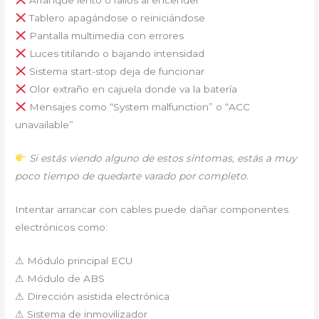
Tablero apagándose o reiniciándose
Pantalla multimedia con errores
Luces titilando o bajando intensidad
Sistema start-stop deja de funcionar
Olor extraño en cajuela donde va la batería
Mensajes como “System malfunction” o “ACC
unavailable”
Si estás viendo alguno de estos síntomas, estás a muy
poco tiempo de quedarte varado por completo.
Intentar arrancar con cables puede dañar componentes
electrónicos como:
⚠ Módulo principal ECU
⚠ Módulo de ABS
⚠ Dirección asistida electrónica
⚠ Sistema de inmovilizador