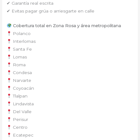
✔ Garantía real escrita
✔ Evitas pagar grúa o arriesgarte en calle
Cobertura total en Zona Rosa y área metropolitana
Polanco
Interlomas
Santa Fe
Lomas
Roma
Condesa
Narvarte
Coyoacán
Tlalpan
Lindavista
Del Valle
Perisur
Centro
Ecatepec