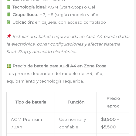
Tecnología ideal:
AGM (Start-Stop) o Gel
Grupo físico:
H7, H8 (según modelo y año)
Ubicación:
en cajuela, con acceso controlado
Instalar una batería equivocada en Audi A4 puede dañar
la electrónica, borrar configuraciones y afectar sistema
Start-Stop y dirección electrónica.
Precio de batería para Audi A4 en Zona Rosa
Los precios dependen del modelo del A4, año,
equipamiento y tecnología requerida.
Precio
Tipo de batería
Función
aprox
AGM Premium
Uso normal y
$3,900 –
70Ah
confiable
$5,500