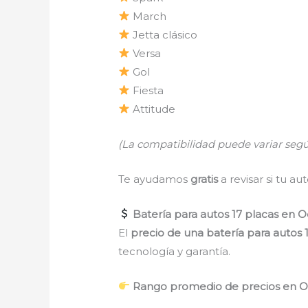
March
Jetta clásico
Versa
Gol
Fiesta
Attitude
(La compatibilidad puede variar segú
Te ayudamos
gratis
a revisar si tu a
Batería para autos 17 placas en O
El
precio de una batería para autos 
tecnología y garantía.
Rango promedio de precios en O