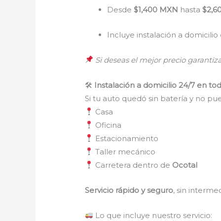
Desde
$1,400 MXN
hasta
$2,6
Incluye instalación a domicili
Si deseas el mejor precio garanti
🛠
Instalación a domicilio 24/7 en to
Si tu auto quedó sin batería y no p
Casa
Oficina
Estacionamiento
Taller mecánico
Carretera dentro de
Ocotal
Servicio rápido y seguro
, sin interm
Lo que incluye nuestro servicio: