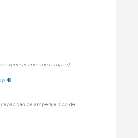
os verificar antes de comprar)
.
App
.
 capacidad de amperaje, tipo de