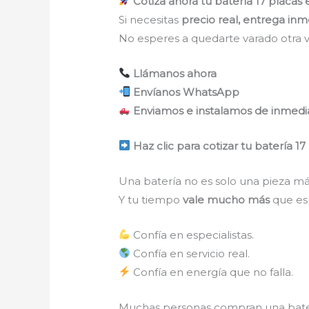
Cotiza ahora tu batería 17 placas
Si necesitas
precio real, entrega inme
No esperes a quedarte varado otra v
Llámanos ahora
Envíanos WhatsApp
Enviamos e instalamos de inmedi
Haz clic para cotizar tu batería 1
Una batería no es solo una pieza más
Y tu tiempo
vale mucho más
que es
Confía en especialistas.
Confía en servicio real.
Confía en energía que no falla.
Muchas personas compran una batería