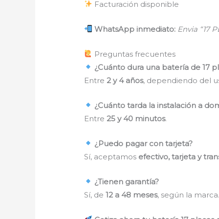
Facturación disponible
WhatsApp inmediato:
Envia “17 
Preguntas frecuentes
¿Cuánto dura una batería de 17 p
Entre
2 y 4 años
, dependiendo del u
¿Cuánto tarda la instalación a dom
Entre
25 y 40 minutos
.
¿Puedo pagar con tarjeta?
Sí, aceptamos
efectivo, tarjeta y tra
¿Tienen garantía?
Sí, de
12 a 48 meses
, según la marca