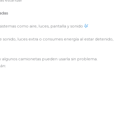
as estándar
radas
sistemas como aire, luces, pantalla y sonido
de sonido, luces extra o consumes energía al estar detenido
 algunos camionetas pueden usarla sin problema.
án: