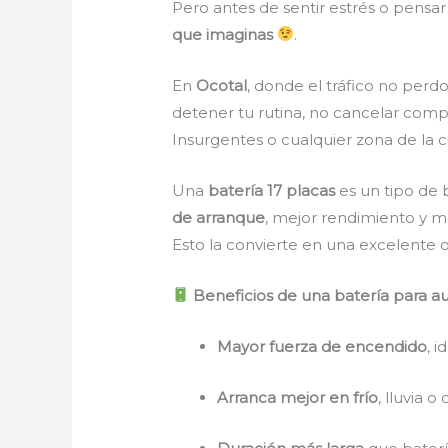
Pero antes de sentir estrés o pensar
que imaginas
.
En
Ocotal
, donde el tráfico no per
detener tu rutina, no cancelar com
Insurgentes o cualquier zona de la 
Una
batería 17 placas
es un tipo de 
de arranque
, mejor rendimiento y m
Esto la convierte en una excelente o
Beneficios de una batería para au
Mayor fuerza de encendido
, 
Arranca mejor en frío
, lluvia 