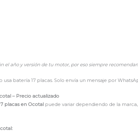
n el año y versión de tu motor, por eso siempre recomendam
uto usa batería 17 placas. Solo envía un mensaje por Whats
cotal – Precio actualizado
17 placas en Ocotal
puede variar dependiendo de la marca,
cotal: