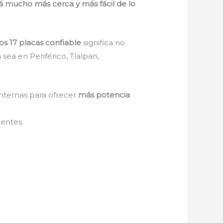
tá mucho más cerca y más fácil de lo
os 17 placas confiable
significa no
a sea en Periférico, Tlalpan,
nternas para ofrecer
más potencia
gentes.