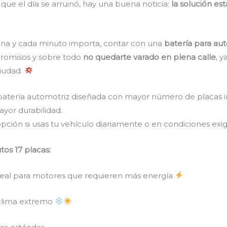
 que el día se arruinó, hay una buena noticia:
la solución es
dona y cada minuto importa, contar con una
batería para aut
promisos y sobre todo
no quedarte varado en plena calle
, y
ciudad.
batería automotriz diseñada con mayor número de placas i
ayor durabilidad.
pción si usas tu vehículo diariamente o en condiciones exi
tos 17 placas:
ideal para motores que requieren más energía
o clima extremo