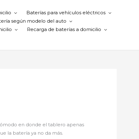
cilio
Baterías para vehículos eléctricos
tería según modelo del auto
cilio
Recarga de baterías a domicilio
ómodo en donde el tablero apenas
ue la batería ya no da más.