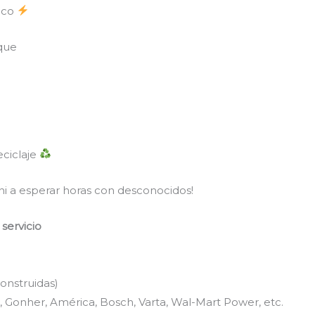
rico
nque
eciclaje
ni a esperar horas con desconocidos!
 servicio
onstruidas)
, Gonher, América, Bosch, Varta, Wal-Mart Power, etc.