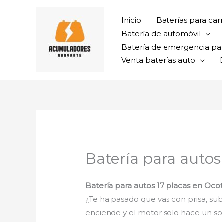
Ir
al
Inicio
Baterías para car
contenido
Batería de automóvil
Batería de emergencia pa
Venta baterías auto
Batería para autos
Batería para autos 17 placas en Oco
¿Te ha pasado que vas con prisa, sube
enciende y el motor solo hace un son