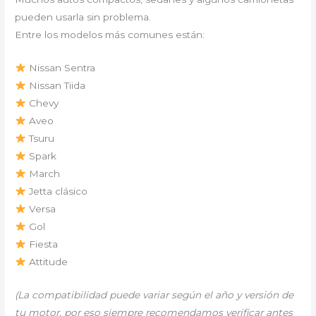
pueden usarla sin problema.
Entre los modelos más comunes están:
Nissan Sentra
Nissan Tiida
Chevy
Aveo
Tsuru
Spark
March
Jetta clásico
Versa
Gol
Fiesta
Attitude
(La compatibilidad puede variar según el año y versión de
tu motor, por eso siempre recomendamos verificar antes