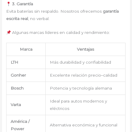
3. Garantía
Evita baterías sin respaldo. Nosotros ofrecemos
garantía
escrita real
, no verbal.
Algunas marcas líderes en calidad y rendimiento:
Marca
Ventajas
LTH
Más durabilidad y confiabilidad
Gonher
Excelente relación precio–calidad
Bosch
Potencia y tecnología alemana
Ideal para autos modernos y
Varta
eléctricos
América /
Alternativa económica y funcional
Power