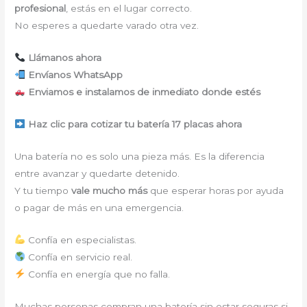
profesional
, estás en el lugar correcto.
No esperes a quedarte varado otra vez.
Llámanos ahora
Envíanos WhatsApp
Enviamos e instalamos de inmediato donde estés
Haz clic para cotizar tu batería 17 placas ahora
Una batería no es solo una pieza más. Es la diferencia
entre avanzar y quedarte detenido.
Y tu tiempo
vale mucho más
que esperar horas por ayuda
o pagar de más en una emergencia.
Confía en especialistas.
Confía en servicio real.
Confía en energía que no falla.
Muchas personas compran una batería sin estar seguras si