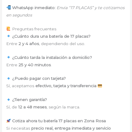
WhatsApp inmediato:
Envia “17 PLACAS” y te cotizamos
en segundos
Preguntas frecuentes
¿Cuánto dura una batería de 17 placas?
Entre
2 y 4 años
, dependiendo del uso.
¿Cuánto tarda la instalación a domicilio?
Entre
25 y 40 minutos
.
¿Puedo pagar con tarjeta?
Sí, aceptamos
efectivo, tarjeta y transferencia
¿Tienen garantía?
Sí, de
12 a 48 meses
, según la marca.
Cotiza ahora tu batería 17 placas en Zona Rosa
Si necesitas
precio real, entrega inmediata y servicio