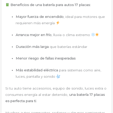
Beneficios de una batería para autos 17 placas:
Mayor fuerza de encendido
, ideal para motores que
requieren más energía
Arranca mejor en frío
, lluvia o clima extremo
Duración más larga
que baterías estándar
Menor riesgo de fallas inesperadas
Más estabilidad eléctrica
para sistemas como aire,
luces, pantalla y sonido
Si tu auto tiene accesorios, equipo de sonido, luces extra o
consumes energía al estar detenido,
una batería 17 placas
es perfecta para ti
.
Muchos autos compactos, sedanes y algunos camionetas