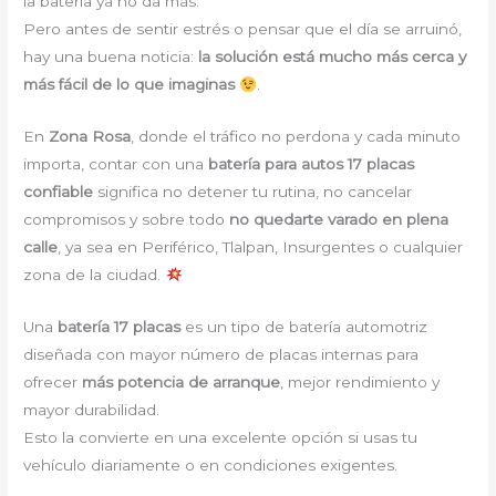
la batería ya no da más.
Pero antes de sentir estrés o pensar que el día se arruinó,
hay una buena noticia:
la solución está mucho más cerca y
más fácil de lo que imaginas
.
En
Zona Rosa
, donde el tráfico no perdona y cada minuto
importa, contar con una
batería para autos 17 placas
confiable
significa no detener tu rutina, no cancelar
compromisos y sobre todo
no quedarte varado en plena
calle
, ya sea en Periférico, Tlalpan, Insurgentes o cualquier
zona de la ciudad.
Una
batería 17 placas
es un tipo de batería automotriz
diseñada con mayor número de placas internas para
ofrecer
más potencia de arranque
, mejor rendimiento y
mayor durabilidad.
Esto la convierte en una excelente opción si usas tu
vehículo diariamente o en condiciones exigentes.