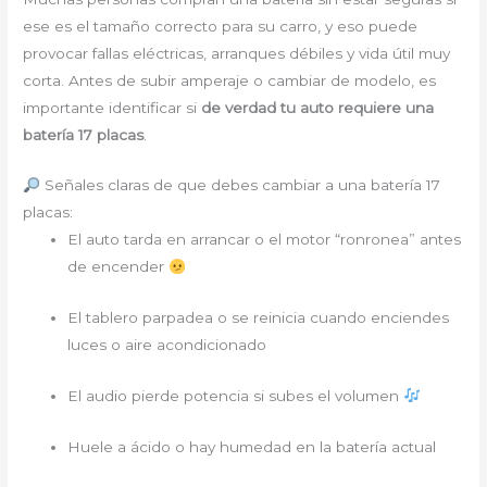
ese es el tamaño correcto para su carro, y eso puede
provocar fallas eléctricas, arranques débiles y vida útil muy
corta. Antes de subir amperaje o cambiar de modelo, es
importante identificar si
de verdad tu auto requiere una
batería 17 placas
.
Señales claras de que debes cambiar a una batería 17
placas:
El auto tarda en arrancar o el motor “ronronea” antes
de encender
El tablero parpadea o se reinicia cuando enciendes
luces o aire acondicionado
El audio pierde potencia si subes el volumen
Huele a ácido o hay humedad en la batería actual