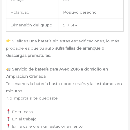
Polaridad
Positivo derecho
Dimensión del grupo
51 / 51R
Si eliges una batería sin estas especificaciones, lo más
probable es que tu auto
sufra fallas de arranque o
descargas prematuras.
Servicio de batería para Aveo 2016 a domicilio en
Ampliacion Granada
Te llevamos la batería hasta donde estés y la instalamos en
minutos.
No importa si te quedaste:
En tu casa
En el trabajo
En la calle o en un estacionamiento