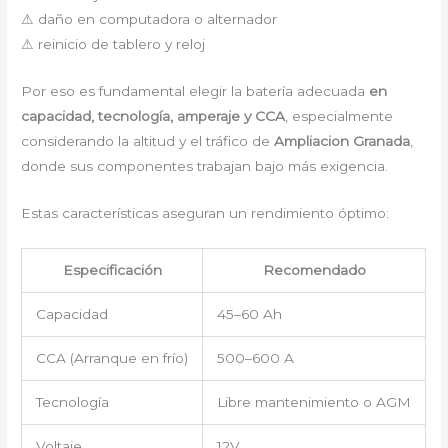
⚠ daño en computadora o alternador
⚠ reinicio de tablero y reloj
Por eso es fundamental elegir la batería adecuada
en
capacidad, tecnología, amperaje y CCA
, especialmente
considerando la altitud y el tráfico de
Ampliacion Granada
,
donde sus componentes trabajan bajo más exigencia.
Estas características aseguran un rendimiento óptimo:
Especificación
Recomendado
Capacidad
45–60 Ah
CCA (Arranque en frío)
500–600 A
Tecnología
Libre mantenimiento o AGM
Voltaje
12V