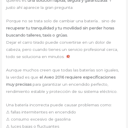
quieres es
una solución rápida, segura y garantizada
. Y
justo ahí aparece la gran pregunta:
Porque no se trata solo de cambiar una batería… sino de
recuperar tu tranquilidad y tu movilidad sin perder horas
buscando talleres, taxis o grúas.
Dejar el carro tirado puede convertirse en un dolor de
cabeza, pero cuando tienes un servicio profesional cerca,
todo se soluciona en minutos.
Aunque muchos creen que todas las baterías son iguales,
la verdad es que
el Aveo 2016 requiere especificaciones
muy precisas
para garantizar un encendido perfecto,
rendimiento estable y protección de su sistema eléctrico.
Una batería incorrecta puede causar problemas como:
⚠ fallas intermitentes en encendido
⚠ consumo excesivo de gasolina
⚠ luces bajas o fluctuantes