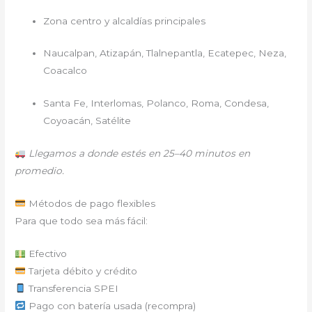
Zona centro y alcaldías principales
Naucalpan, Atizapán, Tlalnepantla, Ecatepec, Neza,
Coacalco
Santa Fe, Interlomas, Polanco, Roma, Condesa,
Coyoacán, Satélite
Llegamos a donde estés en 25–40 minutos en
promedio.
Métodos de pago flexibles
Para que todo sea más fácil:
Efectivo
Tarjeta débito y crédito
Transferencia SPEI
Pago con batería usada (recompra)