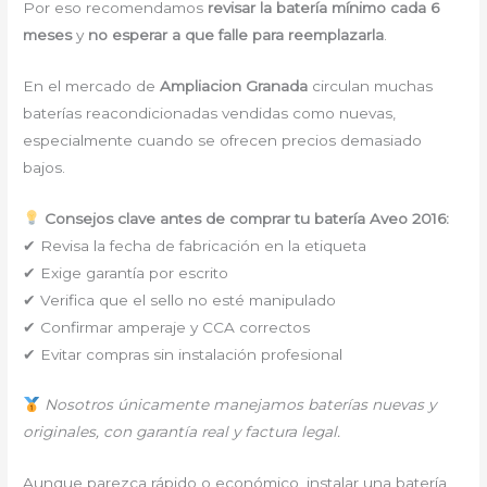
Por eso recomendamos
revisar la batería mínimo cada 6
meses
y
no esperar a que falle para reemplazarla
.
En el mercado de
Ampliacion Granada
circulan muchas
baterías reacondicionadas vendidas como nuevas,
especialmente cuando se ofrecen precios demasiado
bajos.
Consejos clave antes de comprar tu batería Aveo 2016:
✔ Revisa la fecha de fabricación en la etiqueta
✔ Exige garantía por escrito
✔ Verifica que el sello no esté manipulado
✔ Confirmar amperaje y CCA correctos
✔ Evitar compras sin instalación profesional
Nosotros únicamente manejamos baterías nuevas y
originales, con garantía real y factura legal.
Aunque parezca rápido o económico, instalar una batería