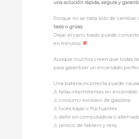
una solución rápida, segura y garant
Porque no se trata solo de cambiar 
taxis o grúas.
Dejar el carro tirado puede converti
en minutos.
Aunque muchos creen que todas las 
para garantizar un encendido perfec
Una batería incorrecta puede caus
⚠ fallas intermitentes en encendido
⚠ consumo excesivo de gasolina
⚠ luces bajas o fluctuantes
⚠ daño en computadora o alternad
⚠ reinicio de tablero y reloj