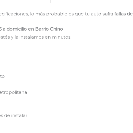
pecificaciones, lo más probable es que tu auto
sufra fallas 
6 a domicilio en Barrio Chino
stés y la instalamos en minutos.
nto
etropolitana
s de instalar