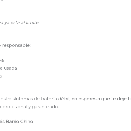
a ya está al límite.
e responsable:
va
a usada
a
estra síntomas de batería débil,
no esperes a que te deje t
 profesional y garantizado.
és Barrio Chino