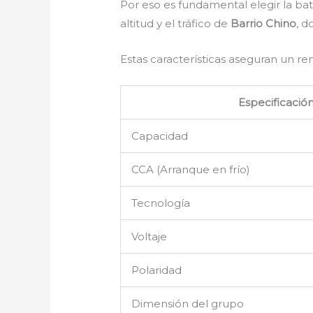
Por eso es fundamental elegir la b
altitud y el tráfico de
Barrio Chino
, 
Estas características aseguran un r
Especificació
Capacidad
CCA (Arranque en frío)
Tecnología
Voltaje
Polaridad
Dimensión del grupo