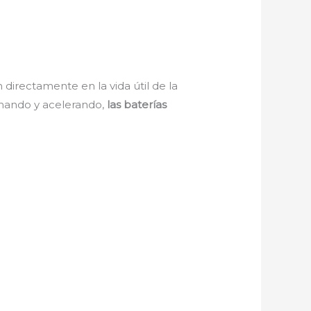
irectamente en la vida útil de la
renando y acelerando,
las baterías