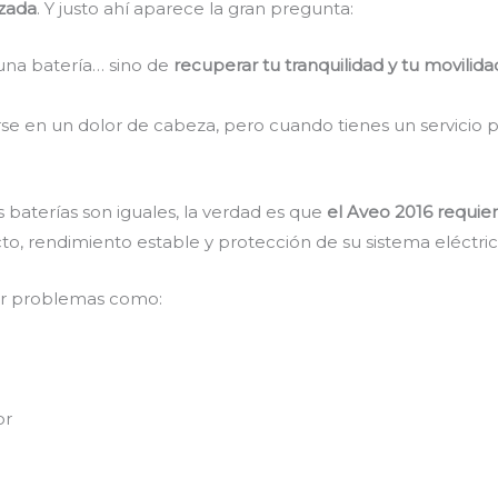
izada
. Y justo ahí aparece la gran pregunta:
una batería… sino de
recuperar tu tranquilidad y tu movilida
rse en un dolor de cabeza, pero cuando tienes un servicio p
baterías son iguales, la verdad es que
el Aveo 2016 requie
to, rendimiento estable y protección de su sistema eléctric
ar problemas como:
or