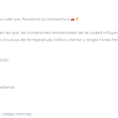
 vale oro. Nosotros lo resolvemos.
es que las condiciones ambientales de la ciudad influyen d
s bruscos de temperatura, tráfico intenso y largas horas f
2016?
mañanas
celdas internas