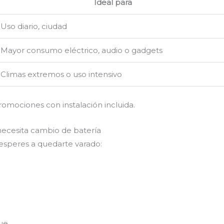
Ideal para
Uso diario, ciudad
Mayor consumo eléctrico, audio o gadgets
Climas extremos o uso intensivo
romociones con instalación incluida.
necesita cambio de batería
 esperes a quedarte varado:
ue