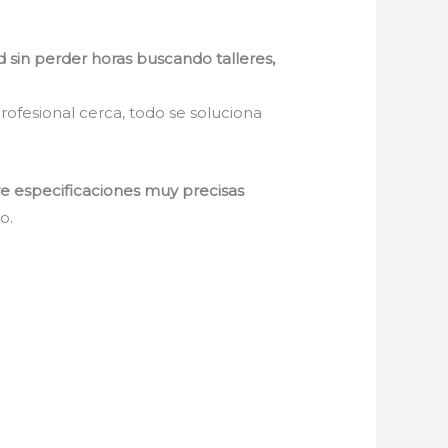
d sin perder horas buscando talleres,
rofesional cerca, todo se soluciona
re especificaciones muy precisas
o.