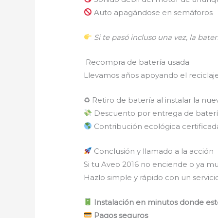
Auto apagándose en semáforos
Si te pasó incluso una vez, la baterí
Recompra de batería usada
Llevamos años apoyando el reciclaj
♻ Retiro de batería al instalar la nue
Descuento por entrega de baterí
Contribución ecológica certificad
Conclusión y llamado a la acción
Si tu Aveo 2016 no enciende o ya mu
Hazlo simple y rápido con un servicio
Instalación en minutos donde est
Pagos seguros