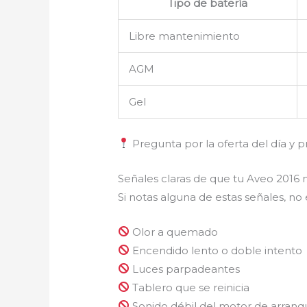
Tipo de batería
Libre mantenimiento
AGM
Gel
Pregunta por la oferta del día y p
Señales claras de que tu Aveo 2016 
Si notas alguna de estas señales, no
Olor a quemado
Encendido lento o doble intento
Luces parpadeantes
Tablero que se reinicia
Sonido débil del motor de arranq