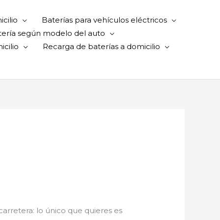
cilio
Baterías para vehículos eléctricos
tería según modelo del auto
cilio
Recarga de baterías a domicilio
 carretera: lo único que quieres es