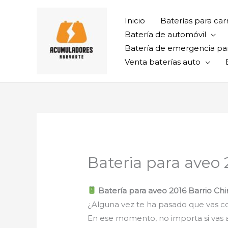
Ir
al
Inicio
Baterías para car
contenido
Batería de automóvil
Batería de emergencia pa
Venta baterías auto
Bateria para aveo 
Batería para aveo 2016 Barrio Ch
¿Alguna vez te ha pasado que vas con
En ese momento, no importa si vas al t