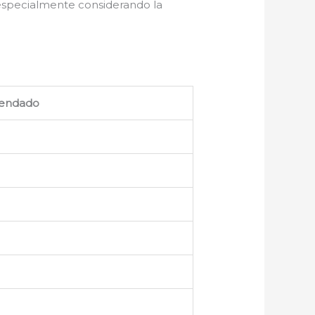
 especialmente considerando la
endado