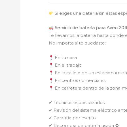
Si eliges una batería sin estas es
Servicio de batería para Aveo 201
Te llevamos la batería hasta donde e
No importa si te quedaste:
En tu casa
En el trabajo
En la calle o en un estacionamie
En centros comerciales
En carretera dentro de la zona m
✔ Técnicos especializados
✔ Revisión del sistema eléctrico ante
✔ Garantía por escrito
✔ Recompra de batería usada ♻