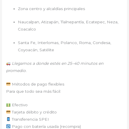
Zona centro y alcaldías principales
Naucalpan, Atizapán, Tlalnepantla, Ecatepec, Neza,
Coacalco
Santa Fe, Interlomas, Polanco, Roma, Condesa,
Coyoacán, Satélite
Llegamos a donde estés en 25–40 minutos en
promedio.
Métodos de pago flexibles
Para que todo sea más fácil:
Efectivo
Tarjeta débito y crédito
Transferencia SPEI
Pago con batería usada (recompra)