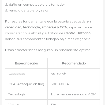
⚠ daño en computadora o alternador
⚠ reinicio de tablero y reloj
Por eso es fundamental elegir la batería adecuada
en
capacidad, tecnología, amperaje y CCA
, especialmente
considerando la altitud y el tráfico de
Centro Historico
,
donde sus componentes trabajan bajo más exigencia.
Estas características aseguran un rendimiento óptimo:
Especificación
Recomendado
Capacidad
45–60 Ah
CCA (Arranque en frío)
500–600 A
Tecnología
Libre mantenimiento o AGM
Voltaje
12V