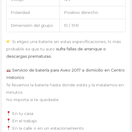
Polaridad
Positivo derecho
Dimensión del grupo
51 / 51R
Si eliges una batería sin estas especificaciones, lo más
probable es que tu auto
sufra fallas de arranque o
descargas prematuras.
Servicio de batería para Aveo 2017 a domicilio en Centro
Historico
Te llevamos la batería hasta donde estés y la instalamos en
minutos.
No importa si te quedaste:
En tu casa
En el trabajo
En la calle o en un estacionamiento