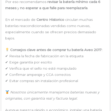
Por eso recomendamos
revisar la batería mínimo cada 6
meses
y
no esperar a que falle para reemplazarla
.
En el mercado de
Centro Historico
circulan muchas
baterías reacondicionadas vendidas como nuevas,
especialmente cuando se ofrecen precios demasiado
bajos.
Consejos clave antes de comprar tu batería Aveo 2017:
✔ Revisa la fecha de fabricación en la etiqueta
✔ Exige garantía por escrito
✔ Verifica que el sello no esté manipulado
✔ Confirmar amperaje y CCA correctos
✔ Evitar compras sin instalación profesional
Nosotros únicamente manejamos baterías nuevas y
originales, con garantía real y factura legal.
Aunque parezca rápido o económico, instalar una batería