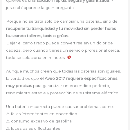
quieres es
una solución rápida, segura y garantizada
. Y
justo ahí aparece la gran pregunta:
Porque no se trata solo de cambiar una batería… sino de
recuperar tu tranquilidad y tu movilidad sin perder horas
buscando talleres, taxis o grúas.
Dejar el carro tirado puede convertirse en un dolor de
cabeza, pero cuando tienes un servicio profesional cerca,
todo se soluciona en minutos.
Aunque muchos creen que todas las baterías son iguales,
la verdad es que
el Aveo 2017 requiere especificaciones
muy precisas
para garantizar un encendido perfecto,
rendimiento estable y protección de su sistema eléctrico.
Una batería incorrecta puede causar problemas como:
⚠ fallas intermitentes en encendido
⚠ consumo excesivo de gasolina
⚠ luces bajas o fluctuantes