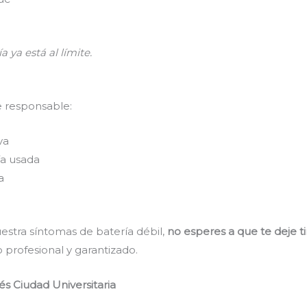
a ya está al límite.
e responsable:
va
a usada
a
estra síntomas de batería débil,
no esperes a que te deje t
 profesional y garantizado.
s Ciudad Universitaria