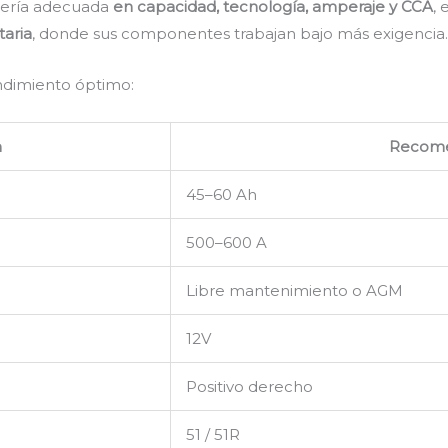
atería adecuada
en capacidad, tecnología, amperaje y CCA
,
taria
, donde sus componentes trabajan bajo más exigencia
endimiento óptimo:
n
Recom
45–60 Ah
500–600 A
Libre mantenimiento o AGM
12V
Positivo derecho
51 / 51R