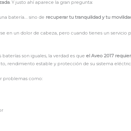
izada
. Y justo ahí aparece la gran pregunta:
una batería… sino de
recuperar tu tranquilidad y tu movilida
rse en un dolor de cabeza, pero cuando tienes un servicio p
baterías son iguales, la verdad es que
el Aveo 2017 requie
to, rendimiento estable y protección de su sistema eléctric
ar problemas como:
or