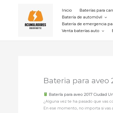
Ir
al
Inicio
Baterías para car
contenido
Batería de automóvil
Batería de emergencia pa
Venta baterías auto
Bateria para aveo 
Batería para aveo 2017 Ciudad Uni
¿Alguna vez te ha pasado que vas con
En ese momento, no importa si vas al t