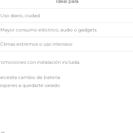
Ideal para
Uso diario, ciudad
Mayor consumo eléctrico, audio o gadgets
Climas extremos o uso intensivo
romociones con instalación incluida.
necesita cambio de batería
 esperes a quedarte varado:
ue