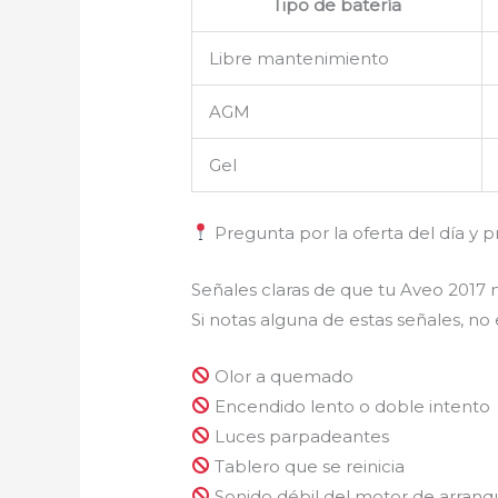
Tipo de batería
Libre mantenimiento
AGM
Gel
Pregunta por la oferta del día y p
Señales claras de que tu Aveo 2017 
Si notas alguna de estas señales, no
Olor a quemado
Encendido lento o doble intento
Luces parpadeantes
Tablero que se reinicia
Sonido débil del motor de arranq