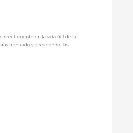
irectamente en la vida útil de la
horas frenando y acelerando,
las