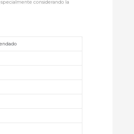
 especialmente considerando la
.
endado