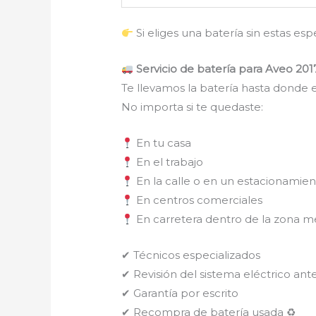
Si eliges una batería sin estas es
Servicio de batería para Aveo 2017
Te llevamos la batería hasta donde e
No importa si te quedaste:
En tu casa
En el trabajo
En la calle o en un estacionamie
En centros comerciales
En carretera dentro de la zona m
✔ Técnicos especializados
✔ Revisión del sistema eléctrico ante
✔ Garantía por escrito
✔ Recompra de batería usada ♻