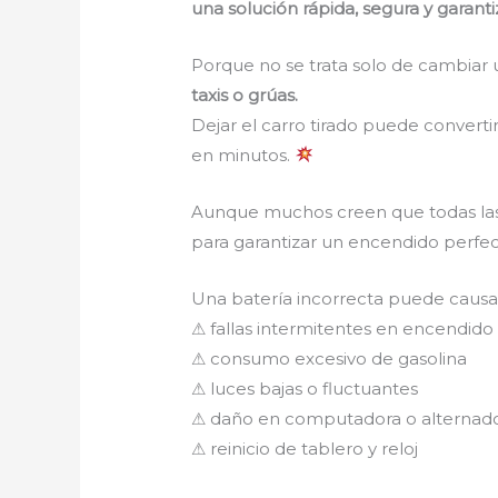
una solución rápida, segura y garant
Porque no se trata solo de cambiar 
taxis o grúas.
Dejar el carro tirado puede converti
en minutos.
Aunque muchos creen que todas las 
para garantizar un encendido perfec
Una batería incorrecta puede caus
⚠ fallas intermitentes en encendido
⚠ consumo excesivo de gasolina
⚠ luces bajas o fluctuantes
⚠ daño en computadora o alternad
⚠ reinicio de tablero y reloj