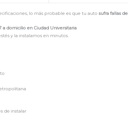
pecificaciones, lo más probable es que tu auto
sufra fallas 
 a domicilio en Ciudad Universitaria
stés y la instalamos en minutos.
nto
etropolitana
s de instalar