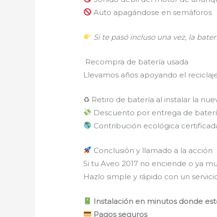
Auto apagándose en semáforos
Si te pasó incluso una vez, la baterí
Recompra de batería usada
Llevamos años apoyando el reciclaj
♻ Retiro de batería al instalar la nue
Descuento por entrega de baterí
Contribución ecológica certificad
Conclusión y llamado a la acción
Si tu Aveo 2017 no enciende o ya mu
Hazlo simple y rápido con un servicio
Instalación en minutos donde esté
Pagos seguros