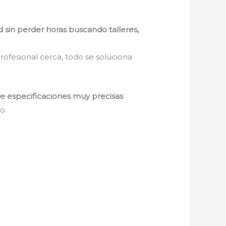
d sin perder horas buscando talleres,
rofesional cerca, todo se soluciona
re especificaciones muy precisas
o.