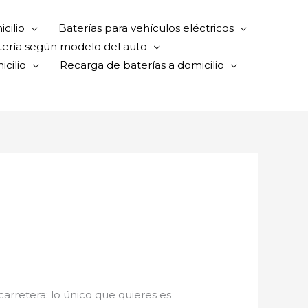
cilio
Baterías para vehículos eléctricos
tería según modelo del auto
cilio
Recarga de baterías a domicilio
 carretera: lo único que quieres es