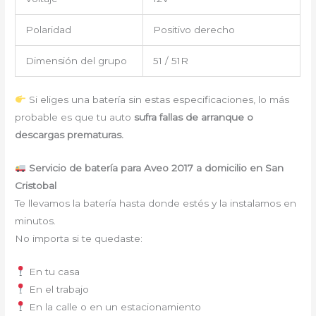
Polaridad
Positivo derecho
Dimensión del grupo
51 / 51R
Si eliges una batería sin estas especificaciones, lo más
probable es que tu auto
sufra fallas de arranque o
descargas prematuras.
Servicio de batería para Aveo 2017 a domicilio en San
Cristobal
Te llevamos la batería hasta donde estés y la instalamos en
minutos.
No importa si te quedaste:
En tu casa
En el trabajo
En la calle o en un estacionamiento