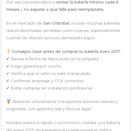
Por eso recomendamos
revisar la batería mínimo cada 6
meses
y
no esperar a que falle para reemplazarla
.
En el mercado de
San Cristobal
circulan muchas baterías
reacondicionadas vendidas como nuevas, especialmente
cuando se ofrecen precios demasiado bajos.
Consejos clave antes de comprar tu batería Aveo 2017:
✔ Revisa la fecha de fabricación en la etiqueta
✔ Exige garantía por escrito
✔ Verifica que el sello no esté manipulado
✔ Confirmar amperaje y CCA correctos
✔ Evitar compras sin instalación profesional
Nosotros únicamente manejamos baterías nuevas y
originales, con garantía real y factura legal.
Aunque parezca rápido o económico, instalar una batería
del Aveo 2017 sin experiencia puede provocar daños