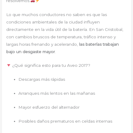
resolvemos.
Lo que muchos conductores no saben es que las
condiciones ambientales de la ciudad influyen
directamente en la vida útil de la batería. En San Cristobal,
con cambios bruscos de temperatura, tráfico intenso y
largas horas frenando y acelerando,
las baterías trabajan
bajo un desgaste mayor
.
¿Qué significa esto para tu Aveo 2017?
Descargas más rápidas
Arranques más lentos en las mañanas
Mayor esfuerzo del alternador
Posibles daños prematuros en celdas internas