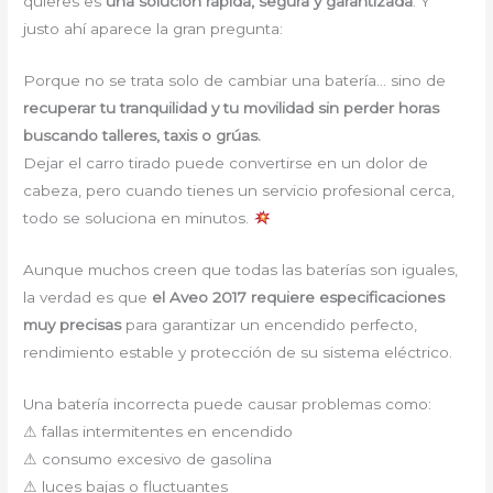
quieres es
una solución rápida, segura y garantizada
. Y
justo ahí aparece la gran pregunta:
Porque no se trata solo de cambiar una batería… sino de
recuperar tu tranquilidad y tu movilidad sin perder horas
buscando talleres, taxis o grúas.
Dejar el carro tirado puede convertirse en un dolor de
cabeza, pero cuando tienes un servicio profesional cerca,
todo se soluciona en minutos.
Aunque muchos creen que todas las baterías son iguales,
la verdad es que
el Aveo 2017 requiere especificaciones
muy precisas
para garantizar un encendido perfecto,
rendimiento estable y protección de su sistema eléctrico.
Una batería incorrecta puede causar problemas como:
⚠ fallas intermitentes en encendido
⚠ consumo excesivo de gasolina
⚠ luces bajas o fluctuantes