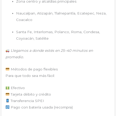
Zona centro y alcaldías principales
Naucalpan, Atizapán, Tlalnepantla, Ecatepec, Neza,
Coacalco
Santa Fe, Interlomas, Polanco, Roma, Condesa,
Coyoacán, Satélite
Llegamos a donde estés en 25–40 minutos en
promedio.
Métodos de pago flexibles
Para que todo sea más fácil:
Efectivo
Tarjeta débito y crédito
Transferencia SPEI
Pago con batería usada (recompra)