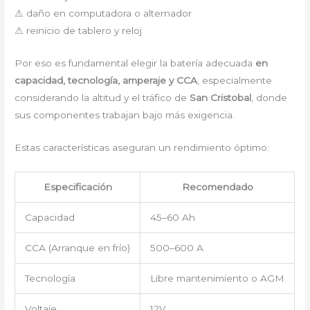
⚠ daño en computadora o alternador
⚠ reinicio de tablero y reloj
Por eso es fundamental elegir la batería adecuada
en
capacidad, tecnología, amperaje y CCA
, especialmente
considerando la altitud y el tráfico de
San Cristobal
, donde
sus componentes trabajan bajo más exigencia.
Estas características aseguran un rendimiento óptimo:
Especificación
Recomendado
Capacidad
45–60 Ah
CCA (Arranque en frío)
500–600 A
Tecnología
Libre mantenimiento o AGM
Voltaje
12V