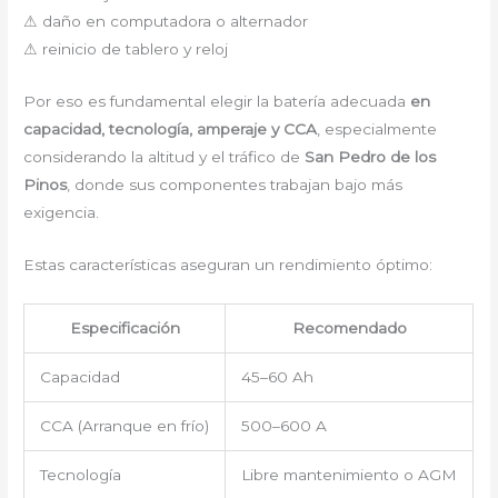
⚠ daño en computadora o alternador
⚠ reinicio de tablero y reloj
Por eso es fundamental elegir la batería adecuada
en
capacidad, tecnología, amperaje y CCA
, especialmente
considerando la altitud y el tráfico de
San Pedro de los
Pinos
, donde sus componentes trabajan bajo más
exigencia.
Estas características aseguran un rendimiento óptimo:
Especificación
Recomendado
Capacidad
45–60 Ah
CCA (Arranque en frío)
500–600 A
Tecnología
Libre mantenimiento o AGM