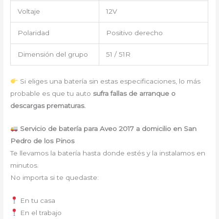
Voltaje
12V
Polaridad
Positivo derecho
Dimensión del grupo
51 / 51R
Si eliges una batería sin estas especificaciones, lo más
probable es que tu auto
sufra fallas de arranque o
descargas prematuras.
Servicio de batería para Aveo 2017 a domicilio en San
Pedro de los Pinos
Te llevamos la batería hasta donde estés y la instalamos en
minutos.
No importa si te quedaste:
En tu casa
En el trabajo