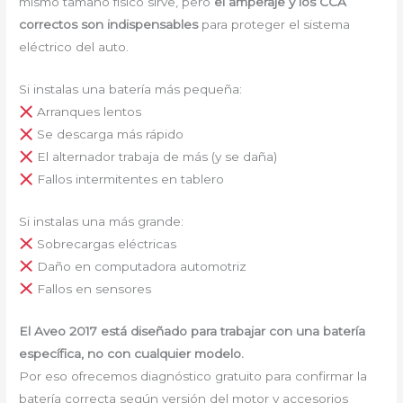
mismo tamaño físico sirve, pero
el amperaje y los CCA
correctos son indispensables
para proteger el sistema
eléctrico del auto.
Si instalas una batería más pequeña:
Arranques lentos
Se descarga más rápido
El alternador trabaja de más (y se daña)
Fallos intermitentes en tablero
Si instalas una más grande:
Sobrecargas eléctricas
Daño en computadora automotriz
Fallos en sensores
El Aveo 2017 está diseñado para trabajar con una batería
específica, no con cualquier modelo.
Por eso ofrecemos diagnóstico gratuito para confirmar la
batería correcta según versión del motor y accesorios