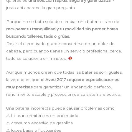
quieres es
una solución rápida, segura y garantizada
. Y
justo ahí aparece la gran pregunta:
Porque no se trata solo de cambiar una batería… sino de
recuperar tu tranquilidad y tu movilidad sin perder horas
buscando talleres, taxis o grúas.
Dejar el carro tirado puede convertirse en un dolor de
cabeza, pero cuando tienes un servicio profesional cerca,
todo se soluciona en minutos.
Aunque muchos creen que todas las baterías son iguales,
la verdad es que
el Aveo 2017 requiere especificaciones
muy precisas
para garantizar un encendido perfecto,
rendimiento estable y protección de su sistema eléctrico.
Una batería incorrecta puede causar problemas como:
⚠ fallas intermitentes en encendido
⚠ consumo excesivo de gasolina
⚠ luces bajas o fluctuantes