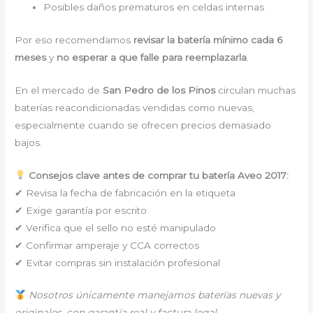
Posibles daños prematuros en celdas internas
Por eso recomendamos
revisar la batería mínimo cada 6
meses
y
no esperar a que falle para reemplazarla
.
En el mercado de
San Pedro de los Pinos
circulan muchas
baterías reacondicionadas vendidas como nuevas,
especialmente cuando se ofrecen precios demasiado
bajos.
Consejos clave antes de comprar tu batería Aveo 2017:
✔ Revisa la fecha de fabricación en la etiqueta
✔ Exige garantía por escrito
✔ Verifica que el sello no esté manipulado
✔ Confirmar amperaje y CCA correctos
✔ Evitar compras sin instalación profesional
Nosotros únicamente manejamos baterías nuevas y
originales, con garantía real y factura legal.