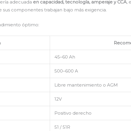
atería adecuada
en capacidad, tecnología, amperaje y CCA
,
e sus componentes trabajan bajo más exigencia.
endimiento óptimo:
n
Recom
45–60 Ah
500–600 A
Libre mantenimiento o AGM
12V
Positivo derecho
51 / 51R