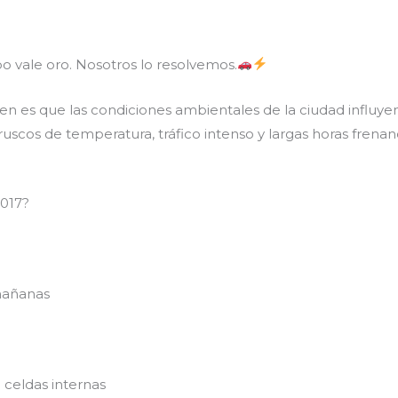
 vale oro. Nosotros lo resolvemos.
es que las condiciones ambientales de la ciudad influyen d
ruscos de temperatura, tráfico intenso y largas horas frena
2017?
mañanas
celdas internas