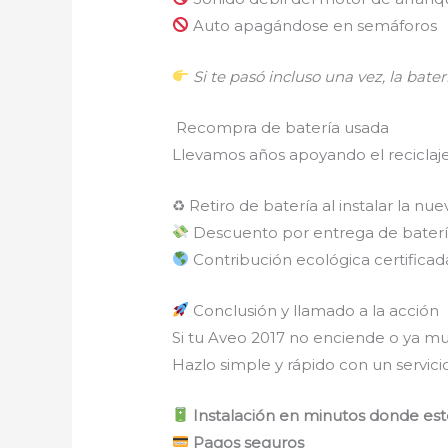
Auto apagándose en semáforos
Si te pasó incluso una vez, la baterí
Recompra de batería usada
Llevamos años apoyando el reciclaj
♻ Retiro de batería al instalar la nue
Descuento por entrega de baterí
Contribución ecológica certificad
Conclusión y llamado a la acción
Si tu Aveo 2017 no enciende o ya mu
Hazlo simple y rápido con un servicio
Instalación en minutos donde est
Pagos seguros