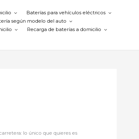
cilio
Baterías para vehículos eléctricos
tería según modelo del auto
cilio
Recarga de baterías a domicilio
 carretera: lo único que quieres es