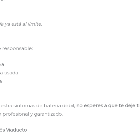
a ya está al límite.
e responsable:
va
a usada
a
estra síntomas de batería débil,
no esperes a que te deje t
 profesional y garantizado.
és Viaducto