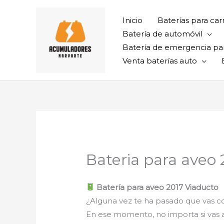
Ir
al
Inicio
Baterías para car
contenido
Batería de automóvil
Batería de emergencia pa
Venta baterías auto
Bateria para aveo
Batería para aveo 2017 Viaducto
¿Alguna vez te ha pasado que vas con
En ese momento, no importa si vas al t