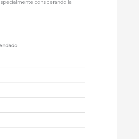
 especialmente considerando la
endado