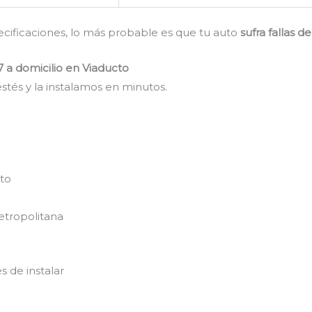
pecificaciones, lo más probable es que tu auto
sufra fallas 
7 a domicilio en Viaducto
stés y la instalamos en minutos.
nto
etropolitana
s de instalar