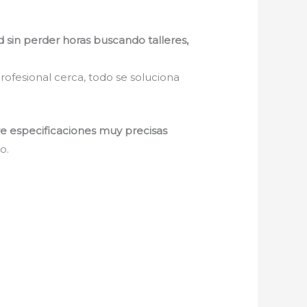
d sin perder horas buscando talleres,
rofesional cerca, todo se soluciona
re especificaciones muy precisas
o.