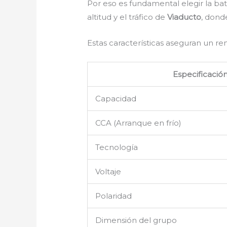
Por eso es fundamental elegir la b
altitud y el tráfico de
Viaducto
, dond
Estas características aseguran un r
Especificació
Capacidad
CCA (Arranque en frío)
Tecnología
Voltaje
Polaridad
Dimensión del grupo