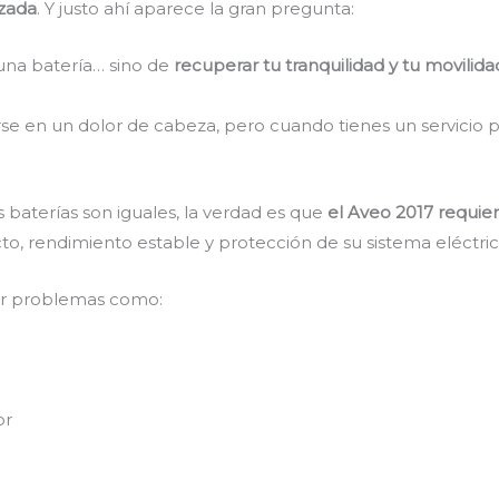
izada
. Y justo ahí aparece la gran pregunta:
una batería… sino de
recuperar tu tranquilidad y tu movilida
rse en un dolor de cabeza, pero cuando tienes un servicio p
baterías son iguales, la verdad es que
el Aveo 2017 requie
to, rendimiento estable y protección de su sistema eléctric
ar problemas como:
or