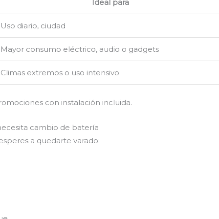
Ideal para
Uso diario, ciudad
Mayor consumo eléctrico, audio o gadgets
Climas extremos o uso intensivo
romociones con instalación incluida.
necesita cambio de batería
 esperes a quedarte varado:
ue