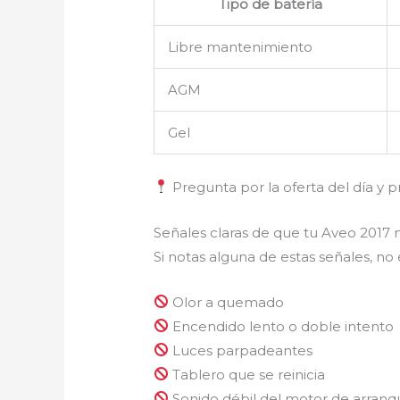
Tipo de batería
Libre mantenimiento
AGM
Gel
Pregunta por la oferta del día y p
Señales claras de que tu Aveo 2017 
Si notas alguna de estas señales, no
Olor a quemado
Encendido lento o doble intento
Luces parpadeantes
Tablero que se reinicia
Sonido débil del motor de arranq