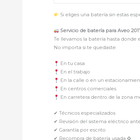
Si eliges una batería sin estas es
Servicio de batería para Aveo 201
Te llevamos la batería hasta donde e
No importa si te quedaste:
En tu casa
En el trabajo
En la calle o en un estacionamie
En centros comerciales
En carretera dentro de la zona m
✔ Técnicos especializados
✔ Revisión del sistema eléctrico ante
✔ Garantía por escrito
✔ Recompra de batería usada ♻