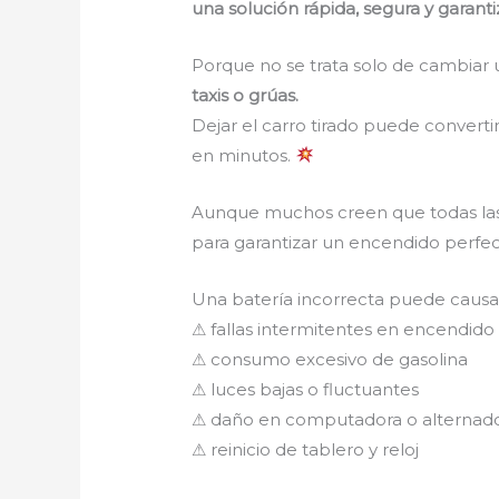
una solución rápida, segura y garant
Porque no se trata solo de cambiar 
taxis o grúas.
Dejar el carro tirado puede converti
en minutos.
Aunque muchos creen que todas las 
para garantizar un encendido perfec
Una batería incorrecta puede caus
⚠ fallas intermitentes en encendido
⚠ consumo excesivo de gasolina
⚠ luces bajas o fluctuantes
⚠ daño en computadora o alternad
⚠ reinicio de tablero y reloj