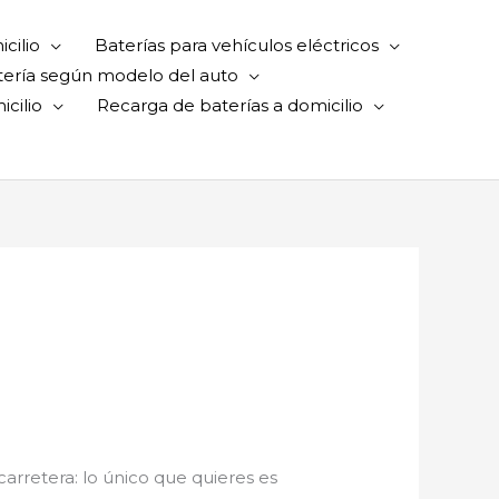
cilio
Baterías para vehículos eléctricos
tería según modelo del auto
cilio
Recarga de baterías a domicilio
 carretera: lo único que quieres es