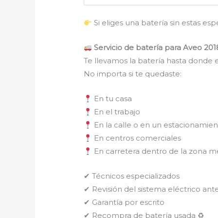
Si eliges una batería sin estas es
Servicio de batería para Aveo 201
Te llevamos la batería hasta donde e
No importa si te quedaste:
En tu casa
En el trabajo
En la calle o en un estacionamie
En centros comerciales
En carretera dentro de la zona m
✔ Técnicos especializados
✔ Revisión del sistema eléctrico ante
✔ Garantía por escrito
✔ Recompra de batería usada ♻