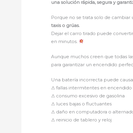
una solución rápida, segura y garant
Porque no se trata solo de cambiar 
taxis o grúas.
Dejar el carro tirado puede converti
en minutos.
Aunque muchos creen que todas las 
para garantizar un encendido perfec
Una batería incorrecta puede caus
⚠ fallas intermitentes en encendido
⚠ consumo excesivo de gasolina
⚠ luces bajas o fluctuantes
⚠ daño en computadora o alternad
⚠ reinicio de tablero y reloj