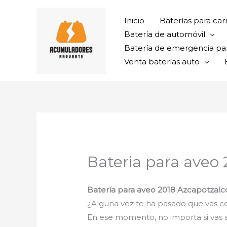
Ir
al
Inicio
Baterías para car
contenido
Batería de automóvil
Batería de emergencia pa
Venta baterías auto
Bateria para aveo
Batería para aveo 2018 Azcapotzal
¿Alguna vez te ha pasado que vas con
En ese momento, no importa si vas al t