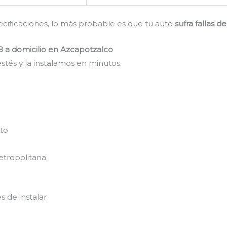
pecificaciones, lo más probable es que tu auto
sufra fallas 
8 a domicilio en Azcapotzalco
stés y la instalamos en minutos.
nto
etropolitana
s de instalar