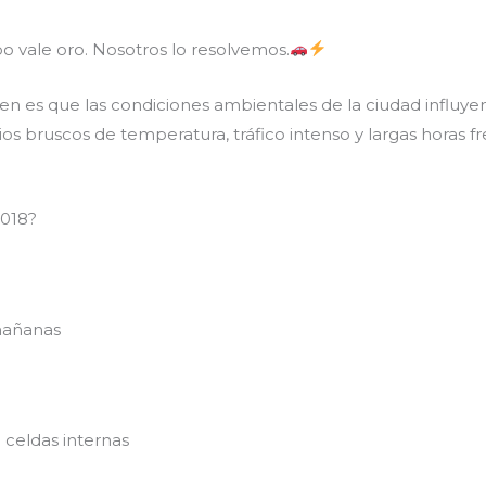
 vale oro. Nosotros lo resolvemos.
es que las condiciones ambientales de la ciudad influyen d
os bruscos de temperatura, tráfico intenso y largas horas 
2018?
mañanas
celdas internas