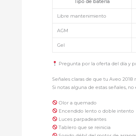
Tipo de batería
Libre mantenimiento
AGM
Gel
Pregunta por la oferta del día y p
Señales claras de que tu Aveo 2018 
Si notas alguna de estas señales, no
Olor a quemado
Encendido lento o doble intento
Luces parpadeantes
Tablero que se reinicia
Sonido débil del motor de arranq