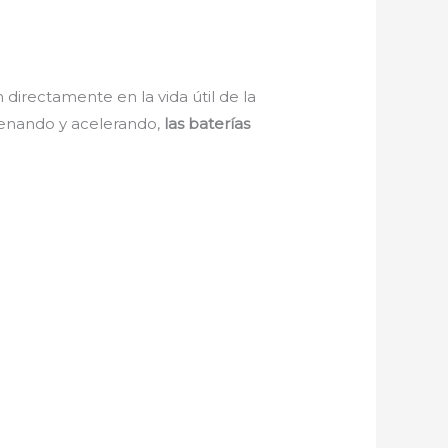
irectamente en la vida útil de la
frenando y acelerando,
las baterías