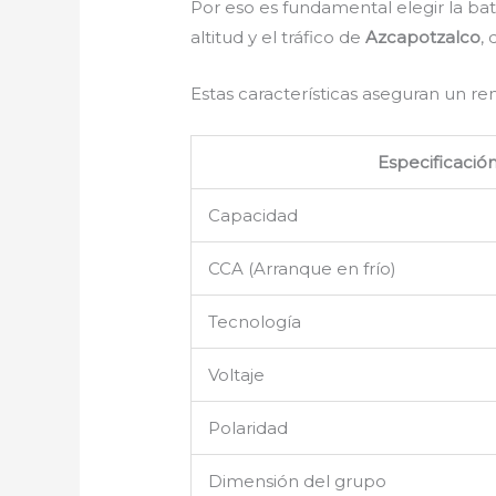
Por eso es fundamental elegir la b
altitud y el tráfico de
Azcapotzalco
,
Estas características aseguran un r
Especificació
Capacidad
CCA (Arranque en frío)
Tecnología
Voltaje
Polaridad
Dimensión del grupo