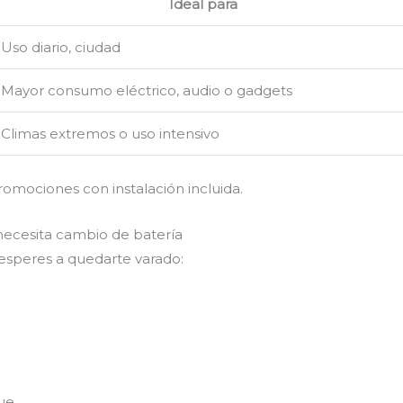
Ideal para
Uso diario, ciudad
Mayor consumo eléctrico, audio o gadgets
Climas extremos o uso intensivo
romociones con instalación incluida.
necesita cambio de batería
 esperes a quedarte varado:
ue