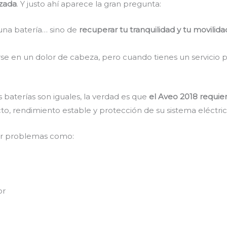
izada
. Y justo ahí aparece la gran pregunta:
una batería… sino de
recuperar tu tranquilidad y tu movilida
rse en un dolor de cabeza, pero cuando tienes un servicio p
baterías son iguales, la verdad es que
el Aveo 2018 requie
to, rendimiento estable y protección de su sistema eléctric
ar problemas como:
or