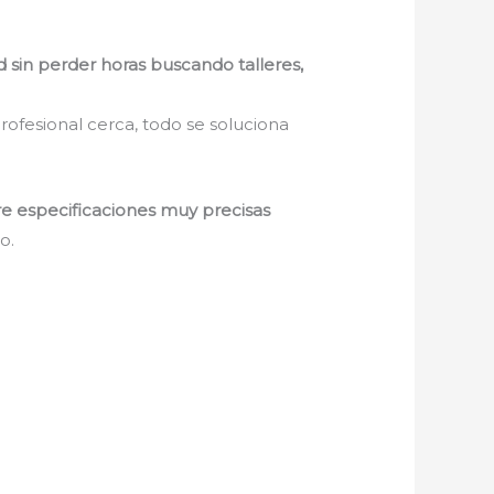
d sin perder horas buscando talleres,
rofesional cerca, todo se soluciona
re especificaciones muy precisas
o.