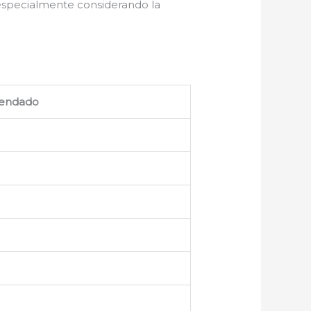
 especialmente considerando la
endado