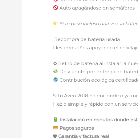
Auto apagándose en semáforos
Si te pasó incluso una vez, la baterí
Recompra de batería usada
Llevamos años apoyando el reciclaj
♻ Retiro de batería al instalar la nue
Descuento por entrega de baterí
Contribución ecológica certificad
Si tu Aveo 2018 no enciende o ya mu
Hazlo simple y rápido con un servicio
Instalación en minutos donde es
Pagos seguros
🛡
Garantía y factura real