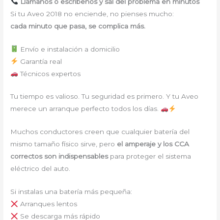
Llámanos o escríbenos y sal del problema en minutos
Si tu Aveo 2018 no enciende, no pienses mucho:
cada minuto que pasa, se complica más.
Envío e instalación a domicilio
Garantía real
Técnicos expertos
Tu tiempo es valioso. Tu seguridad es primero. Y tu Aveo
merece un arranque perfecto todos los días.
Muchos conductores creen que cualquier batería del
mismo tamaño físico sirve, pero
el amperaje y los CCA
correctos son indispensables
para proteger el sistema
eléctrico del auto.
Si instalas una batería más pequeña:
Arranques lentos
Se descarga más rápido