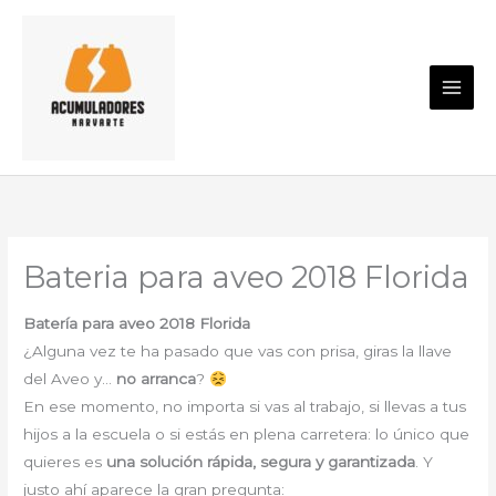
Ir
al
contenido
Bateria para aveo 2018 Florida
Batería para aveo 2018 Florida
¿Alguna vez te ha pasado que vas con prisa, giras la llave
del Aveo y…
no arranca
?
En ese momento, no importa si vas al trabajo, si llevas a tus
hijos a la escuela o si estás en plena carretera: lo único que
quieres es
una solución rápida, segura y garantizada
. Y
justo ahí aparece la gran pregunta: