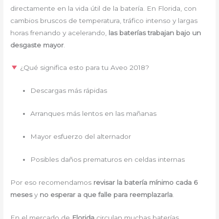
directamente en la vida útil de la batería. En Florida, con
cambios bruscos de temperatura, tráfico intenso y largas
horas frenando y acelerando,
las baterías trabajan bajo un
desgaste mayor
.
¿Qué significa esto para tu Aveo 2018?
Descargas más rápidas
Arranques más lentos en las mañanas
Mayor esfuerzo del alternador
Posibles daños prematuros en celdas internas
Por eso recomendamos
revisar la batería mínimo cada 6
meses
y
no esperar a que falle para reemplazarla
.
En el mercado de
Florida
circulan muchas baterías