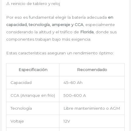
⚠ reinicio de tablero y reloj
Por eso es fundamental elegir la batería adecuada
en
capacidad, tecnología, amperaje y CCA
, especialmente
considerando la altitud y el tráfico de
Florida
, donde sus
componentes trabajan bajo más exigencia.
Estas características aseguran un rendimiento óptimo:
Especificación
Recomendado
Capacidad
45–60 Ah
CCA (Arranque en frío)
500–600 A
Tecnología
Libre mantenimiento o AGM
Voltaje
12V