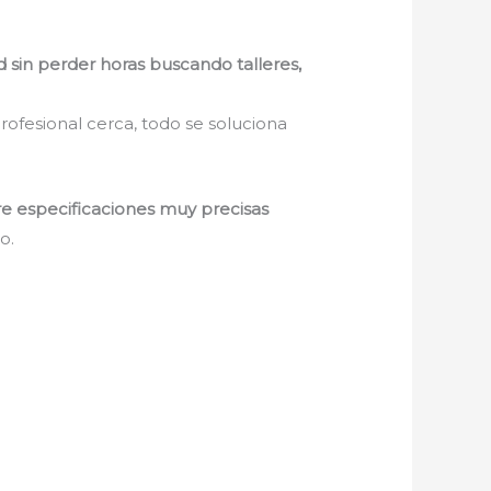
d sin perder horas buscando talleres,
rofesional cerca, todo se soluciona
re especificaciones muy precisas
o.