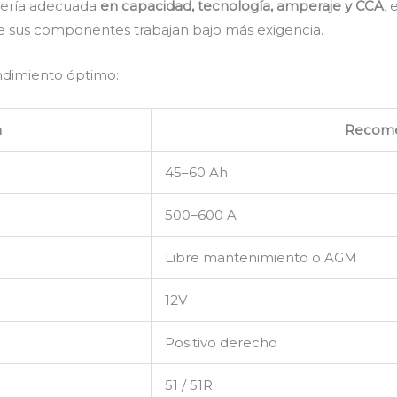
atería adecuada
en capacidad, tecnología, amperaje y CCA
,
e sus componentes trabajan bajo más exigencia.
endimiento óptimo:
n
Recom
45–60 Ah
500–600 A
Libre mantenimiento o AGM
12V
Positivo derecho
51 / 51R