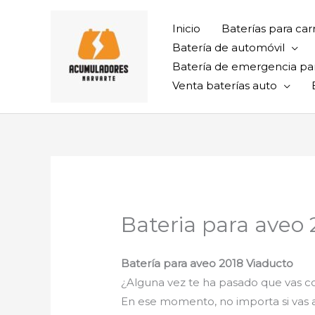
Ir
al
Inicio
Baterías para car
contenido
Batería de automóvil
Batería de emergencia pa
Venta baterías auto
Bateria para aveo
Batería para aveo 2018 Viaducto
¿Alguna vez te ha pasado que vas con
En ese momento, no importa si vas al t