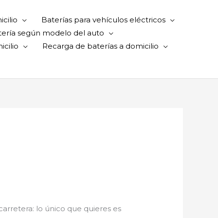
cilio
Baterías para vehículos eléctricos
tería según modelo del auto
cilio
Recarga de baterías a domicilio
 carretera: lo único que quieres es