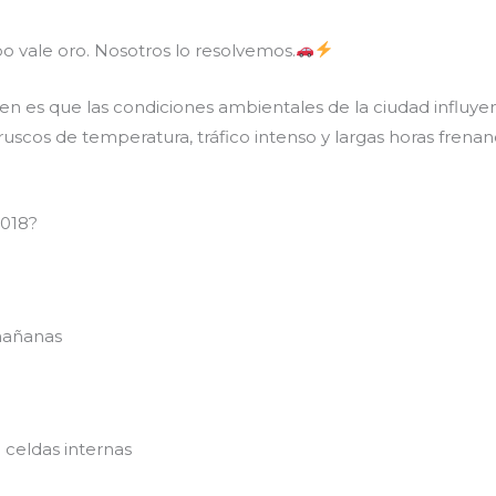
 vale oro. Nosotros lo resolvemos.
es que las condiciones ambientales de la ciudad influyen d
ruscos de temperatura, tráfico intenso y largas horas frena
2018?
mañanas
celdas internas