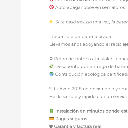
Auto apagándose en semáforos
Si te pasó incluso una vez, la baterí
Recompra de batería usada
Llevamos años apoyando el reciclaj
♻ Retiro de batería al instalar la nue
Descuento por entrega de baterí
Contribución ecológica certificad
Si tu Aveo 2018 no enciende o ya mu
Hazlo simple y rápido con un servicio
Instalación en minutos donde est
Pagos seguros
🛡
Garantía y factura real