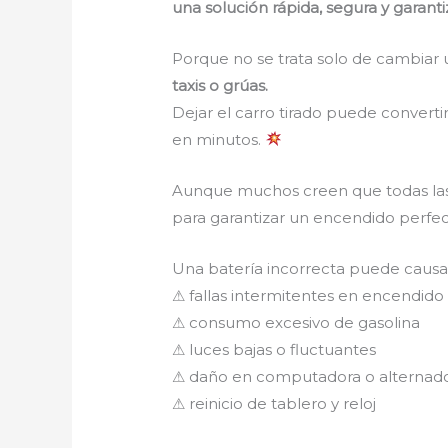
una solución rápida, segura y garant
Porque no se trata solo de cambiar 
taxis o grúas.
Dejar el carro tirado puede converti
en minutos.
Aunque muchos creen que todas las 
para garantizar un encendido perfec
Una batería incorrecta puede caus
⚠ fallas intermitentes en encendido
⚠ consumo excesivo de gasolina
⚠ luces bajas o fluctuantes
⚠ daño en computadora o alternad
⚠ reinicio de tablero y reloj