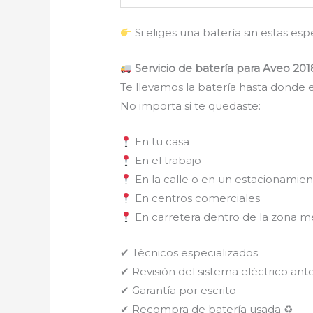
Si eliges una batería sin estas es
Servicio de batería para Aveo 201
Te llevamos la batería hasta donde e
No importa si te quedaste:
En tu casa
En el trabajo
En la calle o en un estacionamie
En centros comerciales
En carretera dentro de la zona m
✔ Técnicos especializados
✔ Revisión del sistema eléctrico ante
✔ Garantía por escrito
✔ Recompra de batería usada ♻