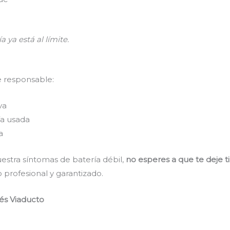
a ya está al límite.
e responsable:
va
a usada
a
estra síntomas de batería débil,
no esperes a que te deje t
 profesional y garantizado.
és Viaducto