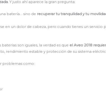
izada
. Y justo ahí aparece la gran pregunta:
una batería… sino de
recuperar tu tranquilidad y tu movilida
rse en un dolor de cabeza, pero cuando tienes un servicio p
baterías son iguales, la verdad es que
el Aveo 2018 requie
to, rendimiento estable y protección de su sistema eléctric
ar problemas como:
or