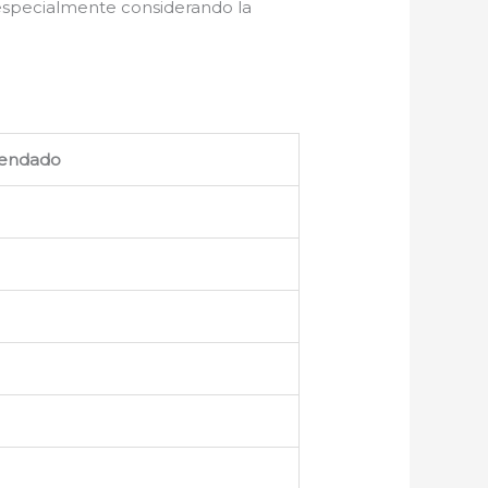
 especialmente considerando la
endado