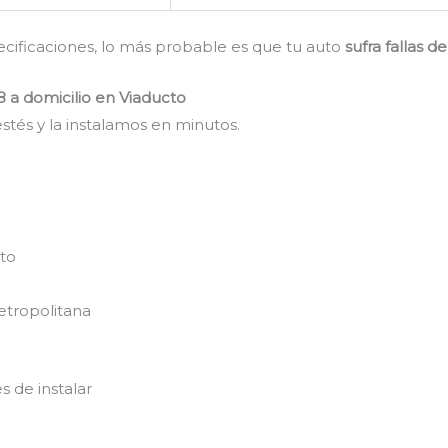
pecificaciones, lo más probable es que tu auto
sufra fallas 
8 a domicilio en Viaducto
stés y la instalamos en minutos.
nto
etropolitana
s de instalar