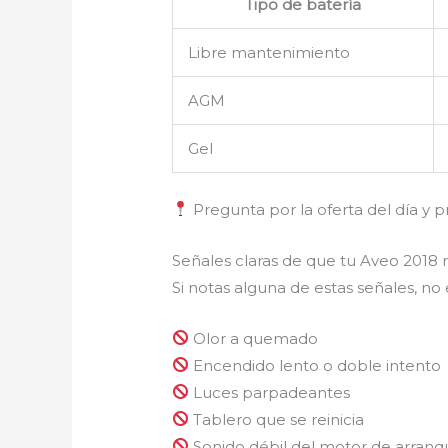
Tipo de batería
Libre mantenimiento
AGM
Gel
Pregunta por la oferta del día y p
Señales claras de que tu Aveo 2018 
Si notas alguna de estas señales, no
Olor a quemado
Encendido lento o doble intento
Luces parpadeantes
Tablero que se reinicia
Sonido débil del motor de arranq