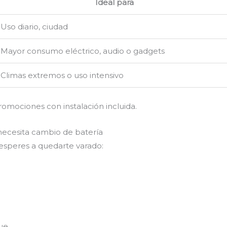
Ideal para
Uso diario, ciudad
Mayor consumo eléctrico, audio o gadgets
Climas extremos o uso intensivo
romociones con instalación incluida.
necesita cambio de batería
 esperes a quedarte varado:
ue