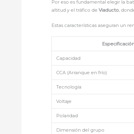
Por eso es fundamental elegir la b
altitud y el tráfico de
Viaducto
, dond
Estas características aseguran un r
Especificació
Capacidad
CCA (Arranque en frío)
Tecnología
Voltaje
Polaridad
Dimensión del grupo