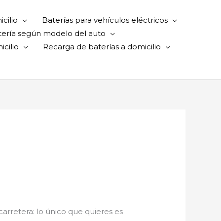
cilio
Baterías para vehículos eléctricos
tería según modelo del auto
cilio
Recarga de baterías a domicilio
 carretera: lo único que quieres es