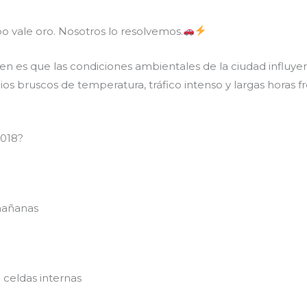
 vale oro. Nosotros lo resolvemos.
es que las condiciones ambientales de la ciudad influyen d
bios bruscos de temperatura, tráfico intenso y largas horas
2018?
mañanas
celdas internas