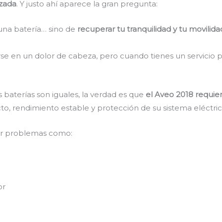
izada
. Y justo ahí aparece la gran pregunta:
una batería… sino de
recuperar tu tranquilidad y tu movilida
rse en un dolor de cabeza, pero cuando tienes un servicio p
baterías son iguales, la verdad es que
el Aveo 2018 requie
to, rendimiento estable y protección de su sistema eléctric
ar problemas como:
or