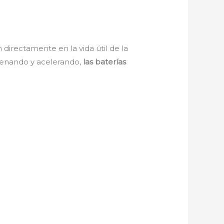
irectamente en la vida útil de la
 frenando y acelerando,
las baterías