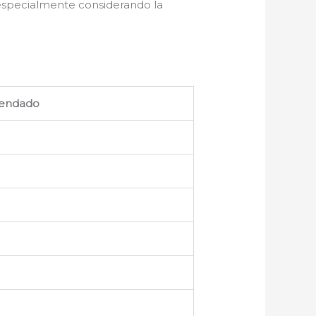
 especialmente considerando la
endado