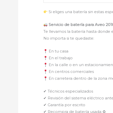
Si eliges una batería sin estas es
Servicio de batería para Aveo 2018
Te llevamos la batería hasta donde e
No importa si te quedaste:
En tu casa
En el trabajo
En la calle o en un estacionamie
En centros comerciales
En carretera dentro de la zona m
✔ Técnicos especializados
✔ Revisión del sistema eléctrico ante
✔ Garantía por escrito
✔ Recompra de batería usada ♻