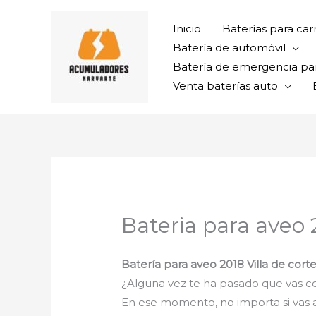
Ir
al
Inicio
Baterías para car
contenido
Batería de automóvil
Batería de emergencia pa
Venta baterías auto
Bateria para aveo 2
Batería para aveo 2018 Villa de cort
¿Alguna vez te ha pasado que vas con
En ese momento, no importa si vas al t