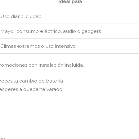
Ideal para
Uso diario, ciudad
Mayor consumo eléctrico, audio o gadgets
Climas extremos o uso intensivo
romociones con instalación incluida.
necesita cambio de batería
 esperes a quedarte varado:
ue