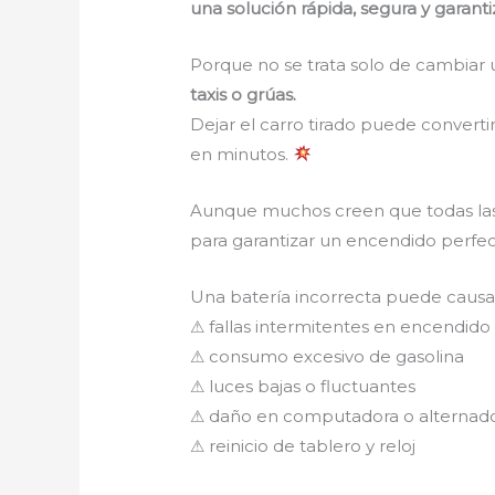
una solución rápida, segura y garant
Porque no se trata solo de cambiar 
taxis o grúas.
Dejar el carro tirado puede converti
en minutos.
Aunque muchos creen que todas las 
para garantizar un encendido perfec
Una batería incorrecta puede caus
⚠ fallas intermitentes en encendido
⚠ consumo excesivo de gasolina
⚠ luces bajas o fluctuantes
⚠ daño en computadora o alternad
⚠ reinicio de tablero y reloj