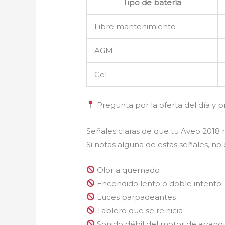
Tipo de batería
Libre mantenimiento
AGM
Gel
Pregunta por la oferta del día y p
Señales claras de que tu Aveo 2018 
Si notas alguna de estas señales, no
Olor a quemado
Encendido lento o doble intento
Luces parpadeantes
Tablero que se reinicia
Sonido débil del motor de arranq