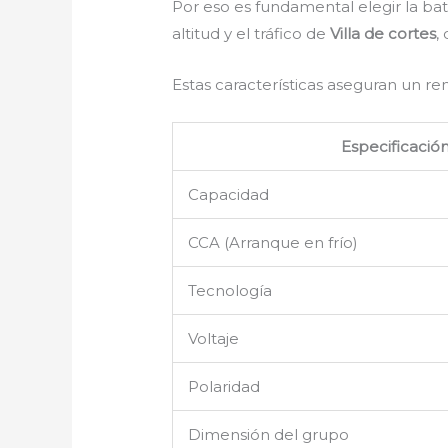
Por eso es fundamental elegir la b
altitud y el tráfico de
Villa de cortes
,
Estas características aseguran un r
Especificació
Capacidad
CCA (Arranque en frío)
Tecnología
Voltaje
Polaridad
Dimensión del grupo