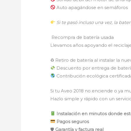
Auto apagándose en semáforos
Si te pasó incluso una vez, la baterí
Recompra de batería usada
Llevamos años apoyando el reciclaj
♻ Retiro de batería al instalar la nue
Descuento por entrega de baterí
Contribución ecológica certificad
Si tu Aveo 2018 no enciende o ya mu
Hazlo simple y rápido con un servicio
Instalación en minutos donde esté
Pagos seguros
🛡
Garantía y factura real