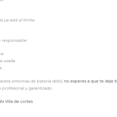
a ya está al límite.
e responsable:
va
a usada
a
estra síntomas de batería débil,
no esperes a que te deje t
 profesional y garantizado.
s Villa de cortes