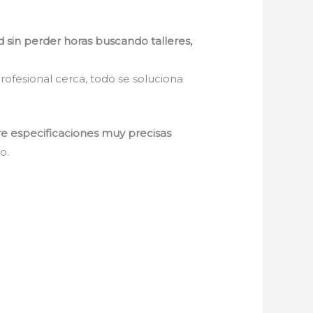
d sin perder horas buscando talleres,
rofesional cerca, todo se soluciona
re especificaciones muy precisas
o.