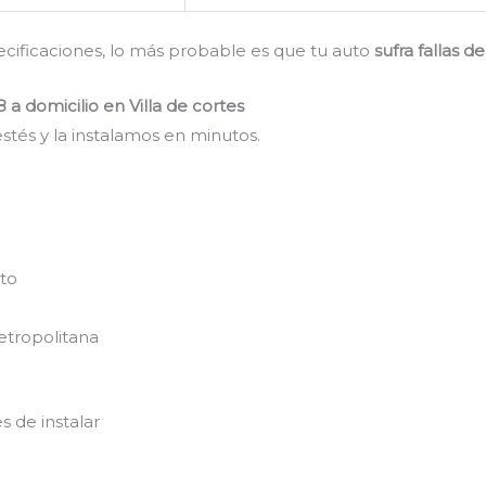
pecificaciones, lo más probable es que tu auto
sufra fallas 
 a domicilio en Villa de cortes
stés y la instalamos en minutos.
nto
etropolitana
s de instalar