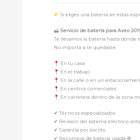
Si eliges una batería sin estas es
Servicio de batería para Aveo 201
Te llevamos la batería hasta donde e
No importa si te quedaste:
En tu casa
En el trabajo
En la calle o en un estacionamie
En centros comerciales
En carretera dentro de la zona m
✔ Técnicos especializados
✔ Revisión del sistema eléctrico ante
✔ Garantía por escrito
✔ Recompra de batería usada ♻