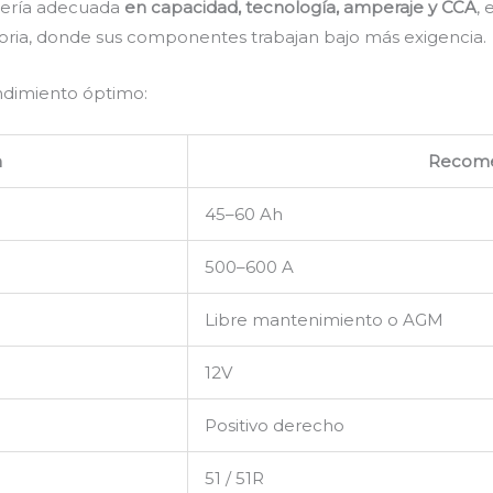
atería adecuada
en capacidad, tecnología, amperaje y CCA
,
ctoria, donde sus componentes trabajan bajo más exigencia.
endimiento óptimo:
n
Recom
45–60 Ah
500–600 A
Libre mantenimiento o AGM
12V
Positivo derecho
51 / 51R