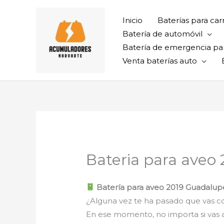
Ir
al
Inicio
Baterías para car
contenido
Batería de automóvil
Batería de emergencia pa
Venta baterías auto
Bateria para aveo
Batería para aveo 2019 Guadalupe
¿Alguna vez te ha pasado que vas con
En ese momento, no importa si vas al t