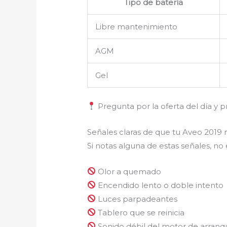
Tipo de batería
Libre mantenimiento
AGM
Gel
Pregunta por la oferta del día y p
Señales claras de que tu Aveo 2019 
Si notas alguna de estas señales, no
Olor a quemado
Encendido lento o doble intento
Luces parpadeantes
Tablero que se reinicia
Sonido débil del motor de arranq