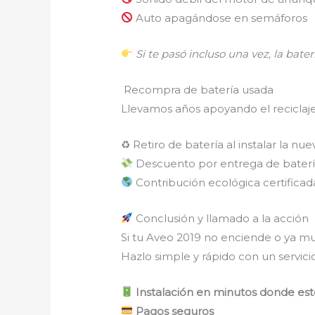
Auto apagándose en semáforos
Si te pasó incluso una vez, la baterí
Recompra de batería usada
Llevamos años apoyando el reciclaj
♻ Retiro de batería al instalar la nue
Descuento por entrega de baterí
Contribución ecológica certificad
Conclusión y llamado a la acción
Si tu Aveo 2019 no enciende o ya mu
Hazlo simple y rápido con un servicio
Instalación en minutos donde est
Pagos seguros