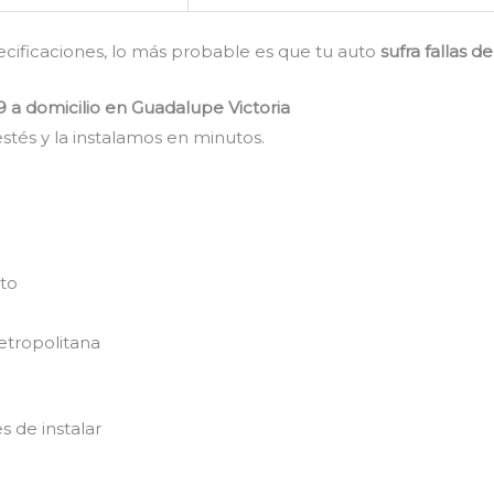
pecificaciones, lo más probable es que tu auto
sufra fallas 
9 a domicilio en Guadalupe Victoria
stés y la instalamos en minutos.
nto
etropolitana
s de instalar