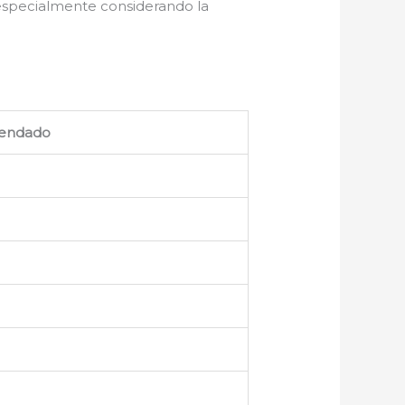
 especialmente considerando la
endado