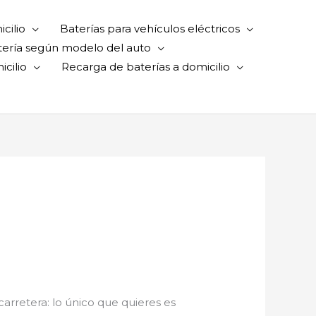
cilio
Baterías para vehículos eléctricos
tería según modelo del auto
cilio
Recarga de baterías a domicilio
 carretera: lo único que quieres es