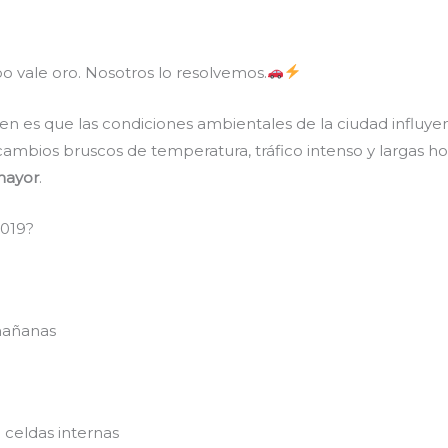
 vale oro. Nosotros lo resolvemos.
es que las condiciones ambientales de la ciudad influyen d
 cambios bruscos de temperatura, tráfico intenso y largas h
mayor
.
2019?
mañanas
celdas internas