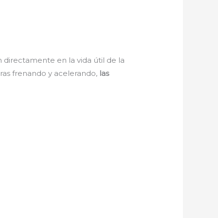
irectamente en la vida útil de la
oras frenando y acelerando,
las