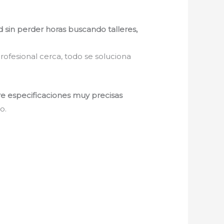
d sin perder horas buscando talleres,
rofesional cerca, todo se soluciona
re especificaciones muy precisas
o.