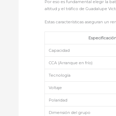
Por eso es fundamental elegir la b
altitud y el tráfico de Guadalupe Vi
Estas características aseguran un r
Especificació
Capacidad
CCA (Arranque en frío)
Tecnología
Voltaje
Polaridad
Dimensión del grupo