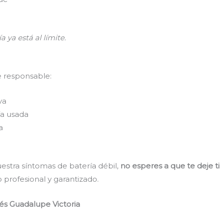
a ya está al límite.
e responsable:
va
a usada
a
estra síntomas de batería débil,
no esperes a que te deje t
 profesional y garantizado.
és Guadalupe Victoria