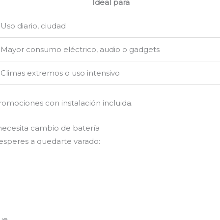
Ideal para
Uso diario, ciudad
Mayor consumo eléctrico, audio o gadgets
Climas extremos o uso intensivo
romociones con instalación incluida.
necesita cambio de batería
 esperes a quedarte varado:
ue