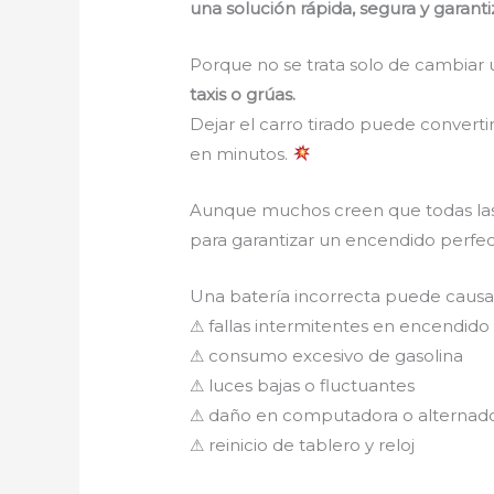
una solución rápida, segura y garant
Porque no se trata solo de cambiar 
taxis o grúas.
Dejar el carro tirado puede converti
en minutos.
Aunque muchos creen que todas las 
para garantizar un encendido perfec
Una batería incorrecta puede caus
⚠ fallas intermitentes en encendido
⚠ consumo excesivo de gasolina
⚠ luces bajas o fluctuantes
⚠ daño en computadora o alternad
⚠ reinicio de tablero y reloj