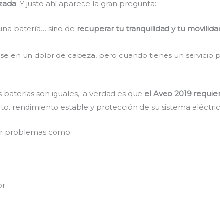
izada
. Y justo ahí aparece la gran pregunta:
una batería… sino de
recuperar tu tranquilidad y tu movilida
rse en un dolor de cabeza, pero cuando tienes un servicio p
baterías son iguales, la verdad es que
el Aveo 2019 requie
to, rendimiento estable y protección de su sistema eléctric
ar problemas como:
or